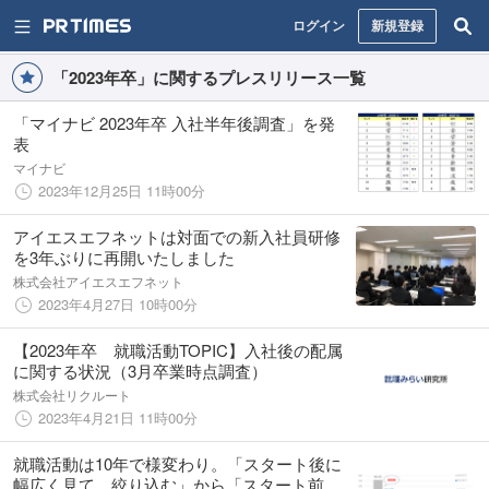
ログイン
新規登録
「2023年卒」に関するプレスリリース一覧
「マイナビ 2023年卒 入社半年後調査」を発
表
マイナビ
2023年12月25日 11時00分
アイエスエフネットは対面での新入社員研修
を3年ぶりに再開いたしました
株式会社アイエスエフネット
2023年4月27日 10時00分
【2023年卒 就職活動TOPIC】入社後の配属
に関する状況（3月卒業時点調査）
株式会社リクルート
2023年4月21日 11時00分
就職活動は10年で様変わり。「スタート後に
幅広く見て、絞り込む」から「スタート前に