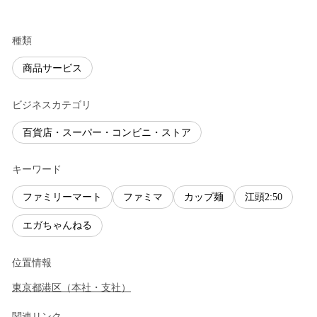
種類
商品サービス
ビジネスカテゴリ
百貨店・スーパー・コンビニ・ストア
キーワード
ファミリーマート
ファミマ
カップ麺
江頭2:50
エガちゃんねる
位置情報
東京都
港区
（
本社・支社
）
関連リンク