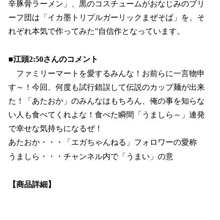
辛豚骨ラーメン」、黒のコスチュームがおなじみのブリ
ーフ団は「イカ墨トリプルガーリックまぜそば」を、そ
れぞれ本気で作ってみた”自信作となっています。
■江頭2:50さんのコメント
ファミリーマートを愛するみんな！お前らに一言物申
す～！今回、何度も試行錯誤して伝説のカップ麺が出来
た！「あたおか」のみんなはもちろん、俺の事を知らな
い人も食べてくれよな！食べた瞬間「うましら～」連発
で幸せな気持ちになるぜ！
あたおか・・・「エガちゃんねる」フォロワーの愛称
うましら・・・チャンネル内で「うまい」の意
【商品詳細】