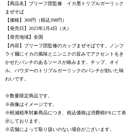
【商品名】ブリーフ団監修 イカ墨トリプルガーリック
まぜそば
【価格】369円（税込398円）
【発売日】2025年2月4日（火）
【発売地域】全国
【内容】ブリーフ団監修のカップまぜそばです。ノンフ
ライ麺にイカの風味とニンニクの旨みでアクセントをき
かせたパンチのあるソースが絡みます。チップ、オイ
ル、パウダーのトリプルガーリックのパンチが効いた味
わいです。
※数量限定商品です。
※画像はイメージです。
※軽減税率対象商品につき、税込価格は消費税8％にて表
示しております。
※店舗によって取り扱いのない場合がございます。