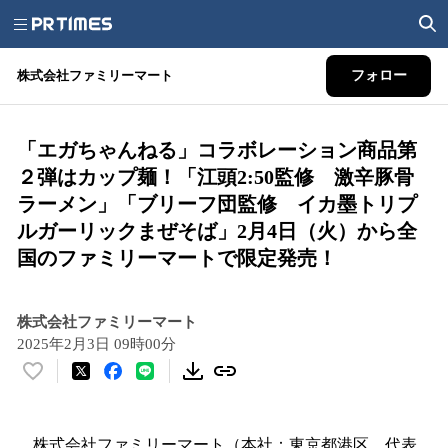
株式会社ファミリーマート
フォロー
「エガちゃんねる」コラボレーション商品第
２弾はカップ麺！「江頭2:50監修 激辛豚骨
ラーメン」「ブリーフ団監修 イカ墨トリプ
ルガーリックまぜそば」2月4日（火）から全
国のファミリーマートで限定発売！
株式会社ファミリーマート
2025年2月3日 09時00分
い
い
ね
！
株式会社ファミリーマート（本社：東京都港区、代表