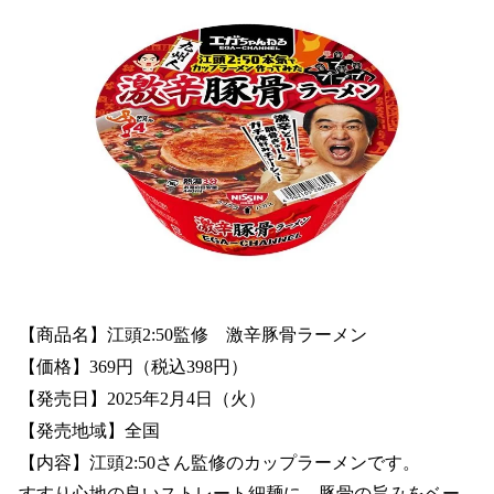
【商品名】江頭2:50監修 激辛豚骨ラーメン
【価格】369円（税込398円）
【発売日】2025年2月4日（火）
【発売地域】全国
【内容】江頭2:50さん監修のカップラーメンです。
すすり心地の良いストレート細麺に、豚骨の旨みをベー