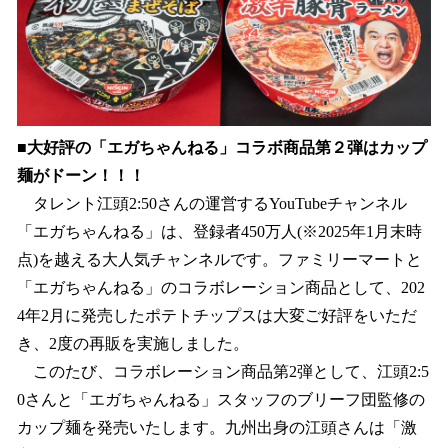
■大好評の「エガちゃんねる」コラボ商品第２弾はカップ
麺がドーン！！！
タレント江頭2:50さんの運営するYouTubeチャンネル
「エガちゃんねる」は、登録者450万人(※2025年1月末時
点)を越える大人気チャンネルです。ファミリーマートと
「エガちゃんねる」のコラボレーション商品として、202
4年2月に発売したポテトチップスは大変ご好評をいただ
き、2度の再販を実施しました。
このたび、コラボレーション商品第2弾として、江頭2:5
0さんと「エガちゃんねる」スタッフのブリーフ団監修の
カップ麺を発売いたします。九州出身の江頭さんは「激