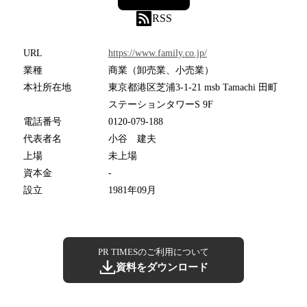
RSS
URL
https://www.family.co.jp/
業種
商業（卸売業、小売業）
本社所在地
東京都港区芝浦3-1-21 msb Tamachi 田町
ステーションタワーS 9F
電話番号
0120-079-188
代表者名
小谷 建夫
上場
未上場
資本金
-
設立
1981年09月
PR TIMESのご利用について
資料をダウンロード