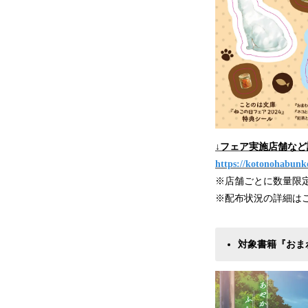
↓フェア実施店舗な
https://kotonohabunk
※店舗ごとに数量限
※配布状況の詳細は
対象書籍『おま