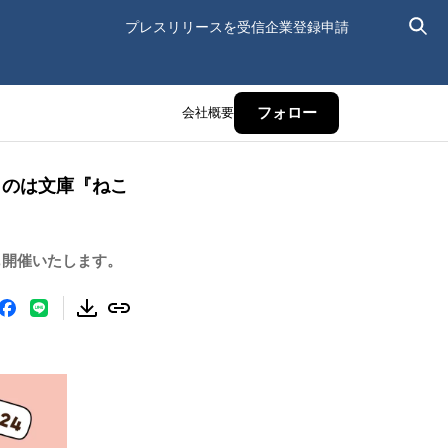
プレスリリースを受信
企業登録申請
会社概要
フォロー
とのは文庫『ねこ
も開催いたします。