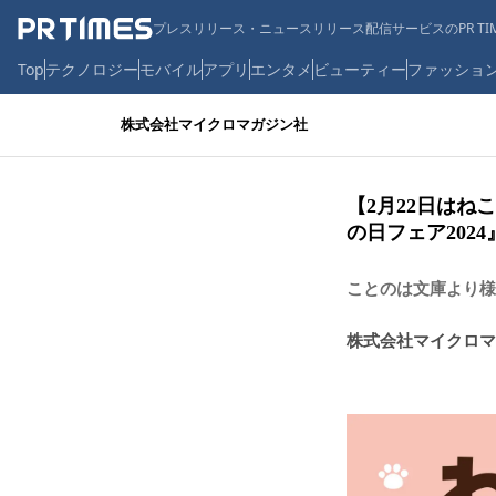
プレスリリース・ニュースリリース配信サービスのPR TIM
Top
テクノロジー
モバイル
アプリ
エンタメ
ビューティー
ファッショ
株式会社マイクロマガジン社
【2月22日はね
の日フェア202
ことのは文庫より様
株式会社マイクロマ