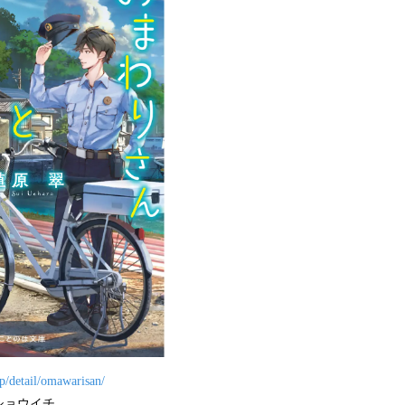
p/detail/omawarisan/
ショウイチ