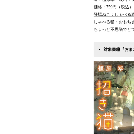
価格：759円（税込）
登場ねこ：しゃべる猫
しゃべる猫・おもち
ちょっと不思議でと
対象書籍『おま