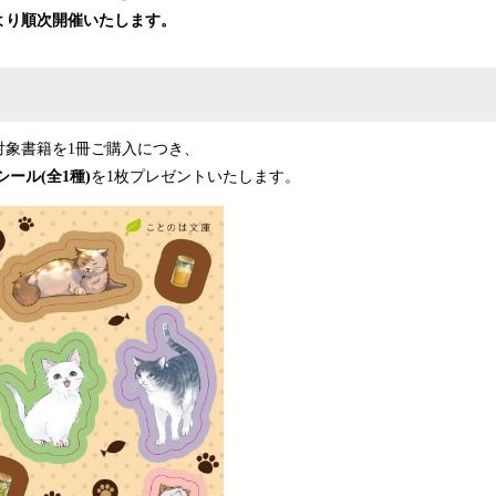
）より順次開催いたします。
対象書籍を1冊ご購入につき、
ール(全1種)
を1枚プレゼントいたします。