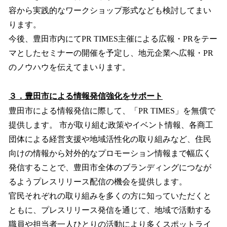
容から実践的なワークショップ形式なども検討してまい
ります。
今後、豊田市内にてPR TIMES主催による広報・PRをテー
マとしたセミナーの開催を予定し、地元企業へ広報・PR
のノウハウを伝えてまいります。
３．豊田市による情報発信強化をサポート
豊田市による情報発信に際して、「PR TIMES」を無償で
提供します。 市が取り組む政策やイベント情報、各商工
団体による経営支援や地域活性化の取り組みなど、住民
向けの情報から対外的なプロモーション情報まで幅広く
発信することで、豊田市全体のブランディングにつなが
るようプレスリリース配信の機会を提供します。
官民それぞれの取り組みを多くの方に知っていただくと
ともに、プレスリリース発信を通じて、地域で活動する
職員や担当者一人ひとりの活動により多くスポットライ