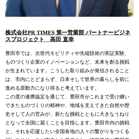
株式会社PR TIMES 第一営業部 パートナービジネ
スプロジェクト 高田 直幸
豊田市では、次世代モビリティや先端技術の実証実験、
ものづくり企業のイノベーションなど、未来を創る挑戦
が生まれています。こうした取り組みが発信されること
は、市内にとどまらず、日本そして世界の暮らしを前に
進める原動力になり得ると考えています。
この度の連携協定を通じて、豊田市がこれまで受け継い
できたものづくりの精神や、地域を支えてきた自然や歴
史そして人の営みが、新たな挑戦とともに大きなうねり
となって全国に届くことを目指します。豊田市内の挑戦
と、それを応援したい全国各地の人々の繋がりをつくる