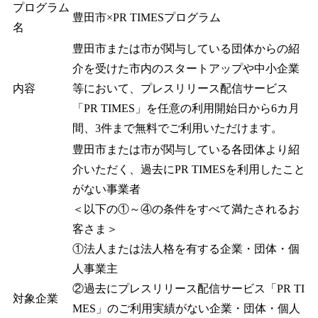
プログラム
豊田市×PR TIMESプログラム
名
豊田市または市が関与している団体からの紹
介を受けた市内のスタートアップや中小企業
内容
等において、プレスリリース配信サービス
「PR TIMES」を任意の利用開始日から6カ月
間、3件まで無料でご利用いただけます。
豊田市または市が関与している各団体より紹
介いただく、過去にPR TIMESを利用したこと
がない事業者
＜以下の①～④の条件をすべて満たされるお
客さま＞
①法人または法人格を有する企業・団体・個
人事業主
②過去にプレスリリース配信サービス「PR TI
対象企業
MES」のご利用実績がない企業・団体・個人