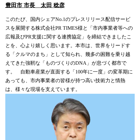
豊田市 市長 太田 稔彦
このたび、国内シェアNo.1のプレスリリース配信サービ
スを展開する株式会社PR TIMES様と「市内事業者等への
広報及びPR支援に関する連携協定」を締結できましたこ
とを、心より嬉しく思います。本市は、世界をリードす
る「クルマのまち」として知られ、幾多の困難を乗り越
えてきた強靭な「ものづくりのDNA」が息づく都市で
す。 自動車産業が直面する「100年に一度」の変革期に
あっても、市内事業者の皆様が持つ高い技術力と情熱
は、様々な現場を支えています。