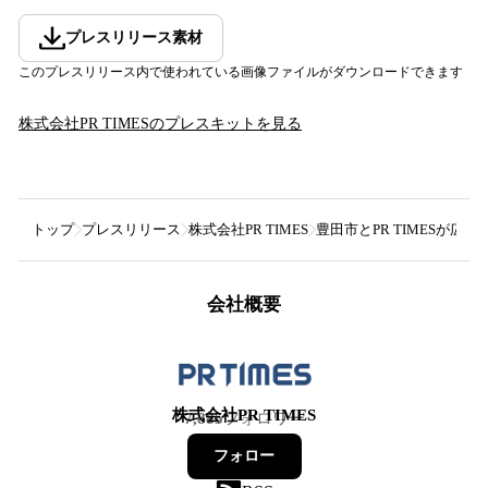
プレスリリース素材
このプレスリリース内で使われている画像ファイルがダウンロードできます
株式会社PR TIMES
のプレスキットを見る
トップ
プレスリリース
株式会社PR TIMES
豊田市とPR TIMESが
会社概要
株式会社PR TIMES
7,885
フォロワー
フォロー