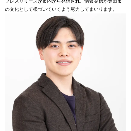
プレスリリースが市内から発信され、情報発信が豊田市
の文化として根づいていくよう尽力してまいります。