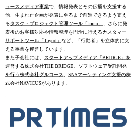
ュースメディア事業
で、情報発表とその伝播を支援する
他、生まれた企画が発表に至るまで前進できるよう支え
る
タスク・プロジェクト管理ツール「Jooto」
、さらに発
表後のお客様対応や情報整理を円滑に行える
カスタマー
サポートツール「Tayori」
など、「行動者」を立体的に支
える事業を運営しています。
また子会社には、
スタートアップメディア「BRIDGE」を
運営する株式会社THE BRIDGE
、
ソフトウェア受託開発
を行う株式会社グルコース
、
SNSマーケティング支援の株
式会社NAVICUS
があります。