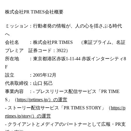
株式会社PR TIMES会社概要
ミッション：行動者発の情報が、人の心を揺さぶる時代
へ
会社名 ：株式会社PR TIMES （東証プライム、名証
プレミア 証券コード：3922）
所在地 ：東京都港区赤坂1-11-44 赤坂インターシティ8
F
設立 ：2005年12月
代表取締役：山口 拓己
事業内容 ：- プレスリリース配信サービス「PR TIME
S」（
https://prtimes.jp/）の運営
- ストーリー配信サービス「PR TIMES STORY」（
https://p
rtimes.jp/story/）の運営
- クライアントとメディアのパートナーとして広報・PR支