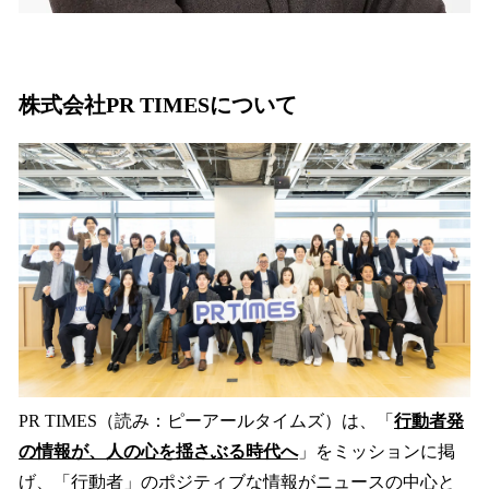
株式会社PR TIMESについて
PR TIMES（読み：ピーアールタイムズ）は、「
行動者発
の情報が、人の心を揺さぶる時代へ
」をミッションに掲
げ、「行動者」のポジティブな情報がニュースの中心と