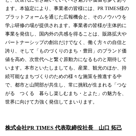
ます。本協定により、事業者の皆様には、PR TIMES様の
プラットフォームを通じた広報機会と、そのノウハウを
学ぶ研修の場が提供されます。事業者の皆様が主体的に
事業を発信し、国内外の共感を得ることは、販路拡大や
パートナーシップの創出だけでなく、働く方々の自信と
誇り、そして「ものづくりのまち・豊田」のブランド価
値を高め、次世代へと繋ぐ原動力になるものと期待して
います。本市といたしましても、産業、観光のほか、持
続可能なまちづくりのための様々な施策を推進する中
で、都市と山間部が共生し、常に挑戦が生まれる「つな
がる つくる 暮らし楽しむまち・とよた」の魅力を、
世界に向けて力強く発信してまいります。
株式会社PR TIMES 代表取締役社長 山口 拓己