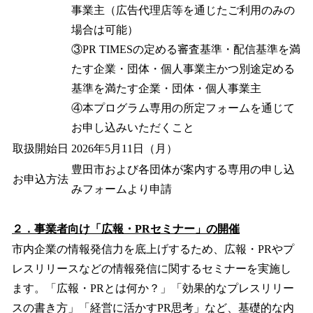
事業主（広告代理店等を通じたご利用のみの
場合は可能）
③PR TIMESの定める審査基準・配信基準を満
たす企業・団体・個人事業主かつ別途定める
基準を満たす企業・団体・個人事業主
④本プログラム専用の所定フォームを通じて
お申し込みいただくこと
取扱開始日
2026年5月11日（月）
豊田市および各団体が案内する専用の申し込
お申込方法
みフォームより申請
２．事業者向け「広報・PRセミナー」の開催
市内企業の情報発信力を底上げするため、広報・PRやプ
レスリリースなどの情報発信に関するセミナーを実施し
ます。「広報・PRとは何か？」「効果的なプレスリリー
スの書き方」「経営に活かすPR思考」など、基礎的な内