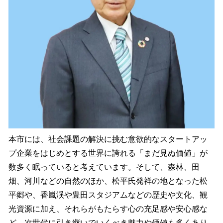
本市には、社会課題の解決に挑む意欲的なスタートアッ
プ企業をはじめとする世界に誇れる「まだ見ぬ価値」が
数多く眠っていると考えています。そして、森林、田
畑、河川などの自然のほか、松平氏発祥の地となった松
平郷や、香嵐渓や豊田スタジアムなどの歴史や文化、観
光資源に加え、それらがもたらす心の充足感や安心感な
ど、次世代に引き継いでいくべき魅力や価値も多くあり