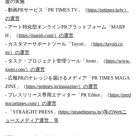
援の実施
- 動画PRサービス「PR TIMES TV」（
https://prtimes.jp/tv）
の運営
- アート特化型オンラインPRプラットフォーム「MARP
H」（
https://marph.com/）の運営
- カスタマーサポートツール「Tayori」（
https://tayori.co
m/）の運営
- タスク・プロジェクト管理ツール「Jooto」（
https://www.
jooto.com/）の運営
- 広報PRのナレッジを届けるメディア「PR TIMES MAGA
ZINE」（
https://prtimes.jp/magazine/）の運営
- プレスリリース専用エディター「PR Editor」（
https://pred
itor.prtimes.com/）の運営
- 「STRAIGHT PRESS」(
https://straightpress.jp/)等のWebニ
ュースメディア運営、等