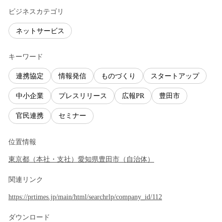
ビジネスカテゴリ
ネットサービス
キーワード
連携協定
情報発信
ものづくり
スタートアップ
中小企業
プレスリリース
広報PR
豊田市
官民連携
セミナー
位置情報
東京都
（
本社・支社
）
愛知県
豊田市
（
自治体
）
関連リンク
https://prtimes.jp/main/html/searchrlp/company_id/112
ダウンロード