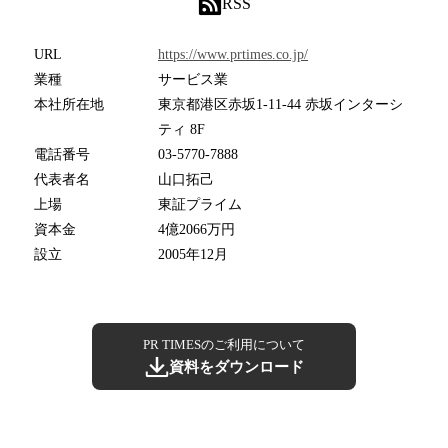
RSS
URL
https://www.prtimes.co.jp/
業種
サービス業
本社所在地
東京都港区赤坂1-11-44 赤坂インターシ
ティ 8F
電話番号
03-5770-7888
代表者名
山口拓己
上場
東証プライム
資本金
4億2066万円
設立
2005年12月
PR TIMESのご利用について
資料をダウンロード