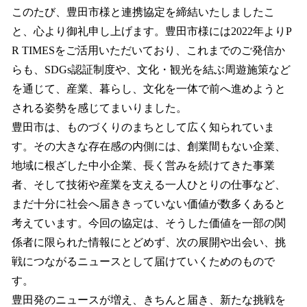
このたび、豊田市様と連携協定を締結いたしましたこ
と、心より御礼申し上げます。豊田市様には2022年よりP
R TIMESをご活用いただいており、これまでのご発信か
らも、SDGs認証制度や、文化・観光を結ぶ周遊施策など
を通じて、産業、暮らし、文化を一体で前へ進めようと
される姿勢を感じてまいりました。
豊田市は、ものづくりのまちとして広く知られていま
す。その大きな存在感の内側には、創業間もない企業、
地域に根ざした中小企業、長く営みを続けてきた事業
者、そして技術や産業を支える一人ひとりの仕事など、
まだ十分に社会へ届ききっていない価値が数多くあると
考えています。今回の協定は、そうした価値を一部の関
係者に限られた情報にとどめず、次の展開や出会い、挑
戦につながるニュースとして届けていくためのもので
す。
豊田発のニュースが増え、きちんと届き、新たな挑戦を