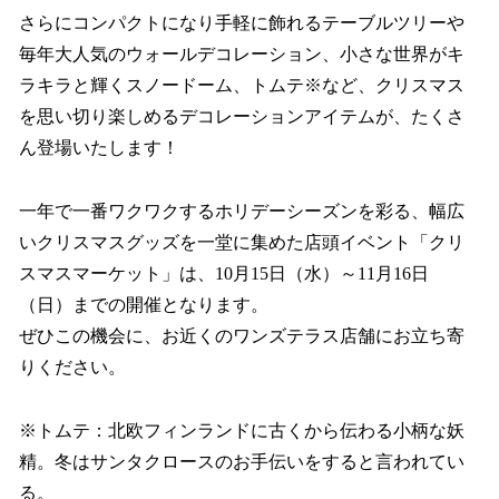
さらにコンパクトになり手軽に飾れるテーブルツリーや
毎年大人気のウォールデコレーション、小さな世界がキ
ラキラと輝くスノードーム、トムテ※など、クリスマス
を思い切り楽しめるデコレーションアイテムが、たくさ
ん登場いたします！
一年で一番ワクワクするホリデーシーズンを彩る、幅広
いクリスマスグッズを一堂に集めた店頭イベント「クリ
スマスマーケット」は、10月15日（水）～11月16日
（日）までの開催となります。
ぜひこの機会に、お近くのワンズテラス店舗にお立ち寄
りください。
※トムテ：北欧フィンランドに古くから伝わる小柄な妖
精。冬はサンタクロースのお手伝いをすると言われてい
る。