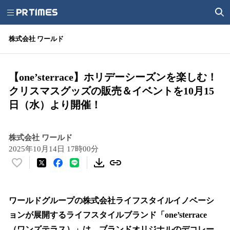
株式会社 ワールド
【one’sterrace】ホリデーシーズンを楽しむ！
クリスマスグッズの販売＆イベントを10月15
日（水）より開催！
株式会社 ワールド
2025年10月14日 17時00分
い
い
ね
！
ワールドグループの株式会社ライフスタイルイノベーシ
数
ョンが展開するライフスタイルブランド「one’sterrace
を
（ワンズテラス）」は、ブランドオリジナルのデコレー