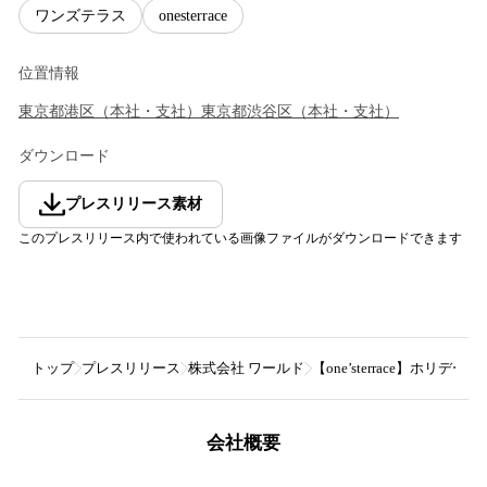
ワンズテラス
onesterrace
位置情報
東京都
港区
（
本社・支社
）
東京都
渋谷区
（
本社・支社
）
ダウンロード
プレスリリース素材
このプレスリリース内で使われている画像ファイルがダウンロードできます
トップ
プレスリリース
株式会社 ワールド
【one’sterrace】
会社概要