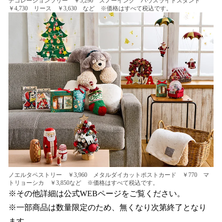
デコレーションツリー ￥5,290 スノーイング ハウスライトスタンド
￥4,730 リース ￥3,630 など ※価格はすべて税込です。
ノエルタペストリー ￥3,960 メタルダイカットポストカード ￥770 マ
トリョーシカ ￥3,850など ※価格はすべて税込です。
※その他詳細は公式WEBページをご覧ください。
※一部商品は数量限定のため、無くなり次第終了となり
ます。