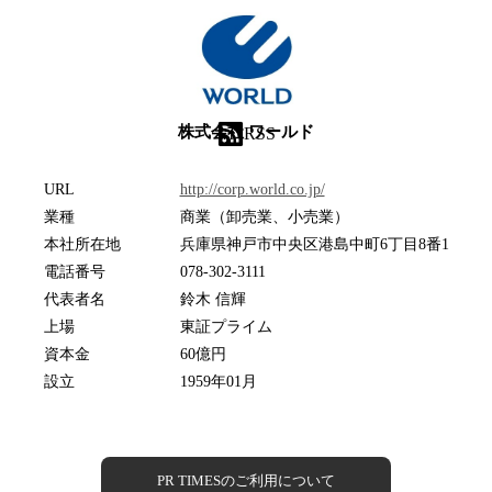
株式会社 ワールド
RSS
URL
http://corp.world.co.jp/
業種
商業（卸売業、小売業）
本社所在地
兵庫県神戸市中央区港島中町6丁目8番1
電話番号
078-302-3111
代表者名
鈴木 信輝
上場
東証プライム
資本金
60億円
設立
1959年01月
PR TIMESのご利用について