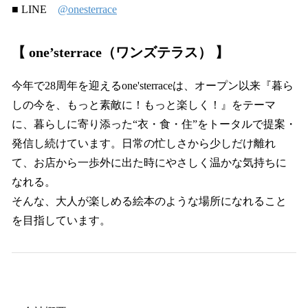
■ LINE
@onesterrace
【 one’sterrace（ワンズテラス） 】
今年で28周年を迎えるone'sterraceは、オープン以来『暮ら
しの今を、もっと素敵に！もっと楽しく！』をテーマ
に、暮らしに寄り添った“衣・食・住”をトータルで提案・
発信し続けています。日常の忙しさから少しだけ離れ
て、お店から一歩外に出た時にやさしく温かな気持ちに
なれる。
そんな、大人が楽しめる絵本のような場所になれること
を目指しています。