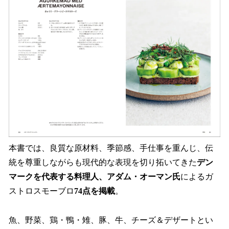
本書では、良質な原材料、季節感、手仕事を重んじ、伝
統を尊重しながらも現代的な表現を切り拓いてきた
デン
マークを代表する料理人、アダム・オーマン氏
によるガ
ストロスモーブロ
74点を掲載
。
魚、野菜、鶏・鴨・雉、豚、牛、チーズ＆デザートとい