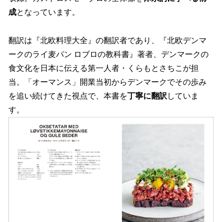
成
となっています。
翻訳は『北欧料理大全』の翻訳者であり、『北欧デンマ
ークのライ麦パン ロブロの教科書』著者、デンマークの
食文化を日本に伝える第一人者・くらもとさちこが担
当。「オーマンス」開業当初からデンマークでその歩み
を追い続けてきた視点で、本書を
丁寧に翻訳
していま
す。