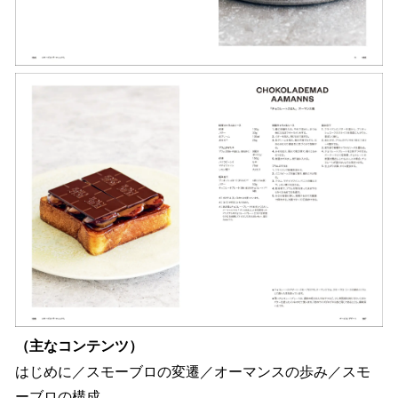
（主なコンテンツ）
はじめに／スモーブロの変遷／オーマンスの歩み／スモ
ーブロの構成