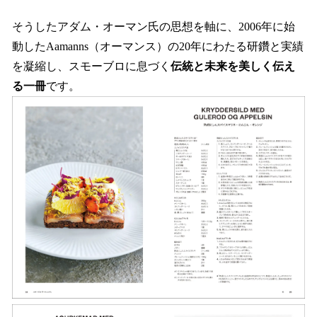
そうしたアダム・オーマン氏の思想を軸に、2006年に始
動したAamanns（オーマンス）の20年にわたる研鑽と実績
を凝縮し、スモーブロに息づく
伝統と未来を美しく伝え
る一冊
です。