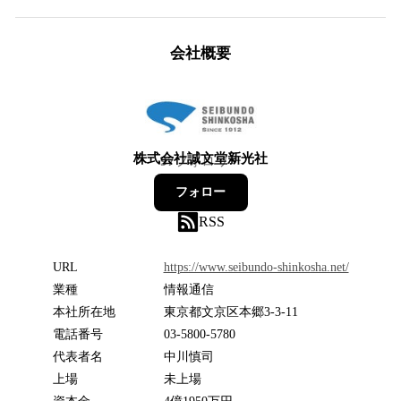
会社概要
株式会社誠文堂新光社
97
フォロワー
フォロー
RSS
URL
https://www.seibundo-shinkosha.net/
業種
情報通信
本社所在地
東京都文京区本郷3-3-11
電話番号
03-5800-5780
代表者名
中川慎司
上場
未上場