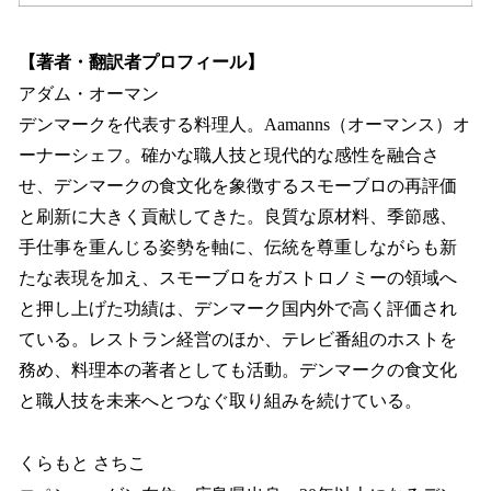
【著者・翻訳者プロフィール】
アダム・オーマン
デンマークを代表する料理人。Aamanns（オーマンス）オ
ーナーシェフ。確かな職人技と現代的な感性を融合さ
せ、デンマークの食文化を象徴するスモーブロの再評価
と刷新に大きく貢献してきた。良質な原材料、季節感、
手仕事を重んじる姿勢を軸に、伝統を尊重しながらも新
たな表現を加え、スモーブロをガストロノミーの領域へ
と押し上げた功績は、デンマーク国内外で高く評価され
ている。レストラン経営のほか、テレビ番組のホストを
務め、料理本の著者としても活動。デンマークの食文化
と職人技を未来へとつなぐ取り組みを続けている。
くらもと さちこ