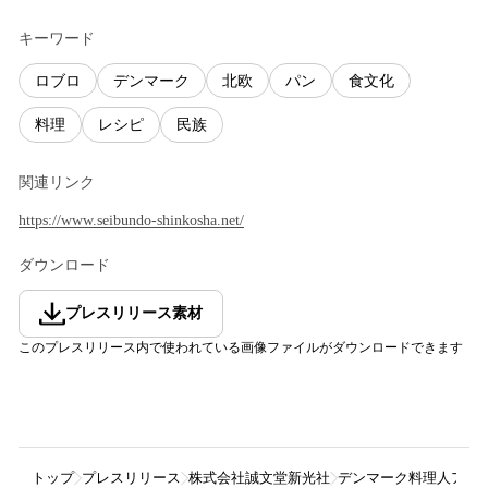
キーワード
ロブロ
デンマーク
北欧
パン
食文化
料理
レシピ
民族
関連リンク
https://www.seibundo-shinkosha.net/
ダウンロード
プレスリリース素材
このプレスリリース内で使われている画像ファイルがダウンロードできます
トップ
プレスリリース
株式会社誠文堂新光社
デンマーク料理人アダ