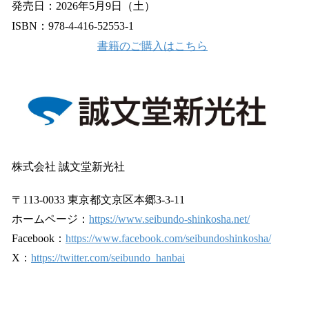
発売日：2026年5月9日（土）
ISBN：978-4-416-52553-1
書籍のご購入はこちら
株式会社 誠文堂新光社
〒113-0033 東京都文京区本郷3-3-11
ホームページ：
https://www.seibundo-shinkosha.net/
Facebook：
https://www.facebook.com/seibundoshinkosha/
X：
https://twitter.com/seibundo_hanbai