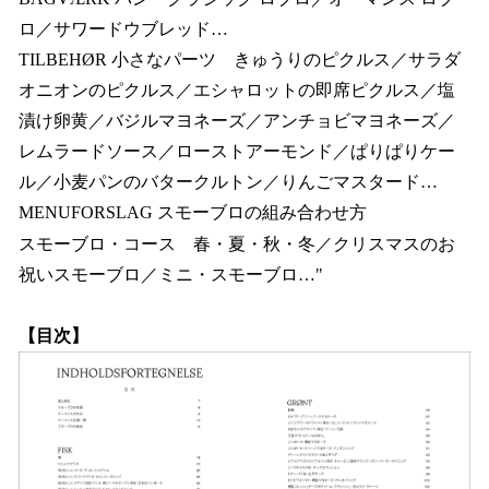
ロ／サワードウブレッド…
TILBEHØR 小さなパーツ きゅうりのピクルス／サラダ
オニオンのピクルス／エシャロットの即席ピクルス／塩
漬け卵黄／バジルマヨネーズ／アンチョビマヨネーズ／
レムラードソース／ローストアーモンド／ぱりぱりケー
ル／小麦パンのバタークルトン／りんごマスタード…
MENUFORSLAG スモーブロの組み合わせ方
スモーブロ・コース 春・夏・秋・冬／クリスマスのお
祝いスモーブロ／ミニ・スモーブロ…"
【目次】