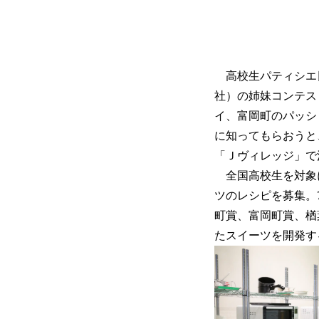
高校生パティシエ日
社）の姉妹コンテス
イ、富岡町のパッシ
に知ってもらおうと
「Ｊヴィレッジ」で
全国高校生を対象
ツのレシピを募集。
町賞、富岡町賞、楢
たスイーツを開発す