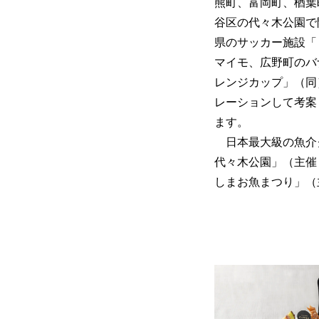
熊町、富岡町、楢葉町
谷区の代々木公園で
県のサッカー施設「
マイモ、広野町のバ
レンジカップ」（同
レーションして考案
ます。
日本最大級の魚介グルメ
代々木公園」（主催
しまお魚まつり」（