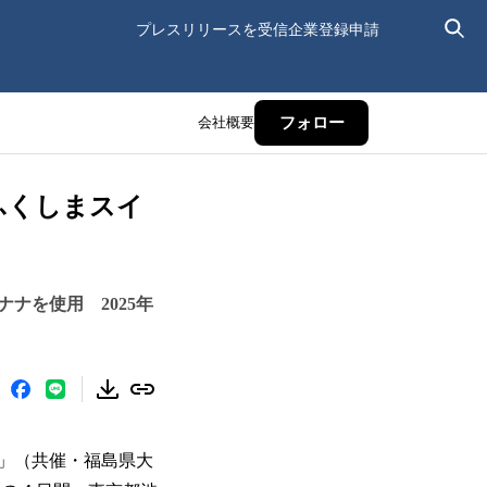
プレスリリースを受信
企業登録申請
会社概要
フォロー
ふくしまスイ
ナを使用 2025年
」（共催・福島県大