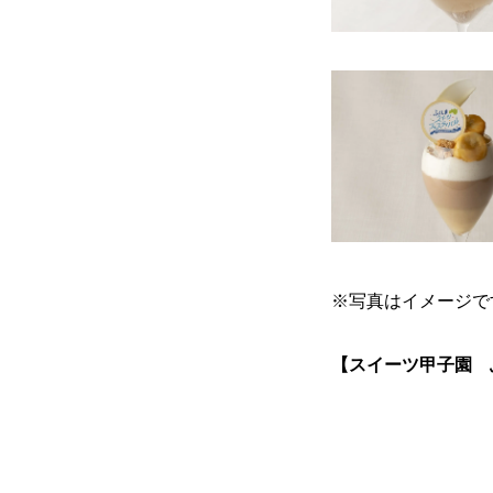
※写真はイメージで
【スイーツ甲子園 