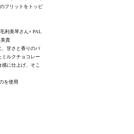
のフリットをトッピ
利美琴さん× PAL
林美貴
に、甘さと香りのバ
たミルクチョコレー
食感に仕上げ、そこ
のを使用