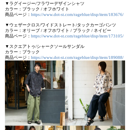
▼ラグイージー/フラワーデザインシャツ
カラー：ブラック / オフホワイト
商品ページ：
https://www.dot-st.com/rageblue/disp/item/183676/
▼ウェザークロス/ワイドストレート/タックカーゴパンツ
カラー：オリーブ / オフホワイト / ブラック / ネイビー
商品ページ：
https://www.dot-st.com/rageblue/disp/item/173105/
▼スクエアトゥ/シャークソールサンダル
カラー：ブラック
商品ページ：
https://www.dot-st.com/rageblue/disp/item/189088/