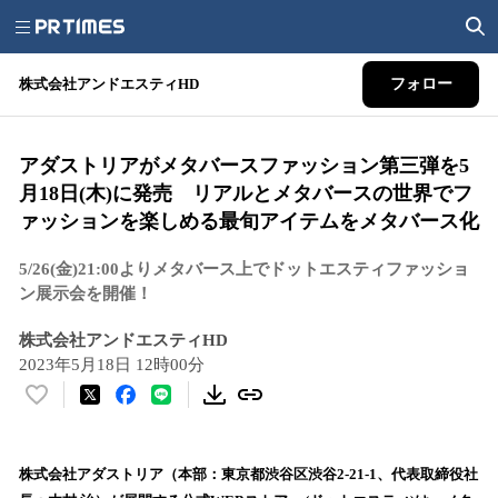
株式会社アンドエスティHD
フォロー
アダストリアがメタバースファッション第三弾を5
月18日(木)に発売 リアルとメタバースの世界でフ
ァッションを楽しめる最旬アイテムをメタバース化
5/26(金)21:00よりメタバース上でドットエスティファッショ
ン展示会を開催！
株式会社アンドエスティHD
2023年5月18日 12時00分
い
い
ね
！
株式会社アダストリア（本部：東京都渋谷区渋谷2-21-1、代表取締役社