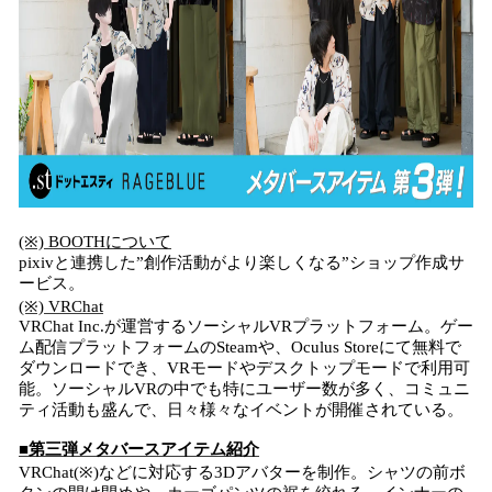
(※) BOOTHについて
pixivと連携した”創作活動がより楽しくなる”ショップ作成サ
ービス。
(※) VRChat
VRChat Inc.が運営するソーシャルVRプラットフォーム。ゲー
ム配信プラットフォームのSteamや、Oculus Storeにて無料で
ダウンロードでき、VRモードやデスクトップモードで利用可
能。ソーシャルVRの中でも特にユーザー数が多く、コミュニ
ティ活動も盛んで、日々様々なイベントが開催されている。
■第三弾メタバースアイテム紹介
VRChat(※)などに対応する3Dアバターを制作。シャツの前ボ