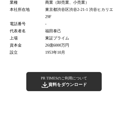
業種
商業（卸売業、小売業）
本社所在地
東京都渋谷区渋谷2-21-1 渋谷ヒカリエ
29F
電話番号
-
代表者名
福田泰己
上場
東証プライム
資本金
26億6000万円
設立
1953年10月
PR TIMESのご利用について
資料をダウンロード