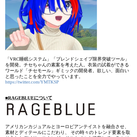
「VRC睡眠システム」「ブレンドシェイプ限界突破ツール」
を開発。チセちゃんの素案を考えた人。衣装の試着ができる
ワールド「チセモール」ギミックの開発者。欲しい、面白い
と思ったことを全力でやっています。
https://twitter.com/YMTKSP
■RAGEBLUEについて
アメリカンカジュアルとヨーロピアンテイストを融合させ、
素材とディテールにこだわり、 その時々のトレンド要素を取