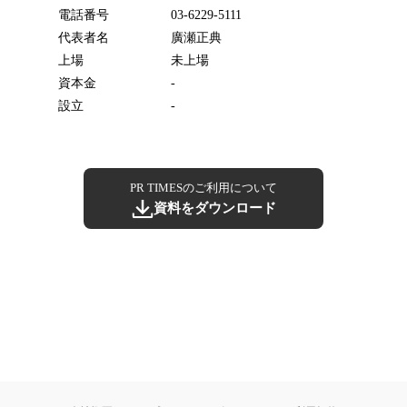
電話番号
03-6229-5111
代表者名
廣瀬正典
上場
未上場
資本金
-
設立
-
PR TIMESのご利用について
資料をダウンロード