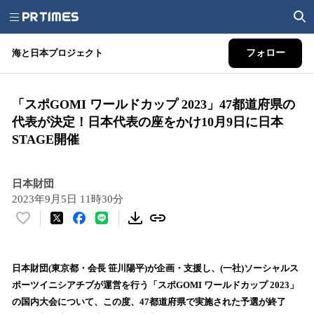
海と日本プロジェクト
フォロー
「スポGOMI ワールドカップ 2023」47都道府県の
代表が決定！日本代表の座をかけ10月9日に日本
STAGE開催
日本財団
2023年9月5日 11時30分
い
い
ね
！
日本財団(東京都・会長 笹川陽平)が企画・支援し、(一社)ソーシャルス
数
ポーツイニシアチブが運営を行う「スポGOMI ワールドカップ 2023」
を
の国内大会について、この度、47都道府県で実施された予選が終了
読