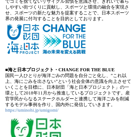
でゴミを捨てないリサイクル習慣を意識させ、きれいで暮ら
しやすい街づくりに貢献し、スポーツと環境の融合を実現さ
せ、スポーツの新たな魅力を提案することで、日本スポーツ
界の発展に付与することを目的としております。
■海と日本プロジェクト・CHANGE FOR THE BLUE
国民一人ひとりが海洋ごみの問題を自分ごと化し、”これ以
上、海にごみを出さない”という社会全体の意識を向上させて
いくことを目標に、日本財団「海と日本プロジェクト」の一
環として2018年11月から推進しているプロジェクトです。産
官学民からなるステークホルダーと連携して海洋ごみを削減
するモデル事例を作り、国内外に発信していきます。
https://uminohi.jp/umigomi/