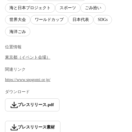
海と日本プロジェクト
スポーツ
ごみ拾い
世界大会
ワールドカップ
日本代表
SDGs
海洋ごみ
位置情報
東京都
（
イベント会場
）
関連リンク
https://www.spogomi.or.jp/
ダウンロード
プレスリリース
.
pdf
プレスリリース素材