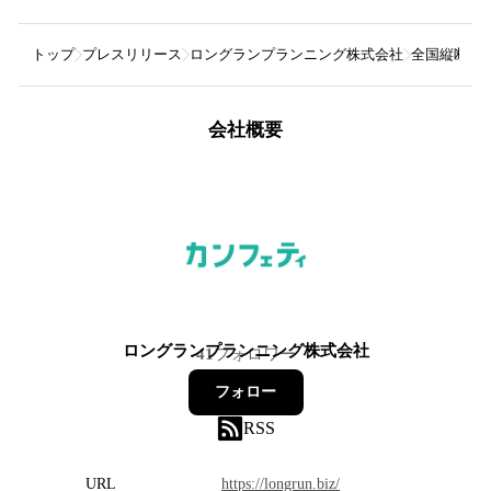
トップ
プレスリリース
ロングランプランニング株式会社
全国縦断公
会社概要
ロングランプランニング株式会社
41
フォロワー
フォロー
RSS
URL
https://longrun.biz/