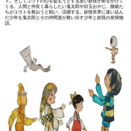
ト。そしてユウトの心を盗もうとする悪い妖怪が術をかけて
くる。人間と仲良く暮らしたい鬼太郎や目玉おやじ、猫娘た
ちがユウトを救おうと戦い、活躍する。妖怪世界に迷い込ん
だ少年を鬼太郎とその仲間達が救い出す少年と妖怪の友情物
語。