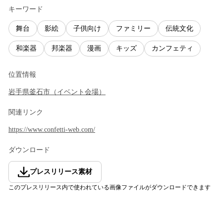
キーワード
舞台
影絵
子供向け
ファミリー
伝統文化
和楽器
邦楽器
漫画
キッズ
カンフェティ
位置情報
岩手県
釜石市
（
イベント会場
）
関連リンク
https://www.confetti-web.com/
ダウンロード
プレスリリース素材
このプレスリリース内で使われている画像ファイルがダウンロードできます