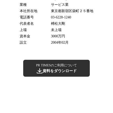
業種
サービス業
本社所在地
東京都新宿区袋町２５番地
電話番号
03-6228-1240
代表者名
榑松大剛
上場
未上場
資本金
3000万円
設立
2004年02月
PR TIMESのご利用について
資料をダウンロード