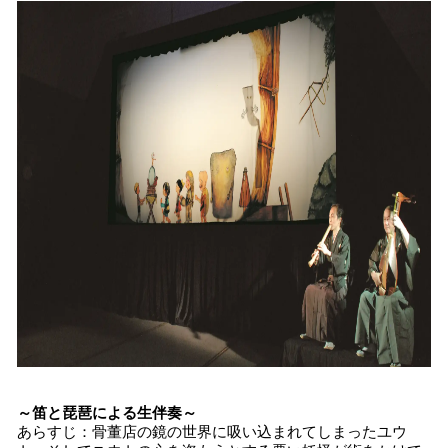
～笛と琵琶による生伴奏～
あらすじ：骨董店の鏡の世界に吸い込まれてしまったユウ