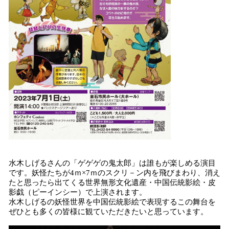
水木しげるさんの「ゲゲゲの鬼太郎」は誰もが楽しめる演目
です。妖怪たちが4ｍ×7ｍのスクリ－ン内を飛びまわり、消え
たと思ったら出てくる世界無形文化遺産・中国伝統影絵・皮
影戯（ピーインシー）で上演されます。
水木しげるの妖怪世界を中国伝統影絵で表現するこの舞台を
ぜひとも多くの皆様に観ていただきたいと思っています。