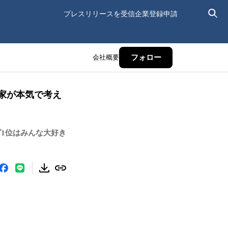
プレスリリースを受信
企業登録申請
会社概要
フォロー
門家が本気で考え
1位はみんな大好き