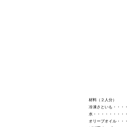
材料（２人分）
冷凍さといも・・・
水・・・・・・・・
オリーブオイル・・