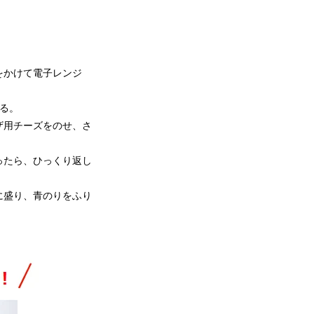
をかけて電子レンジ
る。
ザ用チーズをのせ、さ
ったら、ひっくり返し
に盛り、青のりをふり