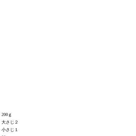
・200ｇ
・大さじ２
・小さじ１