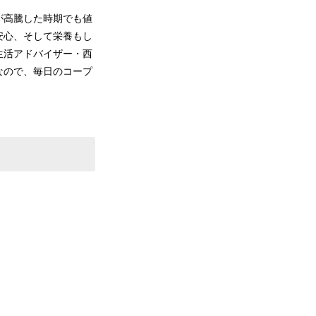
が高騰した時期でも値
安心、そして栄養もし
生活アドバイザー・西
なので、毎日のコープ