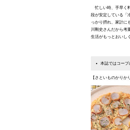
忙しい時、手早く料
段が安定している「
っかり摂れ、家計に
川剛史さんだから考
生活がもっとおいし
本誌ではコープ
【さといものかりか