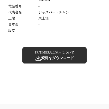
ANNEX
電話番号
-
代表者名
ジャスパー・チャン
上場
未上場
資本金
-
設立
-
PR TIMESのご利用について
資料をダウンロード