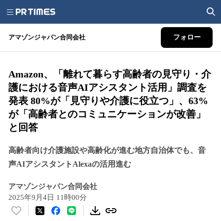
アマゾンジャパン合同会社
フォロー
Amazon、「離れて暮らす高齢者の見守り・介
護における音声AIアシスタント活用」調査を
発表 80%が「見守りや介護に役立つ」、63%
が「高齢者とのコミュニケーションが改善」
と回答
高齢者向け介護施設や高齢化が進む地方自治体でも、音
声AIアシスタントAlexaの活用進む
アマゾンジャパン合同会社
2025年9月4日 11時00分
い