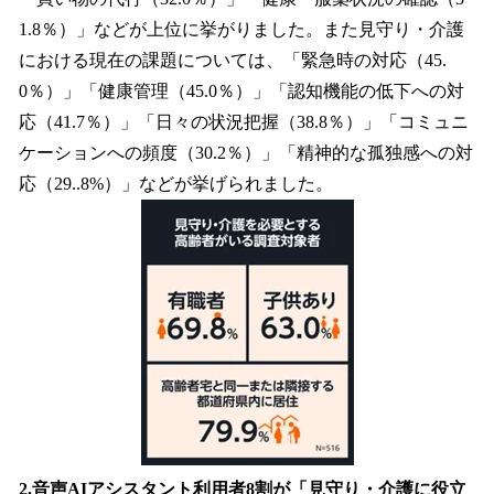
1.8％）」などが上位に挙がりました。また見守り・介護
における現在の課題については、「緊急時の対応（45.
0％）」「健康管理（45.0％）」「認知機能の低下への対
応（41.7％）」「日々の状況把握（38.8％）」「コミュニ
ケーションへの頻度（30.2％）」「精神的な孤独感への対
応（29..8%）」などが挙げられました。
2.音声AIアシスタント利用者8割が「見守り・介護に役立