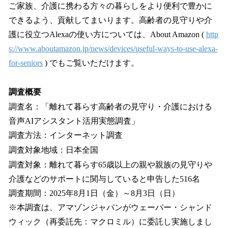
ご家族、介護に携わる方々の暮らしをより便利で豊かに
できるよう、貢献してまいります。高齢者の見守りや介
護に役立つAlexaの使い方については、About Amazon (
http
s://www.aboutamazon.jp/news/devices/useful-ways-to-use-alexa-
for-seniors
) でもご覧いただけます。
調査概要
調査名：「離れて暮らす高齢者の見守り・介護における
音声AIアシスタント活用実態調査」
調査方法：インターネット調査
調査対象地域：日本全国
調査対象：離れて暮らす65歳以上の親や親族の見守りや
介護などのサポートに関与していると申告した516名
調査期間：2025年8月1日（金）～8月3日（日）
※本調査は、アマゾンジャパンがウェーバー・シャンド
ウィック（再委託先：マクロミル）に委託し実施しまし