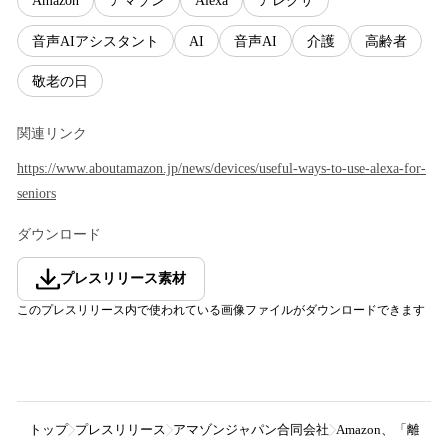
Amazon
アマゾン
Alexa
アレクサ
音声AIアシスタント
AI
音声AI
介護
高齢者
敬老の日
関連リンク
https://www.aboutamazon.jp/news/devices/useful-ways-to-use-alexa-for-
seniors
ダウンロード
プレスリリース素材
このプレスリリース内で使われている画像ファイルがダウンロードできます
トップ
プレスリリース
アマゾンジャパン合同会社
Amazon、「離