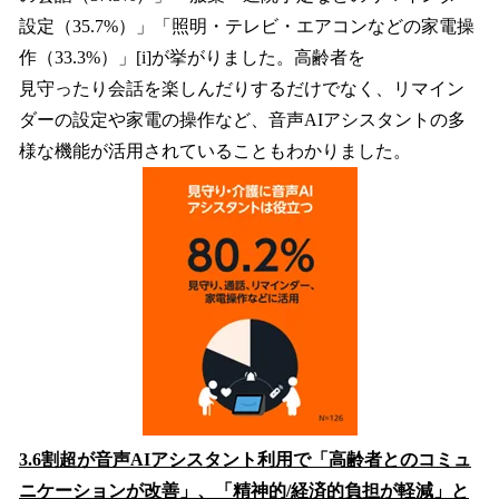
設定（35.7%）」「照明・テレビ・エアコンなどの家電操
作（33.3%）」[i]が挙がりました。高齢者を
見守ったり会話を楽しんだりするだけでなく、リマイン
ダーの設定や家電の操作など、音声AIアシスタントの多
様な機能が活用されていることもわかりました。
3.6割超が音声AIアシスタント利用で「高齢者とのコミュ
ニケーションが改善」、「精神的/経済的負担が軽減」と