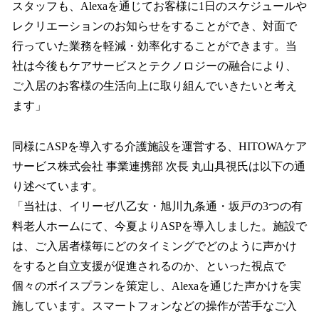
スタッフも、Alexaを通じてお客様に1日のスケジュールや
レクリエーションのお知らせをすることができ、対面で
行っていた業務を軽減・効率化することができます。当
社は今後もケアサービスとテクノロジーの融合により、
ご入居のお客様の生活向上に取り組んでいきたいと考え
ます」
同様にASPを導入する介護施設を運営する、HITOWAケア
サービス株式会社 事業連携部 次長 丸山具視氏は以下の通
り述べています。
「当社は、イリーゼ八乙女・旭川九条通・坂戸の3つの有
料老人ホームにて、今夏よりASPを導入しました。施設で
は、ご入居者様毎にどのタイミングでどのように声かけ
をすると自立支援が促進されるのか、といった視点で
個々のボイスプランを策定し、Alexaを通じた声かけを実
施しています。スマートフォンなどの操作が苦手なご入