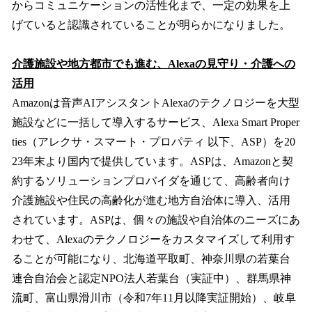
からコミュニケーションの活性化まで、一定の効果を上
げていると認識されていることが明らかになりました。
介護施設や地方都市でも進む、Alexaの見守り・介護への
活用
Amazonは音声AIアシスタントAlexaのテクノロジーを大型
施設などに一括して導入するサービス、Alexa Smart Proper
ties（アレクサ・スマート・プロパティ 以下、ASP）を20
23年末より国内で提供しています。ASPは、Amazonと契
約するソリューションプロバイダを通じて、高齢者向け
介護施設や住民の高齢化が進む地方自治体に導入、活用
されています。ASPは、個々の施設や自治体のニーズにあ
わせて、Alexaのテクノロジーをカスタマイズして利用す
ることが可能になり、北海道平取町、神奈川県の若葉台
連合自治会と認定NPO法人若葉台（実証中）、群馬県神
流町、富山県滑川市（令和7年11月以降実証開始）、岐阜