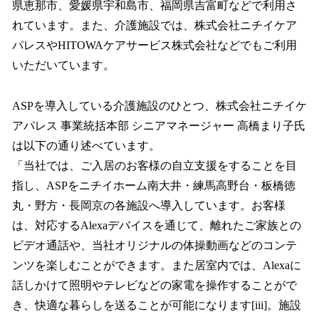
県恵那市、愛媛県宇和島市、福岡県吉富町などで利用さ
れています。また、介護施設では、株式会社ニチイケア
パレスやHITOWAケアサービス株式会社などでもご利用
いただいています。
ASPを導入している介護施設のひとつ、株式会社ニチイケ
アパレス 事業統括本部 シニアマネージャー 高橋まり子氏
は以下の通り述べています。
「当社では、ご入居のお客様の自立支援をすることを目
指し、ASPをニチイホーム南大井・練馬高野台・板橋徳
丸・野方・長岡京の各施設へ導入しています。お客様
は、対応するAlexaデバイスを通じて、離れたご家族との
ビデオ通話や、当社オリジナルの体操動画などのコンテ
ンツを楽しむことができます。また居室内では、Alexaに
話しかけて照明やテレビなどの家電を操作することがで
き、快適な暮らしを送ることが可能になります[iii]。施設