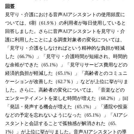
回答
見守り・介護における音声AIアシスタントの使用頻度に
ついては、6割（61.9％）の利用者が毎日使用していると
回答しました。さらに音声AIアシスタントを見守り・介
護に利用したことによる調査対象者の変化については、
「見守り・介護をしなければという精神的な負担が軽減
した（66.7%）」「見守り・介護時間が短縮され、時間的
な余裕ができた（65.1%）」「見守りサービス費用などの
経済的負担が軽減した（65.1%）」「高齢者とのコミュニ
ケーションが改善した（62.7％）」などが上位に挙がりま
した。さらに、高齢者の変化については、「音楽などの
エンターテイメントを楽しむ時間が増えた（68.2%）」[ii]
「発話・発声する機会が増えた（65.1%）」「通院や投薬
などの予定を忘れないようになった（65.1%）」「AIアシ
スタントと会話することで孤独感が解消された（65.
1%）」が上位に挙がりました。音声AIアシスタントの導