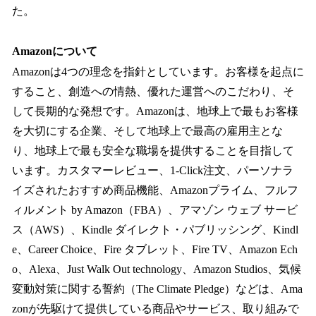
た。
Amazonについて
Amazonは4つの理念を指針としています。お客様を起点に
すること、創造への情熱、優れた運営へのこだわり、そ
して長期的な発想です。Amazonは、地球上で最もお客様
を大切にする企業、そして地球上で最高の雇用主とな
り、地球上で最も安全な職場を提供することを目指して
います。カスタマーレビュー、1-Click注文、パーソナラ
イズされたおすすめ商品機能、Amazonプライム、フルフ
ィルメント by Amazon（FBA）、アマゾン ウェブ サービ
ス（AWS）、Kindle ダイレクト・パブリッシング、Kindl
e、Career Choice、Fire タブレット、Fire TV、Amazon Ech
o、Alexa、Just Walk Out technology、Amazon Studios、気候
変動対策に関する誓約（The Climate Pledge）などは、Ama
zonが先駆けて提供している商品やサービス、取り組みで