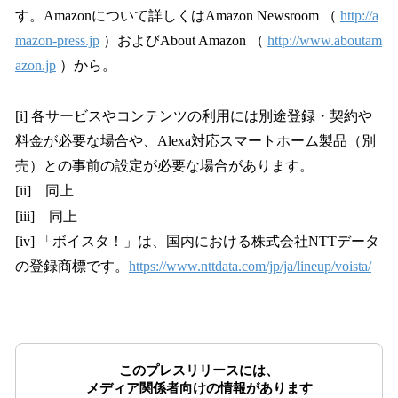
す。Amazonについて詳しくはAmazon Newsroom （
http://a
mazon-press.jp
）およびAbout Amazon （
http://www.aboutam
azon.jp
）から。
[i] 各サービスやコンテンツの利用には別途登録・契約や
料金が必要な場合や、Alexa対応スマートホーム製品（別
売）との事前の設定が必要な場合があります。
[ii] 同上
[iii] 同上
[iv] 「ボイスタ！」は、国内における株式会社NTTデータ
の登録商標です。
https://www.nttdata.com/jp/ja/lineup/voista/
このプレスリリースには、
メディア関係者向けの情報があります