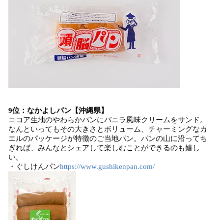
9位：なかよしパン【沖縄県】
ココア生地のやわらかパンにバニラ風味クリームをサンド。
なんといってもその大きさとボリューム、チャーミングなカ
エルのパッケージが特徴のご当地パン。パンの山に沿ってち
ぎれば、みんなとシェアして楽しむことができるのも嬉し
い。
・ぐしけんパン
https://www.gushikenpan.com/