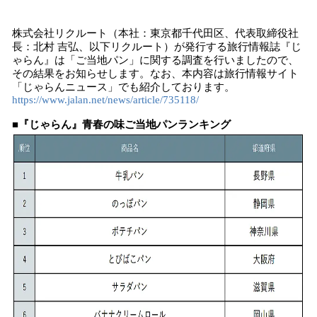
込
み
株式会社リクルート（本社：東京都千代田区、代表取締役社
中
長：北村 吉弘、以下リクルート）が発行する旅行情報誌『じ
で
ゃらん』は「ご当地パン」に関する調査を行いましたので、
す
その結果をお知らせします。なお、本内容は旅行情報サイト
「じゃらんニュース」でも紹介しております。
https://www.jalan.net/news/article/735118/
■『じゃらん』青春の味ご当地パンランキング