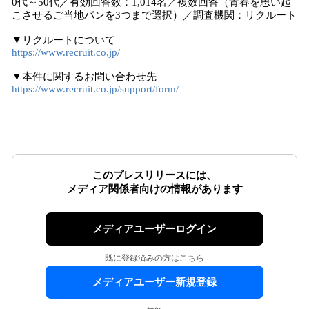
0代～50代／有効回答数：1,014名／複数回答（青春を思い起
こさせるご当地パンを3つまで選択）／調査機関：リクルート
▼リクルートについて
https://www.recruit.co.jp/
▼本件に関するお問い合わせ先
https://www.recruit.co.jp/support/form/
このプレスリリースには、
メディア関係者向けの情報があります
メディアユーザーログイン
既に登録済みの方はこちら
メディアユーザー新規登録