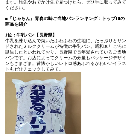
ます。旅先やおでかけ先で見つけたら、ぜひ手に取ってみて
ください。
■『じゃらん』青春の味ご当地パンランキング：トップ10の
商品を紹介
1位：牛乳パン【長野県】
牛乳を練り込んで焼いたふわふわの生地に、たっぷりとサン
ドされたミルククリームが特徴の牛乳パン。昭和30年ごろに
誕生したといわれており、長野県で長年愛されているご当地
パンです。お店によってクリームの分量もパッケージデザイ
ンもさまざま。昔懐かしいレトロ感あふれるかわいいイラス
トもぜひチェックしてみて。