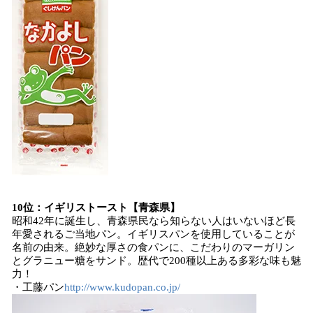
10位：イギリストースト【青森県】
昭和42年に誕生し、青森県民なら知らない人はいないほど長
年愛されるご当地パン。イギリスパンを使用していることが
名前の由来。絶妙な厚さの食パンに、こだわりのマーガリン
とグラニュー糖をサンド。歴代で200種以上ある多彩な味も魅
力！
・工藤パン
http://www.kudopan.co.jp/