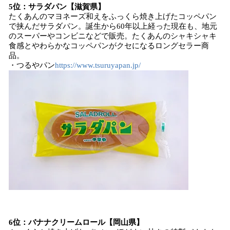
5位：サラダパン【滋賀県】
たくあんのマヨネーズ和えをふっくら焼き上げたコッペパン
で挟んだサラダパン。誕生から60年以上経った現在も、地元
のスーパーやコンビニなどで販売。たくあんのシャキシャキ
食感とやわらかなコッペパンがクセになるロングセラー商
品。
・つるやパン
https://www.tsuruyapan.jp/
6位：バナナクリームロール【岡山県】