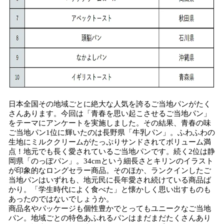
日本全国その地域ごとに絶大な人気を誇るご当地パンがたく
さんあります。今回は「青春を思い起こさせるご当地パン」
をテーマにアンケートを実施しました。その結果、青春の味
ご当地パン1位に輝いたのは長野県「牛乳パン」。ふわふわの
生地にミルククリームがたっぷりサンドされてボリューム満
点！地元でも長く愛されているご当地パンです。続く2位は静
岡県「のっぽパン」。34cmという細長さとキリンのイラスト
が印象的なロングセラー商品。そのほか、ランクインしたご
当地パンはいずれも、地元民に長年愛され続けている商品ば
かり。「学生時代によく食べた」と懐かしく思い出すものも
あったのではないでしょうか。
商品名やパッケージも個性豊かでとってもユニークなご当地
パン。地域ごとの特色あふれるパンはまだまだたくさんあり