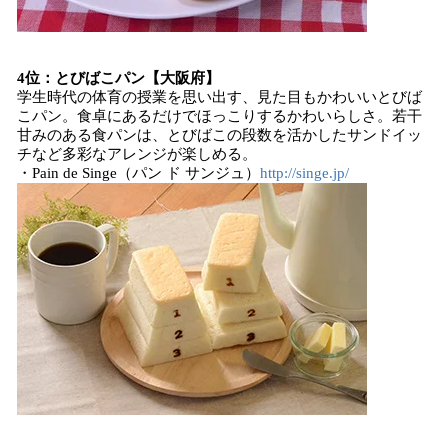
4位：とびばこパン【大阪府】
学生時代の体育の授業を思い出す、見た目もかわいいとびば
こパン。食卓にあるだけでほっこりするかわいらしさ。若干
甘みのある食パンは、とびばこの段数を活かしたサンドイッ
チなど多彩なアレンジが楽しめる。
・Pain de Singe（パン ド サンジュ）
http://singe.jp/