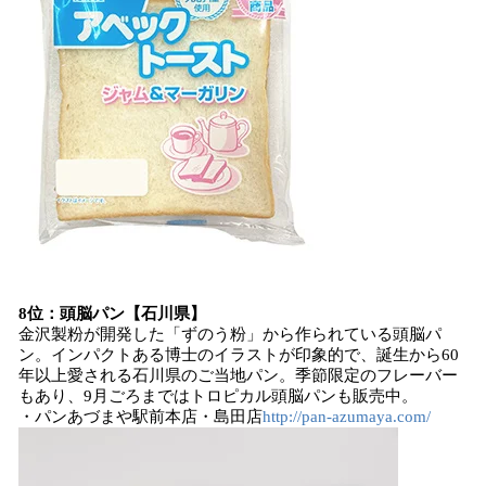
8位：頭脳パン【石川県】
金沢製粉が開発した「ずのう粉」から作られている頭脳パ
ン。インパクトある博士のイラストが印象的で、誕生から60
年以上愛される石川県のご当地パン。季節限定のフレーバー
もあり、9月ごろまではトロピカル頭脳パンも販売中。
・パンあづまや駅前本店・島田店
http://pan-azumaya.com/