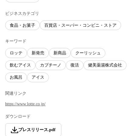
ビジネスカテゴリ
食品・お菓子
百貨店・スーパー・コンビニ・ストア
キーワード
ロッテ
新発売
新商品
クーリッシュ
飲むアイス
カプチーノ
復活
健美薬湯株式会社
お風呂
アイス
関連リンク
https://www.lotte.co.jp/
ダウンロード
プレスリリース
.
pdf