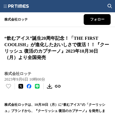
株式会社ロッテ
フォロー
“飲むアイス”誕生20周年記念！「THE FIRST
COOLISH」が進化したおいしさで復活！！『クー
リッシュ 復活のカプチーノ』2023年10月30日
（月）より全国発売
株式会社ロッテ
2023年9月6日 10時00分
い
い
ね
！
株式会社ロッテは、10月30日（月）に“飲むアイス”の「クーリッシ
数
ュ」ブランドから、『クーリッシュ 復活のカプチーノ』を発売しま