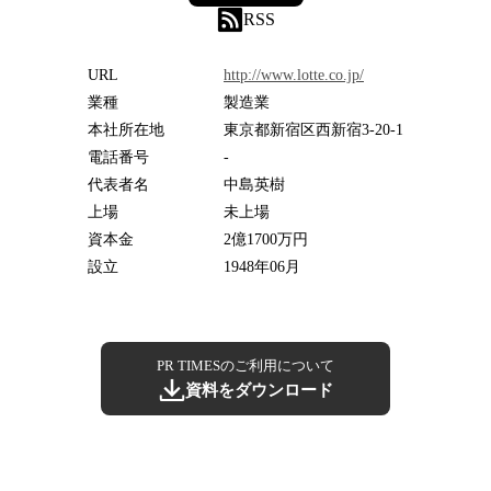
RSS
URL
http://www.lotte.co.jp/
業種
製造業
本社所在地
東京都新宿区西新宿3-20-1
電話番号
-
代表者名
中島英樹
上場
未上場
資本金
2億1700万円
設立
1948年06月
PR TIMESのご利用について
資料をダウンロード