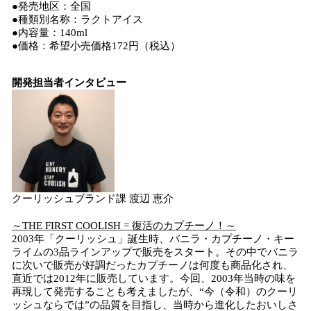
●発売地区：全国
●種類別名称：ラクトアイス
●内容量：140ml
●価格：希望小売価格172円（税込）
開発担当者インタビュー
クーリッシュブランド課 渡辺 恵介
～THE FIRST COOLISH = 復活のカプチーノ！～
2003年「クーリッシュ」誕生時、バニラ・カプチーノ・キー
ライムの3品ラインアップで販売をスタート。その中でバニラ
に次いで販売が好調だったカプチーノは何度も商品化され、
直近では2012年に販売しています。今回、2003年当時の味を
再現して発売することも考えましたが、“今（令和）のクーリ
ッシュならでは”の品質を目指し、当時から進化したおいしさ