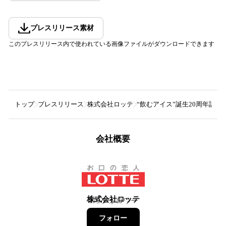
プレスリリース素材
このプレスリリース内で使われている画像ファイルがダウンロードできます
トップ
プレスリリース
株式会社ロッテ
“飲むアイス”誕生20周年記念！
会社概要
株式会社ロッテ
479
フォロワー
フォロー