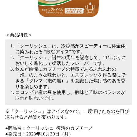
＜商品特長＞
「クーリッシュ」は、冷涼感がスピーディーに体全体
に染みわたる “飲むアイス”です。
「クーリッシュ」誕生20周年を記念して、11年ぶりに
おいしく進化して復活したフレーバーです。
飲んだ瞬間にカプチーノの特徴であるふわふわの
「泡」のような味わいと、エスプレッソを作る際にで
きる「クレマ（泡の層）」を意識した焦げ感のある香
りを楽しめます。
コロンビア産の豆を使用し、酸味と苦味のバランスが
取れた味わいです。
※「クーリッシュ」はアイスなので、一度溶けたものを再び
凍らせると品質が変わります。
●商品名：クーリッシュ 復活のカプチーノ
●発売日：2023年10月30日（月）