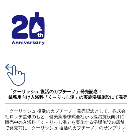
「クーリッシュ 復活のカプチーノ」発売記念！
業務用向け入浴料「く～りっし湯」の実施浴場施設にて発売前
「クーリッシュ 復活のカプチーノ」発売記念として、株式会
社ロッテ監修のもと、健美薬湯株式会社から温浴施設向けに
販売中の入浴料「く～りっし湯」を実施する浴場施設10店舗
で発売前に「クーリッシュ 復活のカプチーノ」のサンプリン