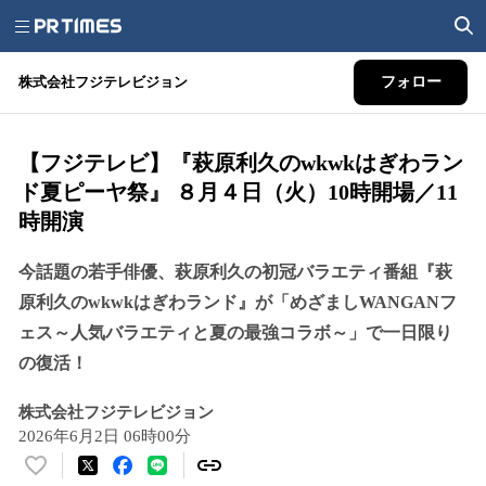
株式会社フジテレビジョン
フォロー
【フジテレビ】『萩原利久のwkwkはぎわラン
ド夏ピーヤ祭』 ８月４日（火）10時開場／11
時開演
今話題の若手俳優、萩原利久の初冠バラエティ番組『萩
原利久のwkwkはぎわランド』が「めざましWANGANフ
ェス～人気バラエティと夏の最強コラボ～」で一日限り
の復活！
株式会社フジテレビジョン
2026年6月2日 06時00分
い