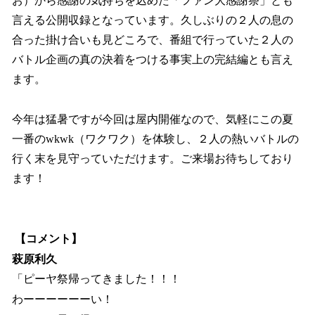
お）から感謝の気持ちを込めた「ファン大感謝祭」とも
言える公開収録となっています。久しぶりの２人の息の
合った掛け合いも見どころで、番組で行っていた２人の
バトル企画の真の決着をつける事実上の完結編とも言え
ます。
今年は猛暑ですが今回は屋内開催なので、気軽にこの夏
一番のwkwk（ワクワク）を体験し、２人の熱いバトルの
行く末を見守っていただけます。ご来場お待ちしており
ます！
【コメント】
萩原利久
「ピーヤ祭帰ってきました！！！
わーーーーーーい！