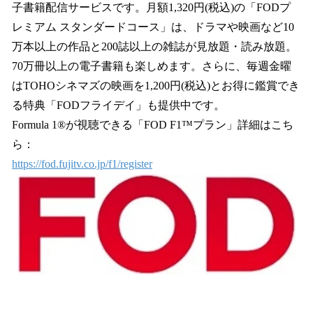
子書籍配信サービスです。月額1,320円(税込)の「FODプ
レミアム スタンダードコース」は、ドラマや映画など10
万本以上の作品と200誌以上の雑誌が見放題・読み放題。
70万冊以上の電子書籍も楽しめます。さらに、毎週金曜
はTOHOシネマズの映画を1,200円(税込)とお得に鑑賞でき
る特典「FODフライデイ」も提供中です。
Formula 1®が視聴できる「FOD F1™︎プラン」詳細はこち
ら：
https://fod.fujitv.co.jp/f1/register