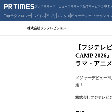
プレスリリース・ニュースリリース配信サービスのPR TIM
Top
テクノロジー
モバイル
アプリ
エンタメ
ビューティー
ファッショ
株式会社フジテレビジョン
【フジテレビ】『
CAMP 202
ラマ・アニ
メジャーデビュー2
送！
株式会社フジテレビ