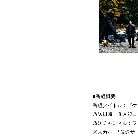
■番組概要
番組タイトル：『ケツメイシ
放送日時：８月22日
放送チャンネル：フ
※スカパー
!
放送サ