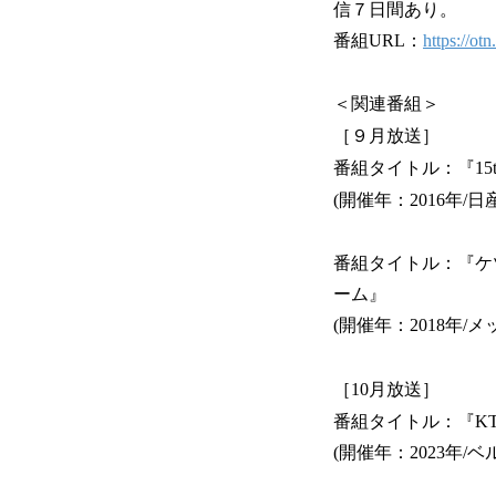
信７日間あり。
番組URL：
https://ot
＜関連番組＞
［９月放送］
番組タイトル：『15t
(開催年：2016年/
番組タイトル：『ケツメイ
ーム』
(開催年：2018年/
［10月放送］
番組タイトル：『KT
(開催年：2023年/