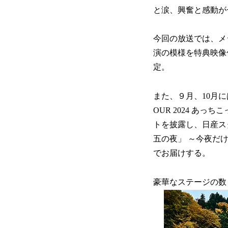
と涙、興奮と感動が
今回の放送では、メ
演の模様を特典映像
定。
また、９月、10月に
OUR 2024 あ
トを披露し、日産スタジ
五の夜」 ～今夜だ
でお届けする。
豪華なステージの数