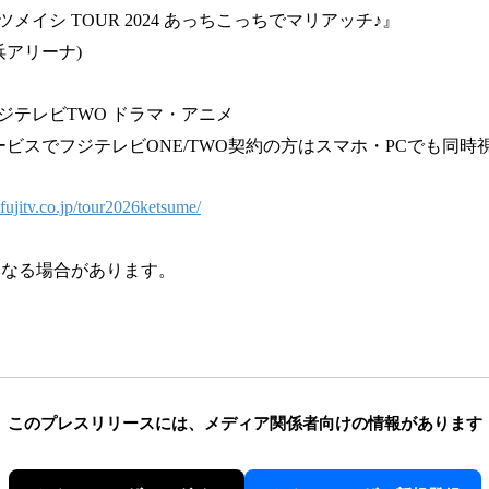
メイシ TOUR 2024 あっちこっちでマリアッチ♪』
横浜アリーナ)
ジテレビTWO ドラマ・アニメ
ービスでフジテレビONE/TWO契約の方はスマホ・PCでも同時
n.fujitv.co.jp/tour2026ketsume/
なる場合があります。
このプレスリリースには、
メディア関係者向けの情報があります