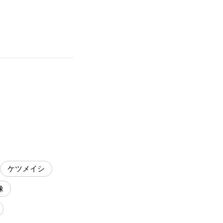
ケツメイシ
像