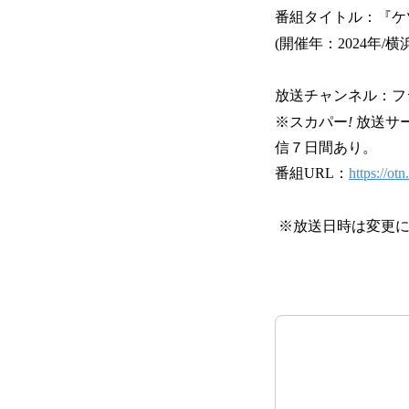
番組タイトル：『ケツ
(開催年：2024年/
放送チャンネル：フ
※スカパー
!
放送サ
信７日間あり。
番組URL：
https://ot
※放送日時は変更に