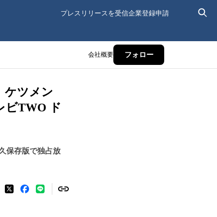
プレスリリースを受信
企業登録申請
会社概要
フォロー
UR ケツメン
テレビTWO ド
久保存版で独占放