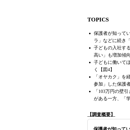
TOPICS
保護者が知って
ラ」などに続き「
子どもの入社す
高い」も増加傾向
子どもに働いてほ
く【図4】
「オヤカク」を経
参加」した保護者
「103万円の壁
がある一方、「
【調査概要】
保護者が知って