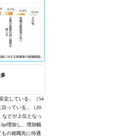
最多
定している」（54.
沿っている」（20.
） などが上位となっ
3pt増加し、増加幅
どもの就職先に待遇