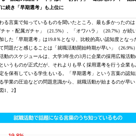
どに続き「早期選考」も上位に
わる言葉で知っているものを聞いたところ、最も多かったのは「
チャ・配属ガチャ」（21.5%）、「オワハラ」（20.7%）が
加した「早期選考」は19.8％となり、比較的高い認知度となっ
て問題だと感じることは「就職活動開始時期が早い」（26.9%
活動のスケジュールは、大学3年生の3月に企業の採用広報活動
というものが正式だが、それよりも早く採用選考を行う企業も
定を保有している学生もいる。「早期選考」という言葉の認知
る学業の圧迫などの問題意識から、就職活動が始まるのが早い
図1、2】