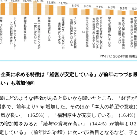
る企業に求める特徴は「経営が安定している」が前年につづき
高い」も増加傾向
業にどのような特徴があると良いかを聞いたところ、「経営が安
多で、前年より5.5pt増加した。そのほか「本人の希望や意志に
気が良い」（16.5%）、「福利厚生が充実している」（16.4%
増加幅をみると「給与や賞与が高い」（14.4%）が前年より2.
定している」（前年比5.5pt増）に次いで2番目となるなど、子