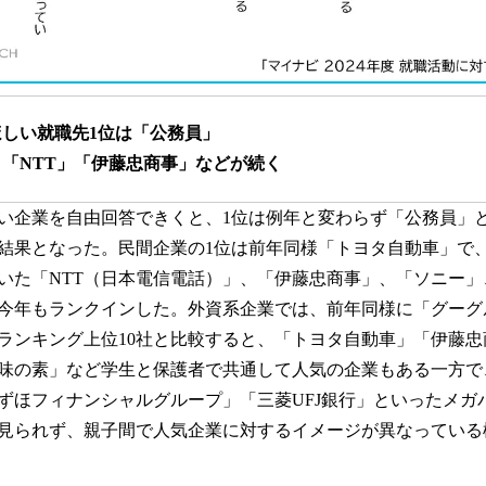
しい就職先1位は「公務員」
「NTT」「伊藤忠商事」などが続く
い企業を自由回答できくと、1位は例年と変わらず「公務員」
結果となった。民間企業の1位は前年同様「トヨタ自動車」で
ていた「NTT（日本電信電話）」、「伊藤忠商事」、「ソニー
今年もランクインした。外資系企業では、前年同様に「グーグ
ランキング上位10社と比較すると、「トヨタ自動車」「伊藤忠
味の素」など学生と保護者で共通して人気の企業もある一方で
ずほフィナンシャルグループ」「三菱UFJ銀行」といったメガ
見られず、親子間で人気企業に対するイメージが異なっている