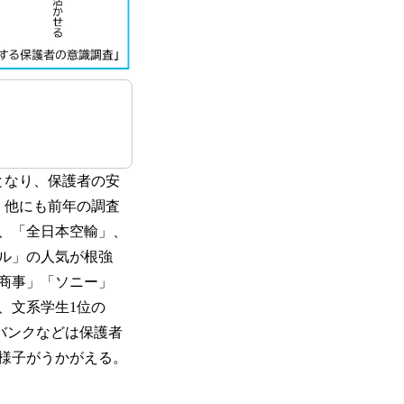
となり、保護者の安
、他にも前年の調査
」、「全日本空輸」、
ル」の人気が根強
商事」「ソニー」
、文系学生1位の
バンクなどは保護者
様子がうかがえる。