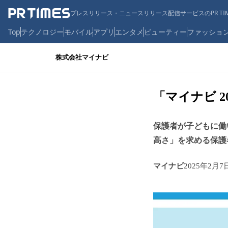
プレスリリース・ニュースリリース配信サービスのPR TIM
Top
テクノロジー
モバイル
アプリ
エンタメ
ビューティー
ファッショ
株式会社マイナビ
「マイナビ 
保護者が子どもに働
高さ」を求める保護
マイナビ
2025年2月7