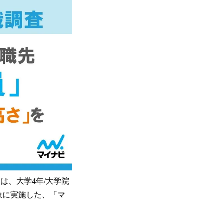
は、大学4年/大学院
象に実施した、「マ