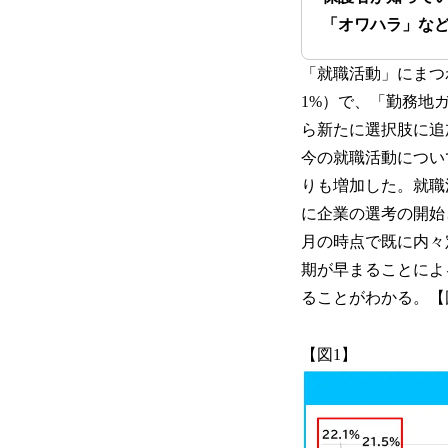
「オワハラ」な
「就職活動」にまつ
1%）で、「勤務地ガ
ら新たに選択肢に追
今の就職活動につい
りも増加した。就職
に企業の選考の開始
月の時点で既に内々
期が早まることによ
ることがわかる。【
【図1】