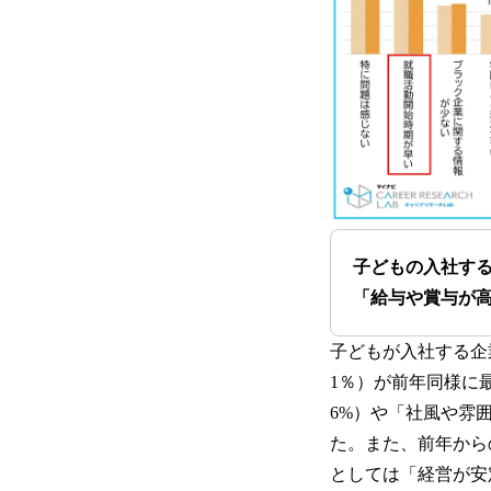
子どもの入社す
「給与や賞与が
子どもが入社する企
1％）が前年同様に最
6%）や「社風や雰囲
た。また、前年からの
としては「経営が安