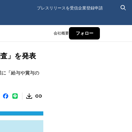
プレスリリースを受信
企業登録申請
会社概要
フォロー
調査」を発表
業に「給与や賞与の