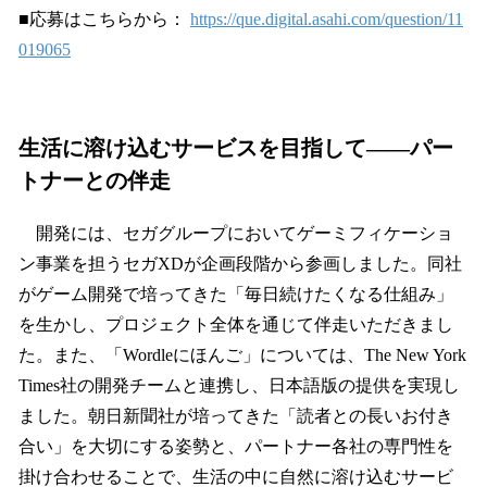
■応募はこちらから：
https://que.digital.asahi.com/question/11
019065
生活に溶け込むサービスを目指して――パー
トナーとの伴走
開発には、セガグループにおいてゲーミフィケーショ
ン事業を担うセガXDが企画段階から参画しました。同社
がゲーム開発で培ってきた「毎日続けたくなる仕組み」
を生かし、プロジェクト全体を通じて伴走いただきまし
た。また、「Wordleにほんご」については、The New York
Times社の開発チームと連携し、日本語版の提供を実現し
ました。朝日新聞社が培ってきた「読者との長いお付き
合い」を大切にする姿勢と、パートナー各社の専門性を
掛け合わせることで、生活の中に自然に溶け込むサービ