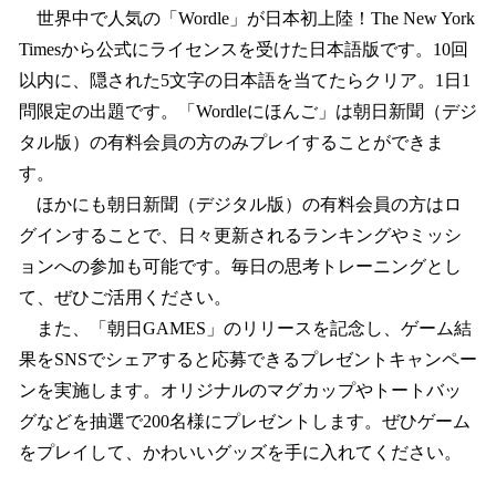
世界中で人気の「Wordle」が日本初上陸！The New York
Timesから公式にライセンスを受けた日本語版です。10回
以内に、隠された5文字の日本語を当てたらクリア。1日1
問限定の出題です。「Wordleにほんご」は朝日新聞（デジ
タル版）の有料会員の方のみプレイすることができま
す。
ほかにも朝日新聞（デジタル版）の有料会員の方はロ
グインすることで、日々更新されるランキングやミッシ
ョンへの参加も可能です。毎日の思考トレーニングとし
て、ぜひご活用ください。
また、「朝日GAMES」のリリースを記念し、ゲーム結
果をSNSでシェアすると応募できるプレゼントキャンペー
ンを実施します。オリジナルのマグカップやトートバッ
グなどを抽選で200名様にプレゼントします。ぜひゲーム
をプレイして、かわいいグッズを手に入れてください。