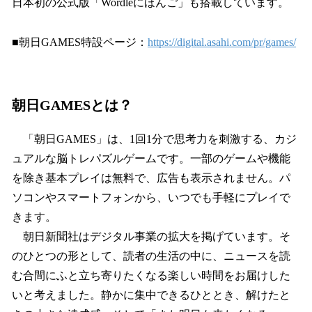
日本初の公式版「Wordleにほんご」も搭載しています。
■朝日GAMES特設ページ：
https://digital.asahi.com/pr/games/
朝日GAMESとは？
「朝日GAMES」は、1回1分で思考力を刺激する、カジ
ュアルな脳トレパズルゲームです。一部のゲームや機能
を除き基本プレイは無料で、広告も表示されません。パ
ソコンやスマートフォンから、いつでも手軽にプレイで
きます。
朝日新聞社はデジタル事業の拡大を掲げています。そ
のひとつの形として、読者の生活の中に、ニュースを読
む合間にふと立ち寄りたくなる楽しい時間をお届けした
いと考えました。静かに集中できるひととき、解けたと