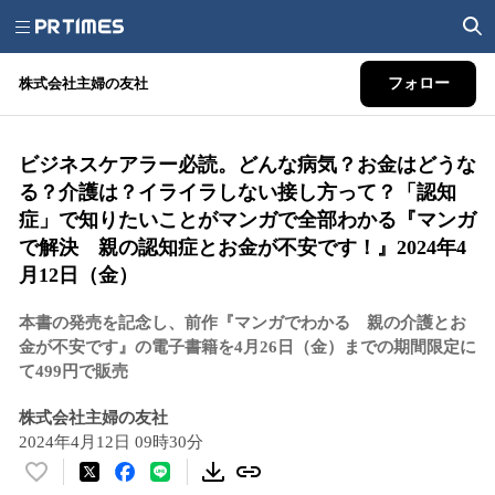
株式会社主婦の友社
フォロー
ビジネスケアラー必読。どんな病気？お金はどうな
る？介護は？イライラしない接し方って？「認知
症」で知りたいことがマンガで全部わかる『マンガ
で解決 親の認知症とお金が不安です！』2024年4
月12日（金）
本書の発売を記念し、前作『マンガでわかる 親の介護とお
金が不安です』の電子書籍を4月26日（金）までの期間限定に
て499円で販売
株式会社主婦の友社
2024年4月12日 09時30分
い