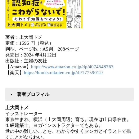
著者：上大岡トメ
定価：1595 円（税込）
判型、ページ数：A5判、208ページ
発売日：2024 年4月12日
出版社：主婦の友社
【Amazon】
https://www.amazon.co.jp/dp/4074548763
【楽天】
https://books.rakuten.co.jp/rb/17759012/
著者プロフィル
上大岡トメ
イラストレーター
東京生まれ、横浜（上大岡周辺）育ち。現在は山口県在住。
１級建築士、ヨガインストラクターでもある。
世の中の難しいことを、わかりやすくマンガとイラストで描
くことがなりわい。