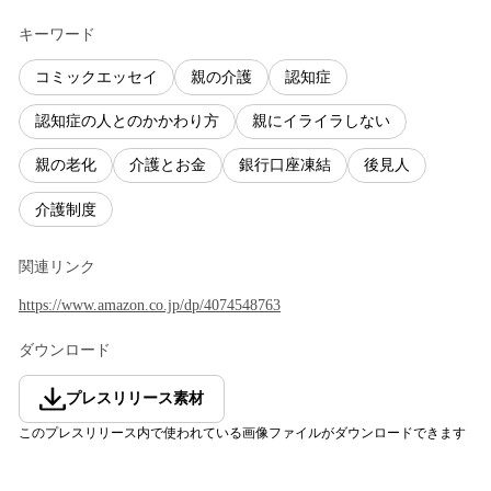
キーワード
コミックエッセイ
親の介護
認知症
認知症の人とのかかわり方
親にイライラしない
親の老化
介護とお金
銀行口座凍結
後見人
介護制度
関連リンク
https://www.amazon.co.jp/dp/4074548763
ダウンロード
プレスリリース素材
このプレスリリース内で使われている画像ファイルがダウンロードできます