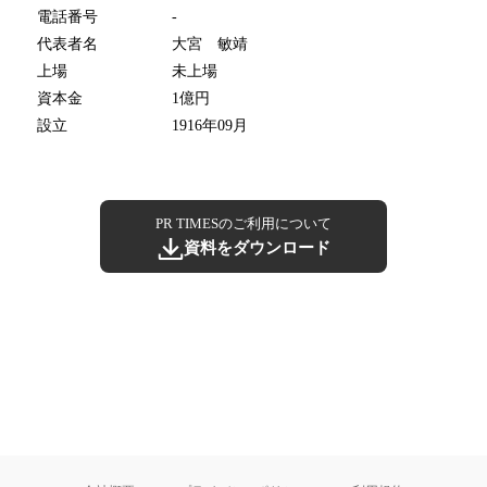
電話番号
-
代表者名
大宮 敏靖
上場
未上場
資本金
1億円
設立
1916年09月
PR TIMESのご利用について
資料をダウンロード