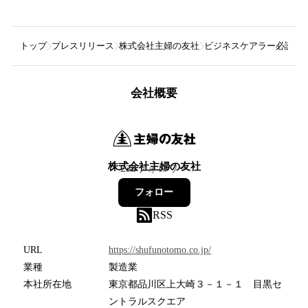
トップ
プレスリリース
株式会社主婦の友社
ビジネスケアラー必読。ど
会社概要
株式会社主婦の友社
233
フォロワー
フォロー
RSS
URL
https://shufunotomo.co.jp/
業種
製造業
本社所在地
東京都品川区上大崎３－１－１ 目黒セ
ントラルスクエア