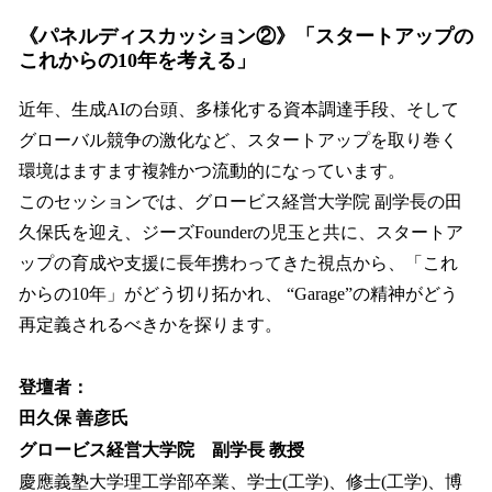
《パネルディスカッション②》「スタートアップの
これからの10年を考える」
近年、生成AIの台頭、多様化する資本調達手段、そして
グローバル競争の激化など、スタートアップを取り巻く
環境はますます複雑かつ流動的になっています。
このセッションでは、グロービス経営大学院 副学長の田
久保氏を迎え、ジーズFounderの児玉と共に、スタートア
ップの育成や支援に長年携わってきた視点から、「これ
からの10年」がどう切り拓かれ、 “Garage”の精神がどう
再定義されるべきかを探ります。
登壇者：
田久保 善彦氏
グロービス経営大学院 副学長 教授
慶應義塾大学理工学部卒業、学士(工学)、修士(工学)、博