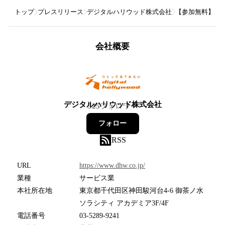
トップ
プレスリリース
デジタルハリウッド株式会社
【参加無料】ジーズ
会社概要
デジタルハリウッド株式会社
525
フォロワー
フォロー
RSS
URL
https://www.dhw.co.jp/
業種
サービス業
本社所在地
東京都千代田区神田駿河台4-6 御茶ノ水
ソラシティ アカデミア3F/4F
電話番号
03-5289-9241