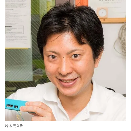
鈴木 亮久氏