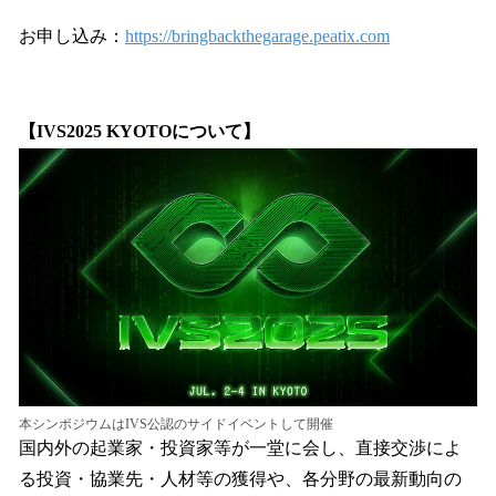
お申し込み：
https://bringbackthegarage.peatix.com
【IVS2025 KYOTOについて】
本シンポジウムはIVS公認のサイドイベントして開催
国内外の起業家・投資家等が一堂に会し、直接交渉によ
る投資・協業先・人材等の獲得や、各分野の最新動向の