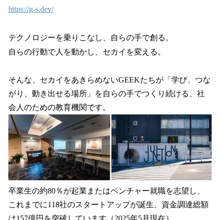
https://g-s.dev/
テクノロジーを乗りこなし、自らの手で創る。
自らの行動で人を動かし、セカイを変える。
そんな、セカイをあきらめないGEEKたちが「学び、つな
がり、動き出せる場所」を自らの手でつくり続ける、社
会人のための教育機関です。
卒業生の約80％が起業またはベンチャー就職を志望し、
これまでに118社のスタートアップが誕生、資金調達総額
は157億円を突破しています（2025年5月現在）。