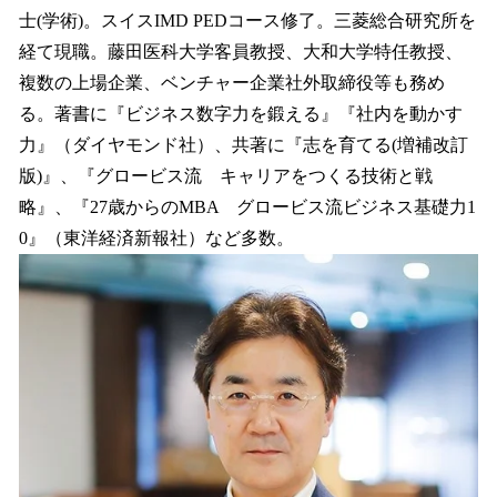
士(学術)。スイスIMD PEDコース修了。三菱総合研究所を
経て現職。藤田医科大学客員教授、大和大学特任教授、
複数の上場企業、ベンチャー企業社外取締役等も務め
る。著書に『ビジネス数字力を鍛える』『社内を動かす
力』（ダイヤモンド社）、共著に『志を育てる(増補改訂
版)』、『グロービス流 キャリアをつくる技術と戦
略』、『27歳からのMBA グロービス流ビジネス基礎力1
0』（東洋経済新報社）など多数。