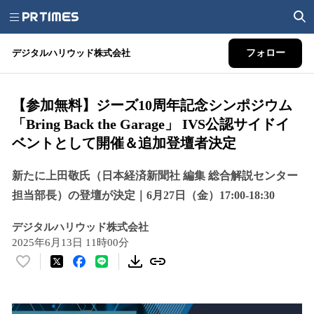
デジタルハリウッド株式会社
フォロー
【参加無料】ジーズ10周年記念シンポジウム
「Bring Back the Garage」 IVS公認サイドイ
ベントとして開催＆追加登壇者決定
新たに上田敬氏（日本経済新聞社 編集 総合解説センター
担当部長）の登壇が決定｜6月27日（金）17:00-18:30
デジタルハリウッド株式会社
2025年6月13日 11時00分
い
い
ね
！