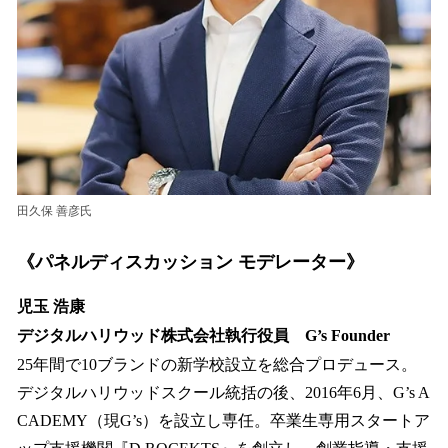
田久保 善彦氏
《パネルディスカッション モデレーター》
児玉 浩康
デジタルハリウッド株式会社執行役員 G’s Founder
25年間で10ブランドの新学校設立を総合プロデュース。
デジタルハリウッドスクール統括の後、2016年6月、G’s A
CADEMY（現G’s）を設立し専任。卒業生専用スタートア