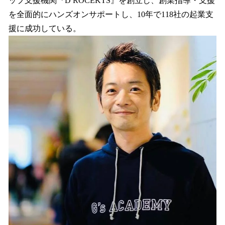
ップ支援機関『D ROCEKTS』を創立し、創業指導・支援
を全面的にハンズオンサポートし、10年で118社の起業支
援に成功している。