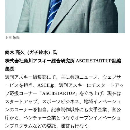
上田 敬氏
鈴木 亮久（ガチ鈴木）氏
株式会社角川アスキー総合研究所 ASCII STARTUP副編
集長
週刊アスキー編集部にて、主に巻頭ニュース、ウェブサ
ービスを担当。ASCII.jp、週刊アスキーにてスタートアッ
プ応援コーナー「ASCIISTARTUP」を立ち上げ、現在は
スタートアップ、スポーツビジネス、地域イノベーショ
ンのコーナーを担当。記事制作以外にも大手企業、官公
庁から、ベンチャー企業とつなぐオープンイノベーショ
ンプログラムなどの委託、運営も行なう。