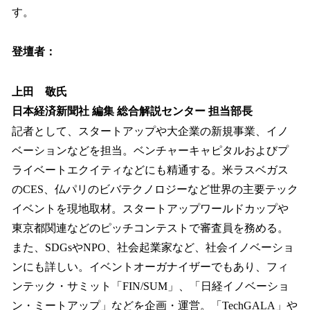
す。
登壇者：
上田 敬氏
日本経済新聞社 編集 総合解説センター 担当部長
記者として、スタートアップや大企業の新規事業、イノ
ベーションなどを担当。ベンチャーキャピタルおよびプ
ライベートエクイティなどにも精通する。米ラスベガス
のCES、仏パリのビバテクノロジーなど世界の主要テック
イベントを現地取材。スタートアップワールドカップや
東京都関連などのピッチコンテストで審査員を務める。
また、SDGsやNPO、社会起業家など、社会イノベーショ
ンにも詳しい。イベントオーガナイザーでもあり、フィ
ンテック・サミット「FIN/SUM」、「日経イノベーショ
ン・ミートアップ」などを企画・運営。「TechGALA」や