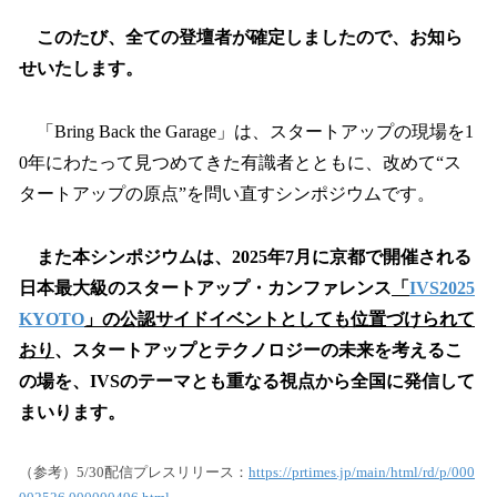
このたび、全ての登壇者が確定しましたので、お知ら
せいたします。
「Bring Back the Garage」は、スタートアップの現場を1
0年にわたって見つめてきた有識者とともに、改めて“ス
タートアップの原点”を問い直すシンポジウムです。
また本シンポジウムは、2025年7月に京都で開催される
日本最大級のスタートアップ・カンファレンス
「
IVS2025
KYOTO
」の公認サイドイベントとしても位置づけられて
おり
、スタートアップとテクノロジーの未来を考えるこ
の場を、IVSのテーマとも重なる視点から全国に発信して
まいります。
（参考）5/30配信プレスリリース：
https://prtimes.jp/main/html/rd/p/000