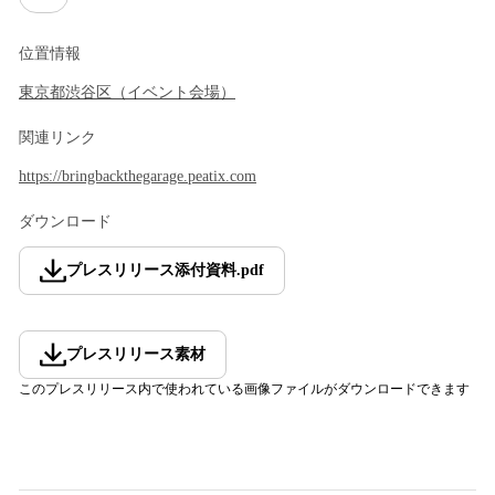
位置情報
東京都
渋谷区
（
イベント会場
）
関連リンク
https://bringbackthegarage.peatix.com
ダウンロード
プレスリリース添付資料
.
pdf
プレスリリース素材
このプレスリリース内で使われている画像ファイルがダウンロードできます