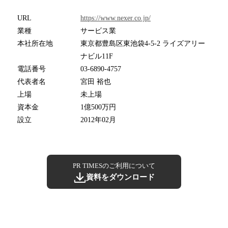
URL
https://www.nexer.co.jp/
業種
サービス業
本社所在地
東京都豊島区東池袋4-5-2 ライズアリー
ナビル11F
電話番号
03-6890-4757
代表者名
宮田 裕也
上場
未上場
資本金
1億500万円
設立
2012年02月
PR TIMESのご利用について
資料をダウンロード