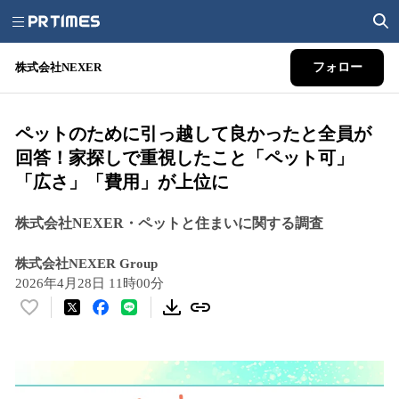
株式会社NEXER
フォロー
ペットのために引っ越して良かったと全員が
回答！家探しで重視したこと「ペット可」
「広さ」「費用」が上位に
株式会社NEXER・ペットと住まいに関する調査
株式会社NEXER Group
2026年4月28日 11時00分
い
い
ね
！
数