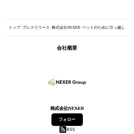
トップ
プレスリリース
株式会社NEXER
ペットのために引っ越して良
会社概要
株式会社NEXER
39
フォロワー
フォロー
RSS