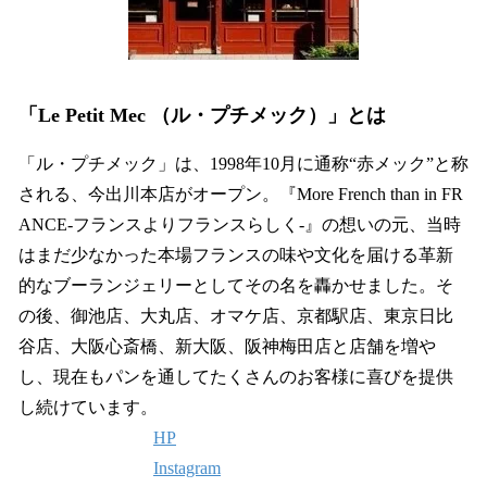
「Le Petit Mec （ル・プチメック）」とは
「ル・プチメック」は、1998年10月に通称“赤メック”と称
される、今出川本店がオープン。『More French than in FR
ANCE-フランスよりフランスらしく-』の想いの元、当時
はまだ少なかった本場フランスの味や文化を届ける革新
的なブーランジェリーとしてその名を轟かせました。そ
の後、御池店、大丸店、オマケ店、京都駅店、東京日比
谷店、大阪心斎橋、新大阪、阪神梅田店と店舗を増や
し、現在もパンを通してたくさんのお客様に喜びを提供
し続けています。
HP
Instagram