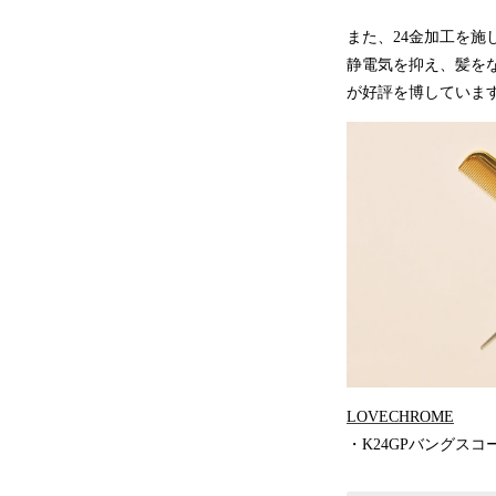
また、24金加工を施し
静電気を抑え、髪を
が好評を博していま
LOVECHROME
・K24GPバングスコーム