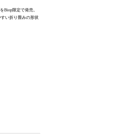
をBiop限定で発売。
やすい折り畳みの形状