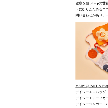
健康を願うBiopの
トに折りたためるエ
問い合わせがあり、
MARY QUANT & Bio
デイジーエコバッグ ¥2
デイジーモチーフカード
デイジージャガードハン