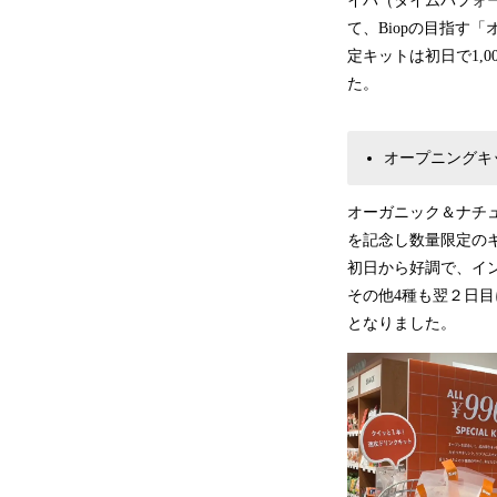
イパ（タイムパフォー
て、Biopの目指す
定キットは初日で1,
た。
オープニングキッ
オーガニック＆ナチ
を記念し数量限定の
初日から好調で、イ
その他4種も翌２日目
となりました。