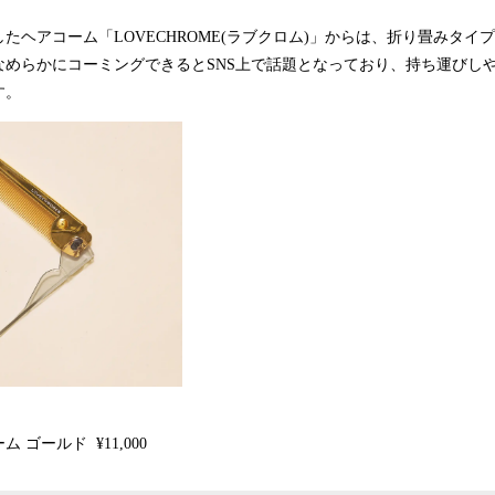
たヘアコーム「LOVECHROME(ラブクロム)」からは、折り畳みタイプ
なめらかにコーミングできるとSNS上で話題となっており、持ち運びし
す。
 ゴールド ¥11,000