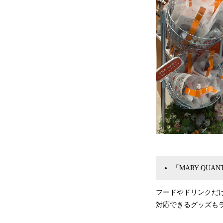
「MARY QU
フードやドリンクだ
対応できるグッズもラ