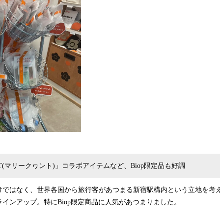
ANT(マリークヮント)」コラボアイテムなど、Biop限定品も好調
けではなく、世界各国から旅行客があつまる新宿駅構内という立地を考
インアップ。特にBiop限定商品に人気があつまりました。