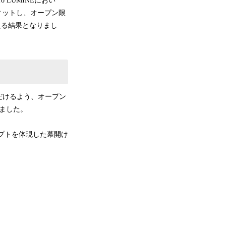
LUMINEにおい
ィットし、オープン限
える結果となりまし
だけるよう、オープン
ました。
セプトを体現した幕開け