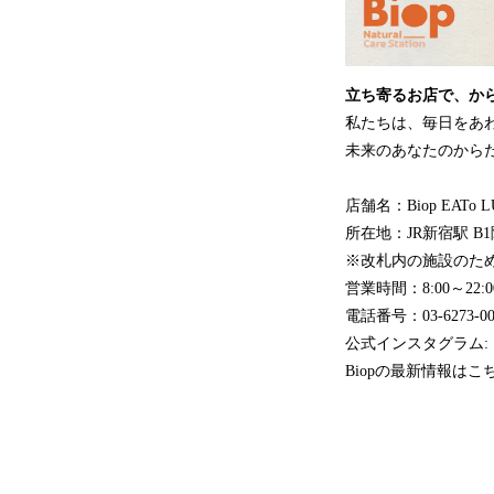
立ち寄るお店で、か
私たちは、毎日をあ
未来のあなたのから
店舗名：Biop EATo 
所在地：JR新宿駅 B
※改札内の施設のため
営業時間：8:00～22:0
電話番号：03-6273-00
公式インスタグラム: ＠bio
Biopの最新情報はこ