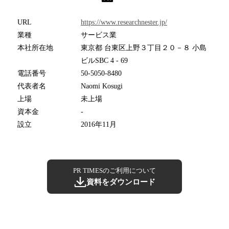
URL
https://www.researchnester.jp/
業種
サービス業
本社所在地
東京都 台東区上野３丁目２０－８ 小島
ビルSBC 4 - 69
電話番号
50-5050-8480
代表者名
Naomi Kosugi
上場
未上場
資本金
-
設立
2016年11月
PR TIMESのご利用について
資料をダウンロード