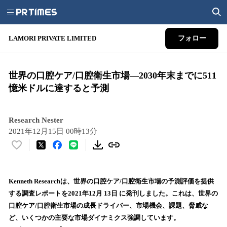
LAMORI PRIVATE LIMITED
フォロー
世界の口腔ケア/口腔衛生市場―2030年末までに511
憶米ドルに達すると予測
Research Nester
2021年12月15日 00時13分
い
い
ね
！
Kenneth Researchは、世界の口腔ケア/口腔衛生市場の予測評価を提供
数
する調査レポートを2021年12月 13日 に発刊しました。これは、世界の
を
口腔ケア/口腔衛生市場の成長ドライバー、市場機会、課題、脅威な
読
ど、いくつかの主要な市場ダイナミクス強調しています。
み