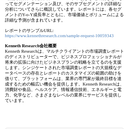
ってセグメンテーション及び、そのサブセグメントの詳細な
分析についてさらに概説しています。レポートには、各セグ
メントのY-o-Y成長率とともに、市場価値とボリュームによる
詳細な予測が含まれています。
レポートのサンプルURL:
https://www.kennethresearch.com/sample-request-10059343
Kenneth Research会社概要
Kenneth Researchは、マルチクライアントの市場調査レポート
のディストリビューターで、ビジネスプロフェッショナルが
将来の拡張に向けたビジネスプランの戦略を立てるのを支援
します。シンジケートされた市場調査レポートの大規模なデ
ータベースの存在とレポートのカスタマイズの範囲の助けを
借りて、プラットフォームは、業界の専門家が最終目標を達
成するための幅広い機会を提供します。Kenneth Researchは、
消費財や食品、ヘルスケア、情報通信技術、エネルギーと電
力、化学など、さまざまなレベルの業界にサービスを提供し
ています。