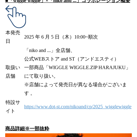
■「wiggle wiggle」×「niko and ...」コラボレーション概要
本発売
2025 年 6 月 5 日（木）10:00~順次
日
「niko and ...」全店舗、
公式WEBストア and ST（アンドエスティ）
取扱い
一部商品「WIGGLE WIGGLE.ZIP HARAJUKU」
店舗
にて取り扱い。
※店舗によって発売日が異なる場合がございま
す 。
特設サ
https://www.dot-st.com/nikoand/cp/2025_wigglewiggle
イト
商品詳細※一部抜粋