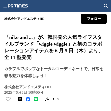
株式会社アンドエスティHD
フォロー
「niko and ...」が、韓国発の人気ライフスタ
イルブランド「wiggle wiggle」と初のコラボ
レーションアイテムを 6 月 5 日（木）より、
全 11 型発売
カラフルでポップなトータルコーディネートで、日常を
彩る魅力を体感しよう！
株式会社アンドエスティHD
2025年6月5日 10時00分
い
い