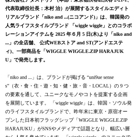
代表取締役社長：木村 治）が展開するスタイルエディト
リアルブランド「niko and ...(ニコアンド)」は、韓国発の
人気ライフスタイルブランド 「wiggle wiggle」とのコラボ
レーションアイテムを 2025 年６月 5 日(木)より「niko and
...」の全店舗、 公式WEBストア and ST(アンドエステ
ィ)、一部商品を「WIGGLE WIGGLE.ZIP HARAJUK
U」で発売します。
「niko and ...」は、ブランドが掲げる “uni9ue sense
s”（衣・食・住・遊・知・健・旅・音・LOCAL）の 9 つ
の要素を通して、ユニークなモノやコトを提案する企画
を展開しています。 「wiggle wiggle」は、韓国・ソウル発
のライフスタイルブランドで、昨年末に東京・原宿オー
プンした日本初フラッグシップ「WIGGLE WIGGLE.ZIP
HARAJUKU」がSNSやメディアで話題となり、幅広い層