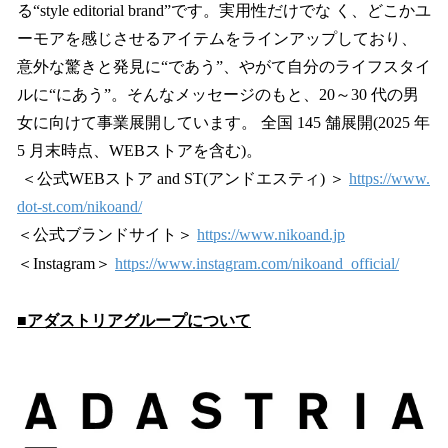
る“style editorial brand”です。実用性だけでな く、どこかユ
ーモアを感じさせるアイテムをラインアップしており、
意外な驚きと発見に“であう”、やがて自分のライフスタイ
ルに“にあう”。そんなメッセージのもと、20～30 代の男
女に向けて事業展開しています。 全国 145 舗展開(2025 年
5 月末時点、WEBストアを含む)。
＜公式WEBストア and ST(アンドエスティ) ＞
https://www.
dot-st.com/nikoand/
＜公式ブランドサイト＞
https://www.nikoand.jp
＜Instagram＞
https://www.instagram.com/nikoand_official/
■アダストリアグループについて