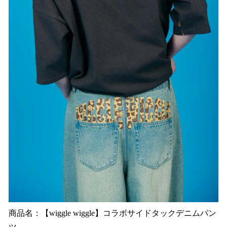
商品名：【wiggle wiggle】コラボサイドタックデニムパン