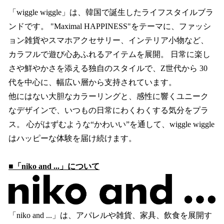
「wiggle wiggle」は、韓国で誕生したライフスタイルブラ
ンドです。 "Maximal HAPPINESS"をテーマに、ファッシ
ョン雑貨やスマホアクセサリー、インテリア小物など、
カラフルで遊び心あふれるアイテムを展開。 日常に楽し
さや鮮やかさを添える独自のスタイルで、Z世代から 30
代を中心に、幅広い層から支持されています。
他にはない大胆なカラーリングと、感性に響くユニーク
なデザインで、いつもの日常にわくわくする気分をプラ
ス。 心がはずむような“かわいい”を通して、wiggle wiggle
はハッピーな体験を届け続けます。
■「niko and ...」について
「niko and ...」は、アパレルや雑貨、家具、飲食を展開す