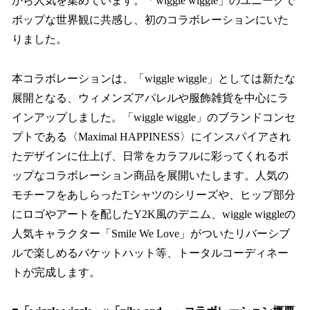
から人気を集めています。「wiggle wiggle」のユニークで
ポップな世界観に共感し、初のコラボレーションにいた
りました。
本コラボレーションは、「wiggle wiggle」としては新たな
展開となる、ウィメンズアパレルや服飾雑貨を中心にラ
インアップしました。「wiggle wiggle」のブランドコンセ
プトである〈Maximal HAPPINESS〉にインスパイアされ
たデザインに仕上げ、日常をカラフルに彩ってくれるポ
ップなコラボレーション商品を展開いたします。人気の
モチーフをあしらったTシャツのシリーズや、ヒップ部分
にロゴやアートを配したY2K風のデニム、wiggle wiggleの
人気キャラクター「Smile We Love」がついたリバーシブ
ルで楽しめるバケットハット等、トータルコーディネー
トが完成します。