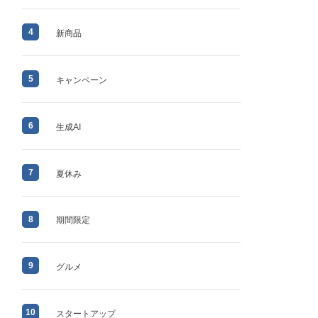
4
新商品
5
キャンペーン
6
生成AI
7
夏休み
8
期間限定
9
グルメ
10
スタートアップ