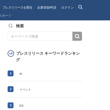
プレスリリースを受信
企業登録申請
ログイン
スポーツ
検索
検索
プレスリリース キーワードランキン
グ
1
AI
2
イベント
3
DX