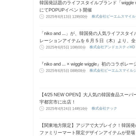
韓国発話題のライフスタイルブランド「wiggle w
にてPOPUPイベント開催
株式会社ビーエムスマイ
2025年6月13日 12時00分
「niko and ...」が、韓国発の人気ライフスタイル
レーションアイテムを 6 月 5 日（木）より、全 
株式会社アンドエスティH
2025年6月5日 10時00分
『niko and ... × wiggle wiggle』初の
株式会社ビーエムスマイル
2025年6月5日 08時08分
【4/25 NEW OPEN】大人気の韓国食品スー
宇都宮市に出店！
株式会社ナック
2025年4月24日 14時16分
【関東地方限定】アジアで大ブレイク！韓国発の人気雑
ファミリーマート限定デザインアイテムが登場