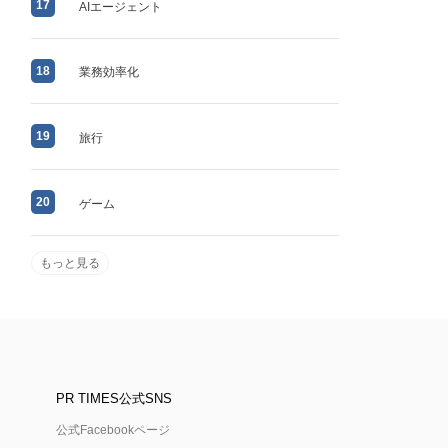
17
AIエージェント
18
業務効率化
19
旅行
20
ゲーム
もっと見る
PR TIMES公式SNS
公式Facebookページ