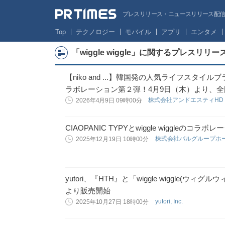
プレスリリース・ニュースリリース配信サー
Top
テクノロジー
モバイル
アプリ
エンタメ
「wiggle wiggle」に関するプレスリリ
【niko and ...】韓国発の人気ライフスタイルブラ
ラボレーション第２弾！4月9日（木）より、全
株式会社アンドエスティH
2026年4月9日 09時00分
CIAOPANIC TYPYとwiggle wiggleの
株式会社パルグループホ
2025年12月19日 10時00分
yutori、『HTH』と「wiggle wiggle(ウ
より販売開始
yutori, Inc.
2025年10月27日 18時00分