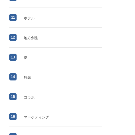
11
ホテル
12
地方創生
13
夏
14
観光
15
コラボ
16
マーケティング