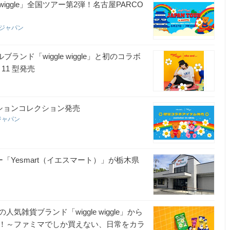
iggle」全国ツアー第2弾！名古屋PARCO
ルジャパン
ブランド「wiggle wiggle」と初のコラボ
11 型発売
D
コラボレーションコレクション発売
ジャパン
パー「Yesmart（イエスマート）」が栃木県
貨ブランド「wiggle wiggle」から
！～ファミマでしか買えない、日常をカラ