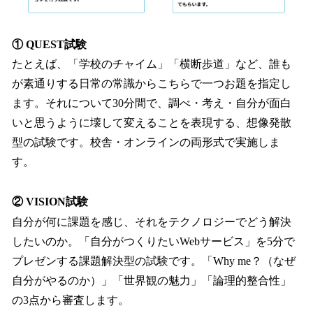
① QUEST試験
たとえば、「学校のチャイム」「横断歩道」など、誰も
が素通りする日常の常識からこちらで一つお題を指定し
ます。それについて30分間で、調べ・考え・自分が面白
いと思うように壊して変えることを表現する、想像発散
型の試験です。校舎・オンラインの両形式で実施しま
す。
② VISION試験
自分が何に課題を感じ、それをテクノロジーでどう解決
したいのか。「自分がつくりたいWebサービス」を5分で
プレゼンする課題解決型の試験です。「Why me？（なぜ
自分がやるのか）」「世界観の魅力」「論理的整合性」
の3点から審査します。