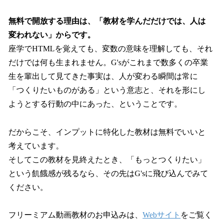
無料で開放する理由は、「教材を学んだだけでは、人は
変われない」からです。
座学でHTMLを覚えても、変数の意味を理解しても、それ
だけでは何も生まれません。G'sがこれまで数多くの卒業
生を輩出して見てきた事実は、人が変わる瞬間は常に
「つくりたいものがある」という意志と、それを形にし
ようとする行動の中にあった、ということです。
だからこそ、インプットに特化した教材は無料でいいと
考えています。
そしてこの教材を見終えたとき、「もっとつくりたい」
という飢餓感が残るなら、その先はG'sに飛び込んでみて
ください。
フリーミアム動画教材のお申込みは、
Webサイト
をご覧く