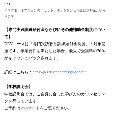
い）
※その他、オプションの「セットラボ」を付ける場合は別料金が掛か
ります
【専門実践訓練給付金ならびにその他補助金制度につい
て】
DEVコースは「専門実践教育訓練給付金制度」の対象講
座です。卒業要件を満たした場合、最大で受講料の70％
がキャッシュバックされます。
詳細はこちら：
https://g-s.dev/contents/gs-benefit/
【学校説明会】
学校説明会では、ご自身に合った学び方のカウンセリン
グを行っています。
ご予約は
Webサイト
をご覧ください。