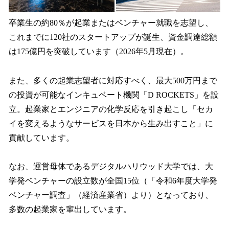
卒業生の約80％が起業またはベンチャー就職を志望し、
これまでに120社のスタートアップが誕生、資金調達総額
は175億円を突破しています（2026年5月現在）。
また、多くの起業志望者に対応すべく、最大500万円まで
の投資が可能なインキュベート機関「D ROCKETS」を設
立。起業家とエンジニアの化学反応を引き起こし「セカ
イを変えるようなサービスを日本から生み出すこと」に
貢献しています。
なお、運営母体であるデジタルハリウッド大学では、大
学発ベンチャーの設立数が全国15位（「令和6年度大学発
ベンチャー調査」（経済産業省）より）となっており、
多数の起業家を輩出しています。