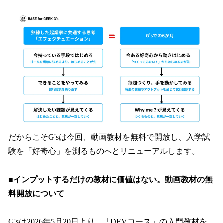
だからこそG'sは今回、動画教材を無料で開放し、入学試
験を「好奇心」を測るものへとリニューアルします。
■インプットするだけの教材に価値はない。動画教材の無
料開放について
G'sは2026年5月20日より、「DEVコース」の入門教材を