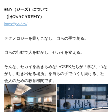
■G’s（ジーズ）について
（旧G’s ACADEMY）
https://g-s.dev/
テクノロジーを乗りこなし、自らの手で創る。
自らの行動で人を動かし、セカイを変える。
そんな、セカイをあきらめないGEEKたちが「学び、つな
がり、動き出せる場所」を自らの手でつくり続ける、社
会人のための教育機関です。