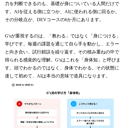
力を判断できるのも、基礎が身についている人間だけで
す。AIを従える側に立つか、AIに使われる側に回るか。
その分岐点が、DEVコースの6か月にあります。
G'sが重視するのは、「教わる」ではなく「身につける」
学びです。毎週の課題を通じて自ら手を動かし、エラー
と向き合い、試行錯誤を繰り返す。その積み重ねの中で
得られる感覚的な理解。G'sはこれを「身体知」と呼びま
す。頭でわかるのではなく、身体でわかる。その状態に
達して初めて、AIは本当の意味で道具になります。