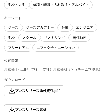
学校・大学
就職・転職・人材派遣・アルバイト
キーワード
ジーズ
ジーズアカデミー
起業
エンジニア
学校
スクール
リスキリング
無料動画
フリーミアム
エフェクチュエーション
位置情報
東京都
千代田区
（
本社・支社
）
東京都
渋谷区
（
チーム本拠地
）
ダウンロード
プレスリリース添付資料
.
pdf
プレスリリース素材