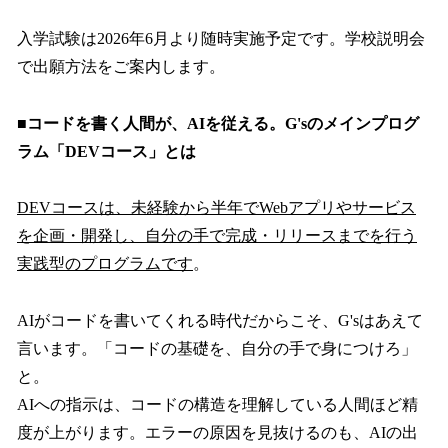
入学試験は2026年6月より随時実施予定です。学校説明会
で出願方法をご案内します。
■コードを書く人間が、AIを従える。G'sのメインプログ
ラム「DEVコース」とは
DEVコースは、未経験から半年でWebアプリやサービス
を企画・開発し、自分の手で完成・リリースまでを行う
実践型のプログラムです
。
AIがコードを書いてくれる時代だからこそ、G'sはあえて
言います。「コードの基礎を、自分の手で身につけろ」
と。
AIへの指示は、コードの構造を理解している人間ほど精
度が上がります。エラーの原因を見抜けるのも、AIの出