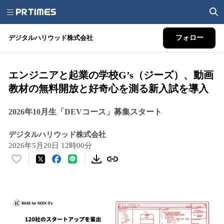
デジタルハリウッド株式会社
フォロー
エンジニアと起業の学校G’s（ジーズ）、動画
教材の無料開放と好奇心を測る新入試を導入
2026年10月生「DEVコース」募集スタート
デジタルハリウッド株式会社
2026年5月20日 12時00分
い
い
ね
！
数
を