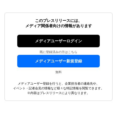
このプレスリリースには、
メディア関係者向けの情報があります
メディアユーザーログイン
既に登録済みの方はこちら
メディアユーザー新規登録
無料
メディアユーザー登録を行うと、企業担当者の連絡先や、
イベント・記者会見の情報など様々な特記情報を閲覧できます。
※内容はプレスリリースにより異なります。