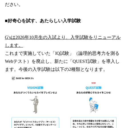
ださい。
■好奇心を試す、あたらしい入学試験
G'sは2026年10月生の入試より、入学試験をリニューアル
します。
これまで実施していた「IQ試験」（論理的思考力を測る
Webテスト）を廃止し、新たに「QUEST試験」を導入し
ます。今後の入学試験は以下の2種類となります。