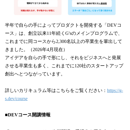
半年で自らの手によってプロダクトを開発する「DEVコ
ース」は、創立以来11年続くG'sのメインプログラムで、
これまでに同コースから2,300名以上の卒業生を輩出して
きました。（2026年4月現在）
アイデアを自らの手で形にし、それをビジネスへと発展
させる卒業生も多く、これまでに120社のスタートアップ
創出へとつながっています。
詳しいカリキュラム等はこちらをご覧ください：
https://g-
s.dev/course
■DEVコース開講情報