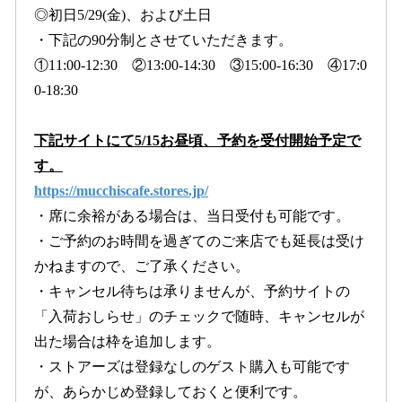
◎初日5/29(金)、および土日
・下記の90分制とさせていただきます。
①11:00-12:30 ②13:00-14:30 ③15:00-16:30 ④17:0
0-18:30
下記サイトにて5/15お昼頃、予約を受付開始予定で
す。
https://mucchiscafe.stores.jp/
・席に余裕がある場合は、当日受付も可能です。
・ご予約のお時間を過ぎてのご来店でも延長は受け
かねますので、ご了承ください。
・キャンセル待ちは承りませんが、予約サイトの
「入荷おしらせ」のチェックで随時、キャンセルが
出た場合は枠を追加します。
・ストアーズは登録なしのゲスト購入も可能です
が、あらかじめ登録しておくと便利です。