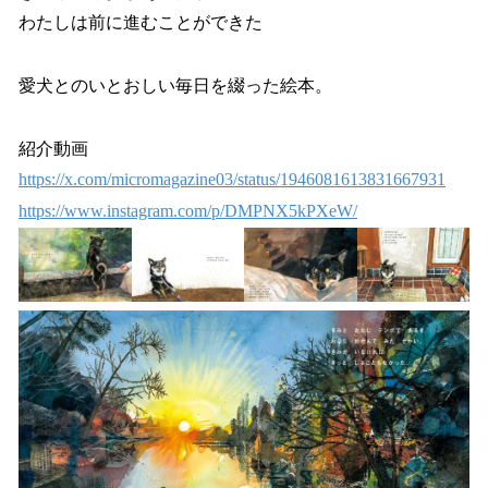
わたしは前に進むことができた
愛犬とのいとおしい毎日を綴った絵本。
紹介動画
https://x.com/micromagazine03/status/1946081613831667931
https://www.instagram.com/p/DMPNX5kPXeW/