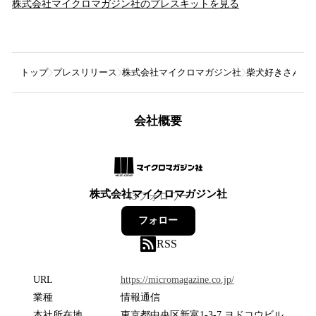
株式会社マイクロマガジン社
のプレスキットを見る
トップ
プレスリリース
株式会社マイクロマガジン社
柴犬好きさん西
会社概要
株式会社マイクロマガジン社
43
フォロワー
フォロー
RSS
URL
https://micromagazine.co.jp/
業種
情報通信
本社所在地
東京都中央区新富1-3-7 ヨドコウビル