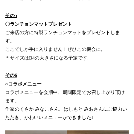
その5
〇ランチョンマットプレゼント
ご来店の方に特製ランチョンマットをプレゼントしま
す。
ここでしか手に入りません！ぜひこの機会に。
＊サイズはB4の大きさになる予定です.
その6
○コラボメニュー
コラボメニューを会期中、期間限定でお召し上がり頂け
ます。
作家のくさか みなこさん、はしもと みおさんにご協力い
ただき、かわいいメニューができました♪