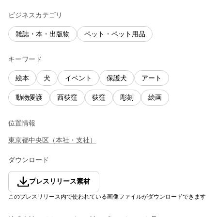
ビジネスカテゴリ
雑誌・本・出版物
ペット・ペット用品
キーワード
絵本
犬
イベント
保護犬
アート
動物愛護
西荻窪
荻窪
彫刻
絵画
位置情報
東京都
中央区
（
本社・支社
）
ダウンロード
プレスリリース素材
このプレスリリース内で使われている画像ファイルがダウンロードできます