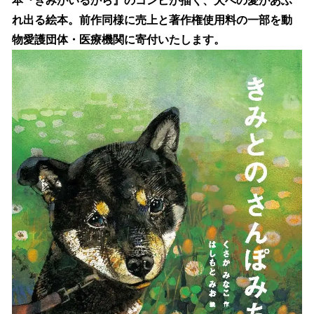
本『きみがいるから』のコンビが描く、犬への愛があふ
れ出る絵本。前作同様に売上と著作権使用料の一部を動
物愛護団体・医療機関に寄付いたします。