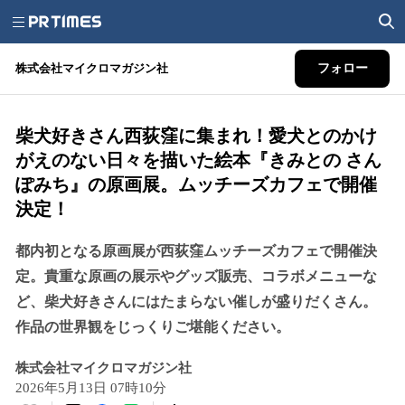
株式会社マイクロマガジン社
フォロー
柴犬好きさん西荻窪に集まれ！愛犬とのかけ
がえのない日々を描いた絵本『きみとの さん
ぽみち』の原画展。ムッチーズカフェで開催
決定！
都内初となる原画展が西荻窪ムッチーズカフェで開催決
定。貴重な原画の展示やグッズ販売、コラボメニューな
ど、柴犬好きさんにはたまらない催しが盛りだくさん。
作品の世界観をじっくりご堪能ください。
株式会社マイクロマガジン社
2026年5月13日 07時10分