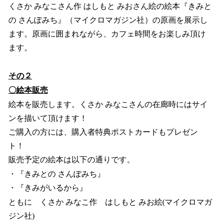
くさか みなこさん作 はしもと みおさん絵の絵本『きみと
の さんぽみち』（マイクロマガジン社）の原画を展示し
ます。原画に囲まれながら、カフェ時間をお楽しみ頂け
ます。
その２
〇絵本販売
絵本を販売します。くさか みなこさんの在廊時にはサイ
ンを描いて頂けます！
ご購入の方には、購入者特典ポストカードもプレゼン
ト！
販売予定の絵本は以下の通りです。
・『きみとの さんぽみち』
・『きみがいるから』
ともに くさか みなこ作 はしもと みお絵(マイクロマガ
ジン社)