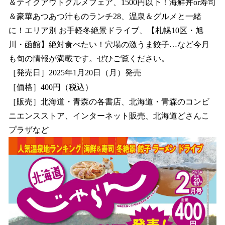
＆テイクアウトグルメフェア、1500円以下！海鮮丼or寿司
＆豪華あつあつ汁ものランチ28、温泉＆グルメと一緒
に！エリア別 お手軽冬絶景ドライブ、【札幌10区・旭
川・函館】絶対食べたい！穴場の激うま餃子…など今月
も旬の情報が満載です。ぜひご覧ください。
［発売日］2025年1月20日（月）発売
［価格］400円（税込）
［販売］北海道・青森の各書店、北海道・青森のコンビ
ニエンスストア、インターネット販売、北海道どさんこ
プラザなど