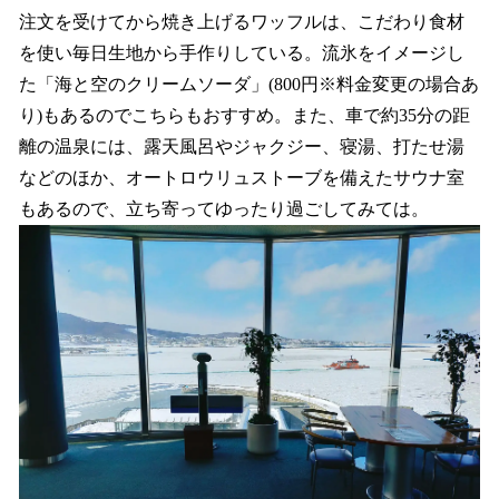
注文を受けてから焼き上げるワッフルは、こだわり食材
を使い毎日生地から手作りしている。流氷をイメージし
た「海と空のクリームソーダ」(800円※料金変更の場合あ
り)もあるのでこちらもおすすめ。また、車で約35分の距
離の温泉には、露天風呂やジャクジー、寝湯、打たせ湯
などのほか、オートロウリュストーブを備えたサウナ室
もあるので、立ち寄ってゆったり過ごしてみては。