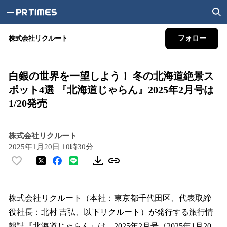
株式会社リクルート
フォロー
白銀の世界を一望しよう！ 冬の北海道絶景ス
ポット4選 『北海道じゃらん』2025年2月号は
1/20発売
株式会社リクルート
2025年1月20日 10時30分
い
い
ね
！
株式会社リクルート（本社：東京都千代田区、代表取締
数
役社長：北村 吉弘、以下リクルート）が発行する旅行情
を
報誌『北海道じゃらん』は、2025年2月号（2025年1月20