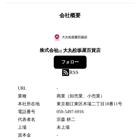
会社概要
株式会社 大丸松坂屋百貨店
198
フォロワー
フォロー
RSS
URL
-
業種
商業（卸売業、小売業）
本社所在地
東京都江東区木場二丁目18番11号
電話番号
050-5497-6916
代表者名
宗森 耕二
上場
未上場
資本金
-