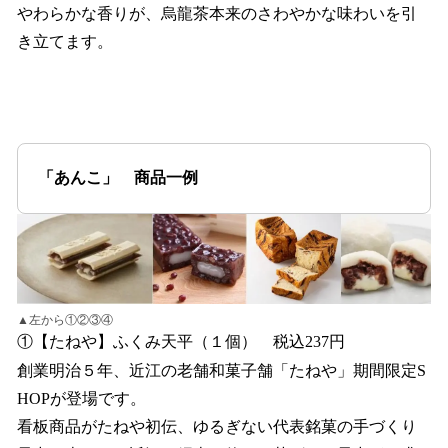
やわらかな香りが、烏龍茶本来のさわやかな味わいを引
き立てます。
「あんこ」 商品一例
▲左から①②③④
①【たねや】ふくみ天平（１個） 税込237円
創業明治５年、近江の老舗和菓子舗「たねや」期間限定S
HOPが登場です。
看板商品がたねや初伝、ゆるぎない代表銘菓の手づくり