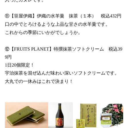
⑪【笹屋伊織】伊織の水羊羹 抹茶（１本） 税込432円
口の中でとろけるような上品な甘さの水羊羹です。
これからの季節にいかがでしょうか。
⑫【FRUITS PLANET】特撰抹茶ソフトクリーム 税込39
9円
1日20個限定！
宇治抹茶を混ぜ込んだ味わい深いソフトクリームです。
大丸での一休みはこれで決まり！