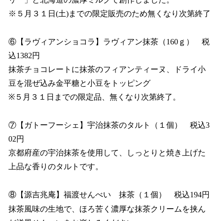
※５月３１日(土)までの限定販売のため無くなり次第終了
⑥【ラヴィアンショコラ】ラヴィアン抹茶（160ｇ） 税
込1382円
抹茶チョコレートに抹茶のフィアンティーヌ、ドライ小
豆を混ぜ込み金平糖と小豆をトッピング
※５月３１日までの限定品、無くなり次第終了。
⑦【ガトーフーシェ】宇治抹茶のタルト（１個） 税込3
02円
京都府産の宇治抹茶を使用して、しっとりと焼き上げた
上品な香りのタルトです。
⑧【源吉兆庵】福渡せんべい 抹茶（１個） 税込194円
抹茶風味の生地で、ほろ苦く濃厚な抹茶クリームを挟ん