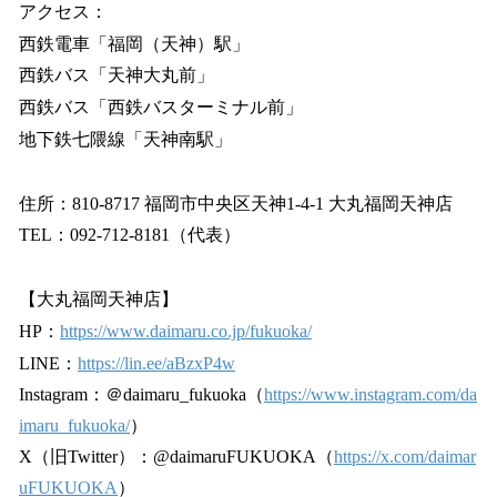
アクセス：
西鉄電車「福岡（天神）駅」
西鉄バス「天神大丸前」
西鉄バス「西鉄バスターミナル前」
地下鉄七隈線「天神南駅」
住所：810-8717 福岡市中央区天神1-4-1 大丸福岡天神店
TEL：092-712-8181（代表）
【大丸福岡天神店】
HP：
https://www.daimaru.co.jp/fukuoka/
LINE：
https://lin.ee/aBzxP4w
Instagram：＠daimaru_fukuoka（
https://www.instagram.com/da
imaru_fukuoka/
）
X（旧Twitter）：@daimaruFUKUOKA（
https://x.com/daimar
uFUKUOKA
）