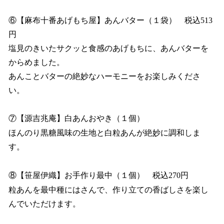
⑥【麻布十番あげもち屋】あんバター（１袋） 税込513
円
塩見のきいたサクッと食感のあげもちに、あんバターを
からめました。
あんことバターの絶妙なハーモニーをお楽しみくださ
い。
⑦【源吉兆庵】白あんおやき（１個）
ほんのり黒糖風味の生地と白粒あんが絶妙に調和しま
す。
⑧【笹屋伊織】お手作り最中（１個） 税込270円
粒あんを最中種にはさんで、作り立ての香ばしさを楽し
んでいただけます。