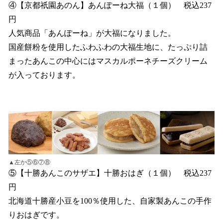
④【京都祇園あのん】あんぽーね大福（１個） 税込237
円
人気商品「あんぽーね」が大福になりました。
国産餅粉を使用したふわふわの大福生地に、たっぷり詰
まったあんこの中心にはマスカルポーネチーズクリーム
が入っております。
▲左か⑤⑥⑦⑧
⑤【十勝あんこのサザエ】十勝おはぎ（１個） 税込237
円
北海道十勝産小豆を100％使用した、自家製あんこの手作
りおはぎです。