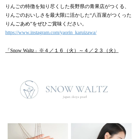
りんごの特徴を知り尽くした長野県の青果店がつくる、
りんごのおいしさを最大限に活かした“八百屋がつくった
りんごあめ”をぜひご賞味ください。
https://www.instagram.com/yaorin_karuizawa/
「Snow Waltz」※４／１６（火）～４／２３（火）