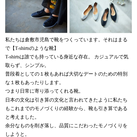
私たちは倉敷市児島で靴をつくっています。それはまる
で【T-shirtsのような靴】
T-shirtsは誰でも持っている身近な存在。 カジュアルで気
取らず、シンプル。
普段着としての１枚もあれば大切なデートのための特別
な１枚もあったりします。
つまり日常に寄り添ってくれる靴。
日本の文化は引き算の文化と言われてきたように私たち
もこれまでのモノづくりの経験から、靴も引き算である
と考えました。
余分なものを削ぎ落し、品質にこだわったモノづくりを
しようと。