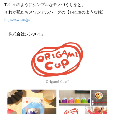
T-shirtsのようにシンプルなモノづくりをと。
それが私たちスワンアルバーグの【T-shirtsのような靴】
https://swaan.jp/
「株式会社シンメイ」