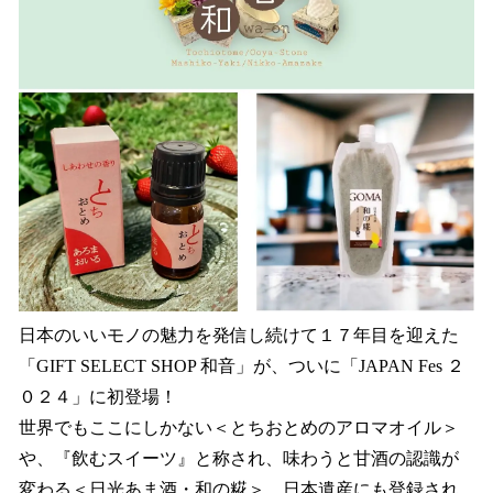
日本のいいモノの魅力を発信し続けて１７年目を迎えた
「GIFT SELECT SHOP 和音」が、ついに「JAPAN Fes ２
０２４」に初登場！
世界でもここにしかない＜とちおとめのアロマオイル＞
や、『飲むスイーツ』と称され、味わうと甘酒の認識が
変わる＜日光あま酒・和の糀＞。日本遺産にも登録され