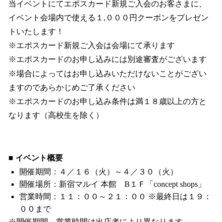
当イベントにてエポスカード新規ご入会のお客さまに、
イベント会場内で使える１,０００円クーポンをプレゼン
トいたします！
※エポスカード新規ご入会は会場にて承ります
※エポスカードのお申し込みには別途審査がございます
※場合によってはお申し込みいただけないことがござい
ますのであらかじめご了承ください
※エポスカードのお申し込み条件は満１８歳以上の方と
なります（高校生を除く）
■ イベント概要
開催期間：４／１６（火）～４／３０（火）
開催場所：新宿マルイ 本館 B１Ｆ「concept shops」
営業時間：１１：００～２１：００ ※最終日は１９：
００まで
※開催期間、営業時間は出店者により異なります