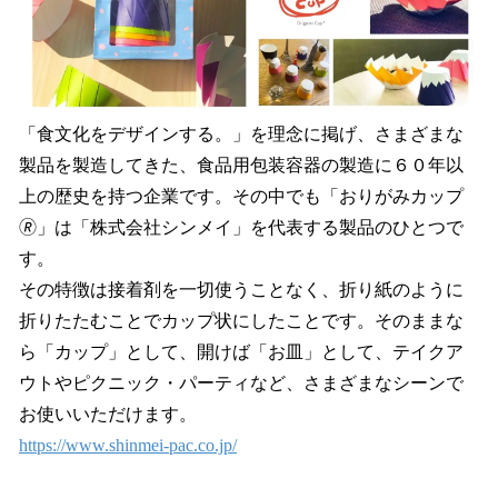
「食文化をデザインする。」を理念に掲げ、さまざまな
製品を製造してきた、食品用包装容器の製造に６０年以
上の歴史を持つ企業です。その中でも「おりがみカップ
🄬」は「株式会社シンメイ」を代表する製品のひとつで
す。
その特徴は接着剤を一切使うことなく、折り紙のように
折りたたむことでカップ状にしたことです。そのままな
ら「カップ」として、開けば「お皿」として、テイクア
ウトやピクニック・パーティなど、さまざまなシーンで
お使いいただけます。
https://www.shinmei-pac.co.jp/