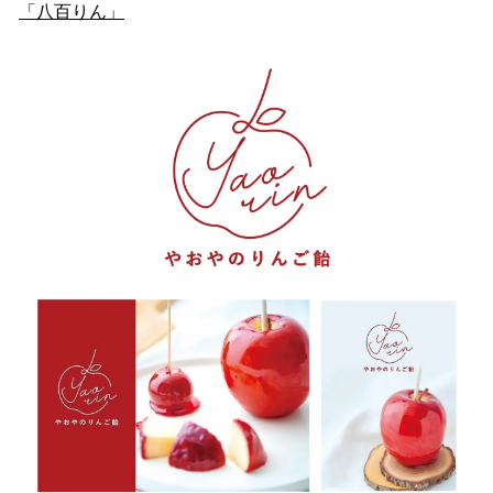
「八百りん」