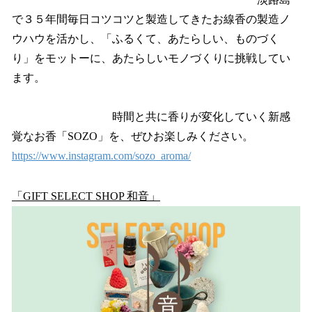
で３５年間毎日コツコツと製造してきたお線香の製造ノ
ウハウを活かし、「ふるくて、あたらしい、ものづく
り」をモットーに、あたらしいモノづくりに挑戦してい
ます。
時間と共に香りが変化していく新感
覚なお香「SOZO」を、ぜひお楽しみください。
https://www.instagram.com/sozo_aroma/
「GIFT SELECT SHOP 和音」