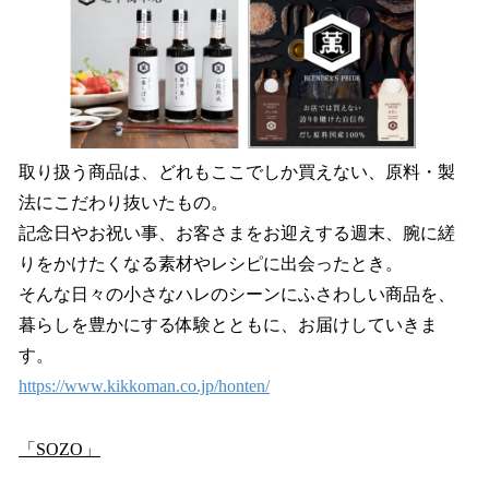
取り扱う商品は、どれもここでしか買えない、原料・製
法にこだわり抜いたもの。
記念日やお祝い事、お客さまをお迎えする週末、腕に縒
りをかけたくなる素材やレシピに出会ったとき。
そんな日々の小さなハレのシーンにふさわしい商品を、
暮らしを豊かにする体験とともに、お届けしていきま
す。
https://www.kikkoman.co.jp/honten/
「SOZO」