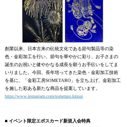
創業以来、日本古来の伝統文化である節句製品等の染
色・金彩加工を行い、節句を華やかに彩り、お子さまの
誕生のお祝いと健やかなる成長を願うお手伝いをしてま
いりました。今回、長年培ってきた染色・金彩加工技術
を基に、「金彩工房SOMETARO」を立ち上げ、金彩加工
を施した彩ある新たな商品を提案しています。
https://www.instagram.com/sometaro.kinsai
■ イベント限定エポスカード新規入会特典