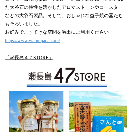
た大谷石の特性を活かしたアロマストーンやコースター
などの大谷石製品。そして、おしゃれな益子焼の器たち
もそろいました。
お好みで、すてきな空間を演出にご利用ください！
https://www.waon-papa.com/
「瀬長島４７STORE」