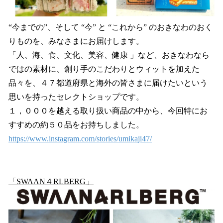
“今までの”、そして “今” と “これから” のおきなわのおく
りものを、みなさまにお届けします。
「人、海、食、文化、美容、健康 」など、おきなわなら
ではの素材に、創り手のこだわりとウィットを加えた
品々を、４７都道府県と海外の皆さまに届けたいという
思いを持ったセレクトショップです。
１，０００を越える取り扱い商品の中から、今回特にお
すすめの約５０品をお持ちしました。
https://www.instagram.com/stories/umikaji47/
「SWAAN４RLBERG」