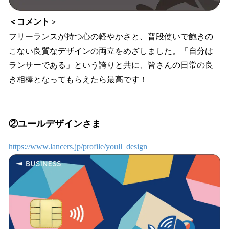
＜コメント
＞
フリーランスが持つ心の軽やかさと、普段使いで飽きの
こない良質なデザインの両立をめざしました。「自分は
ランサーである」という誇りと共に、皆さんの日常の良
き相棒となってもらえたら最高です！
②ユールデザインさま
https://www.lancers.jp/profile/youll_design