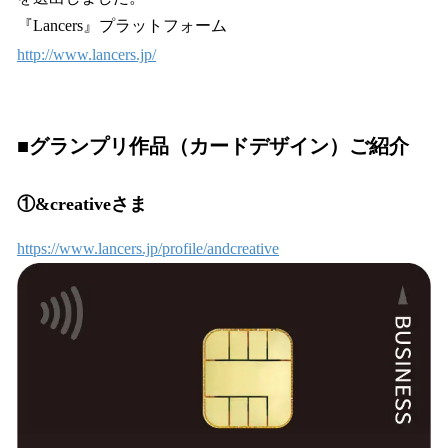
『Lancers』プラットフォーム
http://www.lancers.jp/
■グランプリ作品（カードデザイン）ご紹介
①&creativeさま
https://www.lancers.jp/profile/andcreative