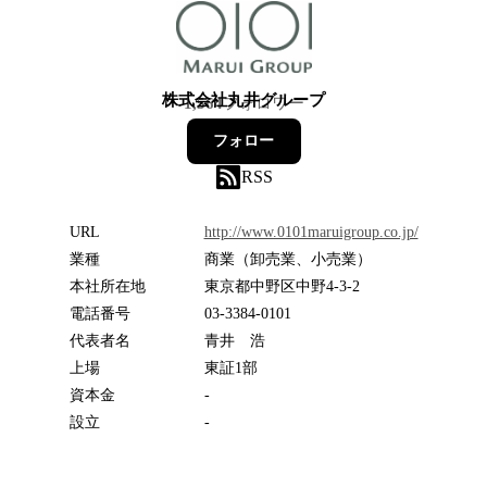
株式会社丸井グループ
1,564
フォロワー
フォロー
RSS
URL
http://www.0101maruigroup.co.jp/
業種
商業（卸売業、小売業）
本社所在地
東京都中野区中野4-3-2
電話番号
03-3384-0101
代表者名
青井 浩
上場
東証1部
資本金
-
設立
-