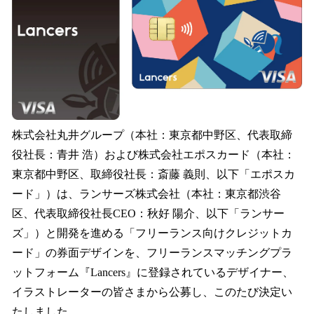
読
み
込
み
中
で
す
株式会社丸井グループ（本社：東京都中野区、代表取締
役社長：青井 浩）および株式会社エポスカード（本社：
東京都中野区、取締役社長：斎藤 義則、以下「エポスカ
ード」）は、ランサーズ株式会社（本社：東京都渋谷
区、代表取締役社長CEO：秋好 陽介、以下「ランサー
ズ」）と開発を進める「フリーランス向けクレジットカ
ード」の券面デザインを、フリーランスマッチングプラ
ットフォーム『Lancers』に登録されているデザイナー、
イラストレーターの皆さまから公募し、このたび決定い
たしました。