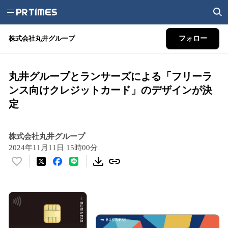
株式会社丸井グループ
フォロー
丸井グループとランサーズによる「フリーラ
ンス向けクレジットカード」のデザインが決
定
株式会社丸井グループ
2024年11月11日 15時00分
い
い
ね
！
数
を