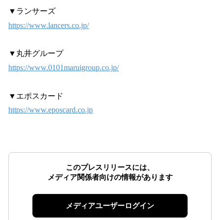
▼ランサーズ
https://www.lancers.co.jp/
▼丸井グループ
https://www.0101maruigroup.co.jp/
▼エポスカード
https://www.eposcard.co.jp
このプレスリリースには、
メディア関係者向けの情報があります
メディアユーザーログイン