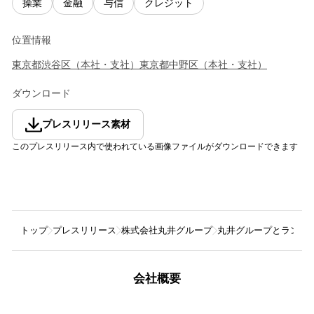
操業
金融
与信
クレジット
位置情報
東京都
渋谷区
（
本社・支社
）
東京都
中野区
（
本社・支社
）
ダウンロード
プレスリリース素材
このプレスリリース内で使われている画像ファイルがダウンロードできます
トップ
プレスリリース
株式会社丸井グループ
丸井グループとランサ
会社概要