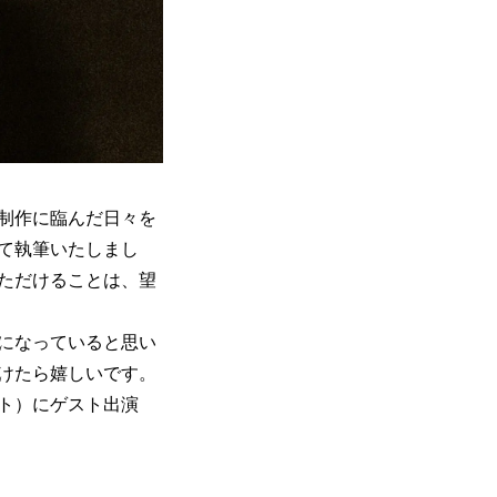
の制作に臨んだ日々を
て執筆いたしまし
ただけることは、望
になっていると思い
だけたら嬉しいです。
ネット）にゲスト出演