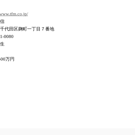
/www.tfm.co.jp/
信
千代田区麹町一丁目７番地
1-0080
生
500万円