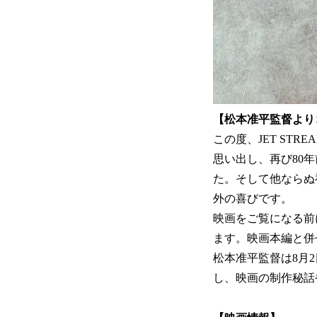
【松本准平監督より
この度、JET S
思い出し、再び80
た。そして他ならぬ
外の喜びです。
映画をご覧になる前
ます。映画本編と併
松本准平監督は8月2
し、映画の制作秘話