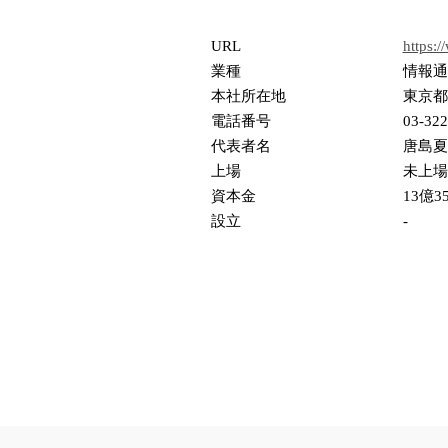
URL
https:/
業種
情報通
本社所在地
東京都
電話番号
03-322
代表者名
唐島夏
上場
未上場
資本金
13億3
設立
-