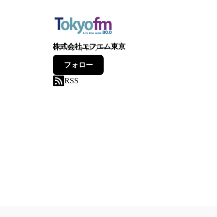
株式会社エフエム東京
1,773
フォロワー
フォロー
RSS