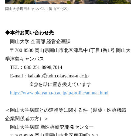
岡山大学鹿田キャンパス（岡山市北区）
◆本件お問い合わせ先
岡山大学 企画部 経営企画課
〒700-8530 岡山県岡山市北区津島中1丁目1番1号 岡山大
学津島キャンパス
TEL：086-251-8998,7014
E-mail：kaikaku◎adm.okayama-u.ac.jp
※@を◎に置き換えています
https://www.okayama-u.ac.jp/tp/profile/annual.html
＜岡山大学病院との連携等に関する件（製薬・医療機器
企業関係者の方）＞
岡山大学病院 新医療研究開発センター
〒700-8558 岡山県岡山市北区鹿田町2-5-1