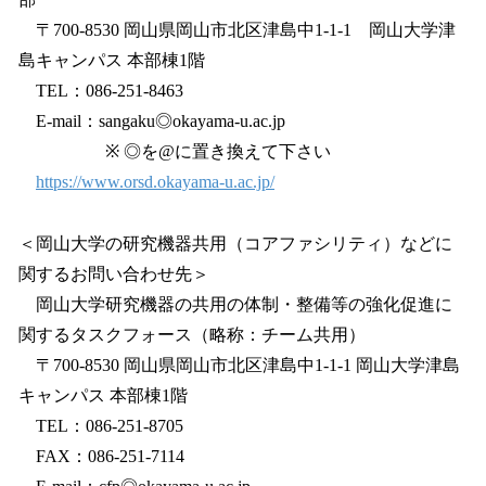
〒700-8530 岡山県岡山市北区津島中1-1-1 岡山大学津
島キャンパス 本部棟1階
TEL：086-251-8463
E-mail：sangaku◎okayama-u.ac.jp
※ ◎を@に置き換えて下さい
https://www.orsd.okayama-u.ac.jp/
＜岡山大学の研究機器共用（コアファシリティ）などに
関するお問い合わせ先＞
岡山大学研究機器の共用の体制・整備等の強化促進に
関するタスクフォース（略称：チーム共用）
〒700-8530 岡山県岡山市北区津島中1-1-1 岡山大学津島
キャンパス 本部棟1階
TEL：086-251-8705
FAX：086-251-7114