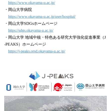
https://www.okayama-u.ac.jp/
・岡山大学病院
https://www.okayama-u.ac.jp/user/hospital/
・岡山大学SDGsホームページ
https://sdgs.okayama-u.ac.jp/
・岡山大学 地域中核・特色ある研究大学強化促進事業（J
-PEAKS）ホームページ
https://j-peaks.orsd.okayama-u.ac.jp/