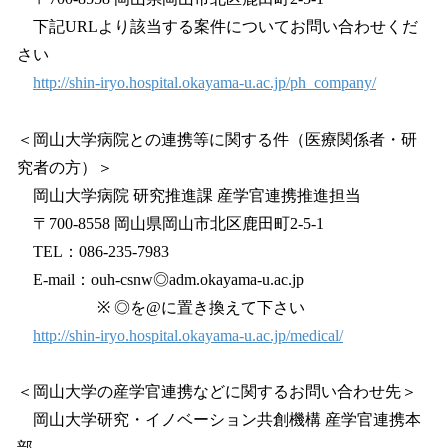
下記URLより該当する案件についてお問い合わせくだ
さい
http://shin-iryo.hospital.okayama-u.ac.jp/ph_company/
＜岡山大学病院との連携等に関する件（医療関係者・研
究者の方）＞
岡山大学病院 研究推進課 産学官連携推進担当
〒700-8558 岡山県岡山市北区鹿田町2-5-1
TEL：086-235-7983
E-mail：ouh-csnw◎adm.okayama-u.ac.jp
※ ◎を@に置き換えて下さい
http://shin-iryo.hospital.okayama-u.ac.jp/medical/
＜岡山大学の産学官連携などに関するお問い合わせ先＞
岡山大学研究・イノベーション共創機構 産学官連携本
部