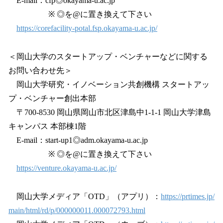
E-mail：cfp◎okayama-u.ac.jp
※ ◎を@に置き換えて下さい
https://corefacility-potal.fsp.okayama-u.ac.jp/
＜岡山大学のスタートアップ・ベンチャーなどに関する
お問い合わせ先＞
岡山大学研究・イノベーション共創機構 スタートアッ
プ・ベンチャー創出本部
〒700-8530 岡山県岡山市北区津島中1-1-1 岡山大学津島
キャンパス 本部棟1階
E-mail：start-up1◎adm.okayama-u.ac.jp
※ ◎を@に置き換えて下さい
https://venture.okayama-u.ac.jp/
岡山大学メディア「OTD」（アプリ）：
https://prtimes.jp/
main/html/rd/p/000000011.000072793.html