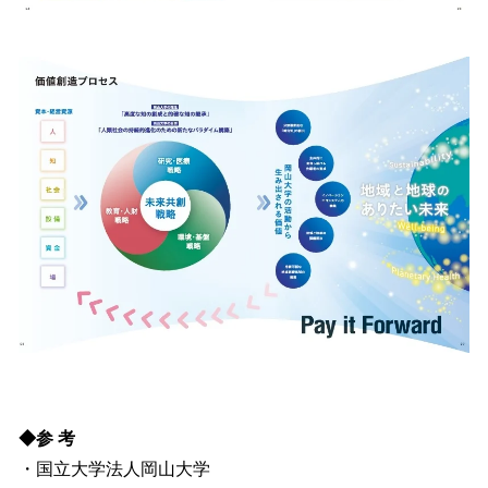
◆参 考
・国立大学法人岡山大学