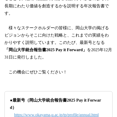
長期にわたり価値を創造するかを説明する年次報告書で
す。
様々なステークホルダーの皆様に、岡山大学の掲げる
ビジョンからそこに向けた戦略と、これまでの実績をわ
かりやすく説明しています。このたび、最新号となる
「岡山大学統合報告書2025 Pay it Forward」
を2025年12月
31日に発行しました。
この機会にぜひご覧ください！
●最新号（岡山大学統合報告書2025 Pay it Forwar
d）
https://www.okayama-u.ac.jp/tp/profile/annual.html