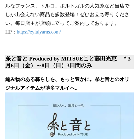
ルなフランス、トルコ、ポルトガルの人気糸など当店で
しか出会えない商品も多数登場！ぜひお立ち寄りくださ
い。毎日店主が店頭に立ってご案内しております。
HP：
https://eylulyarns.com/
糸と音と Produced by MITSUEこと藤田光恵 ＊3
月6日（金）～8日（日）3日間のみ
編み物のある暮らしを、もっと豊かに。糸と音とのオリ
ジナルアイテムが博多マルイへ。