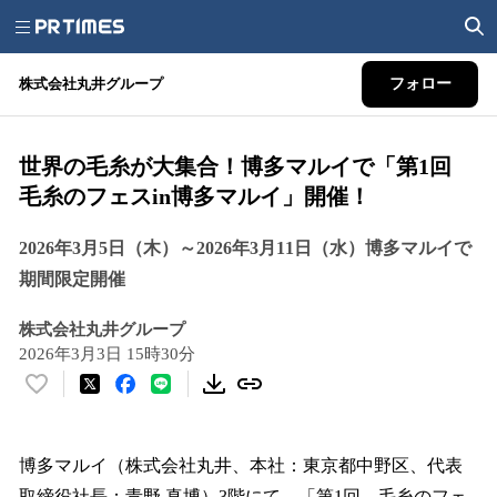
株式会社丸井グループ
フォロー
世界の毛糸が大集合！博多マルイで「第1回
毛糸のフェスin博多マルイ」開催！
2026年3月5日（木）～2026年3月11日（水）博多マルイで
期間限定開催
株式会社丸井グループ
2026年3月3日 15時30分
い
い
ね
！
博多マルイ（株式会社丸井、本社：東京都中野区、代表
数
取締役社長：青野 真博）3階にて、「第1回 毛糸のフェ