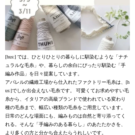
[hus:] では、ひとりひとりの暮らしに馴染むような「ナチ
ュラルな毛糸」や、暮らしの余白にぴったり馴染む「手
編み作品」を日々提案しています。
アパレルの繊維工場から仕入れたファクトリー毛糸は、[h
us:]でしか出会えない毛糸です。 可愛くてお求めやすい毛
糸から、イタリアの高級ブランドで使われている変わり
種の毛糸まで、幅広い種類の毛糸をご用意しています。
日常のどんな場面にも、編みものは自然と寄り添ってく
れる。そんな「手編みのある暮らし」のあたたかさを、
より多くの方と分かち合えたらうれしいです。