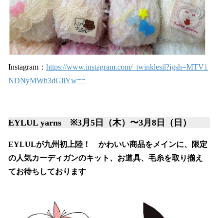
Instagram：
https://www.instagram.com/_twinklesil?igsh=MTV1
NDNyMWh3dGliYw==
EYLUL yarns ※3月5日（木）〜3月8日（日）
EYLULが九州初上陸！ かわいい商品をメインに、限定
の人気カーディガンのキット、お道具、毛糸を取り揃え
てお待ちしております