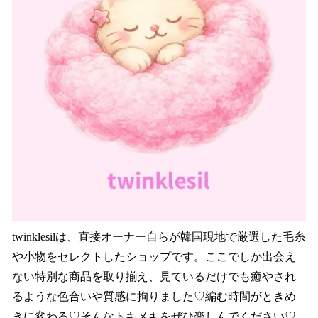
twinklesilは、直接オーナー自らが韓国現地で厳選した毛糸
や小物をセレクトしたショップです。ここでしか出会え
ない特別な商品を取り揃え、見ているだけでも癒やされ
るような色合いや質感に拘りました♡編む時間がときめ
きに変わる♡そんなトキメキをぜひ楽しんでください♡