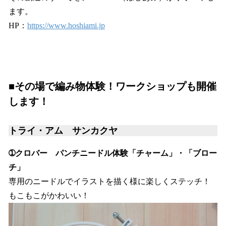
ます。
HP：
https://www.hoshiami.jp
■その場で編み物体験！ワークショップも開催
します！
トライ・アム サンカクヤ
➀クロバー パンチニードル体験「チャーム」・「ブロー
チ」
専用のニードルでイラストを描く様に楽しくステッチ！
もこもこがかわいい！