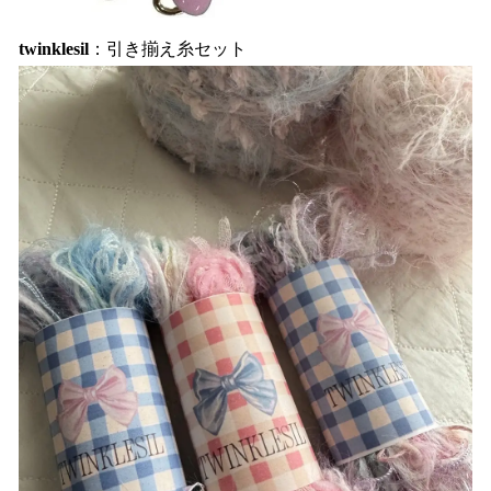
twinklesil
：引き揃え糸セット