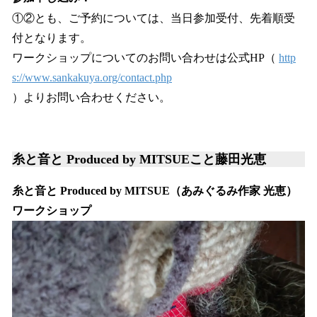
①②とも、ご予約については、当日参加受付、先着順受
付となります。
ワークショップについてのお問い合わせは公式HP（
http
s://www.sankakuya.org/contact.php
）よりお問い合わせください。
糸と音と Produced by MITSUEこと藤田光恵
糸と音と Produced by MITSUE（あみぐるみ作家 光恵）
ワークショップ