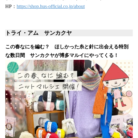
HP：
https://shop.hus-official.co.jp/about
トライ・アム サンカクヤ
この春なにを編む？ ほしかった糸と針に出会える特別
な数日間 サンカクヤが博多マルイにやってくる！