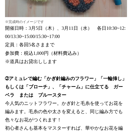
※完成時のイメージです
開催日時：3月5日（木）、3月11日（水） 各日10:30~12:
00/13:30~15:00/15:30~17:00
定員：各回5名さままで
参加費：税込1,000円（材料費込み）
※道具はお貸出しします
➁アミュレで編む「かぎ針編みのフラワー」「一輪挿し」
もしくは「ブローチ」、「チャーム」に仕立てる ガー
ベラ または ブルースター
今人気のニットフラワー。かぎ針と毛糸を使ってお花を
編みます。毛糸の色や太さを変えると、同じ編み方でも
色々なお花がつくれます！
初心者さんも基本をマスターすれば、華やかなお花を編