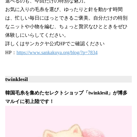
選べるのも、今回だけの特別な魅力。
お気に入りの毛糸を選び、ゆったりと針を動かす時間
は、忙しい毎日にほっとできるご褒美。自分だけの特別
なニットや小物を編む、ちょっと贅沢なひとときをぜひ
体験しにいらしてください。
詳しくはサンカクヤ公式HPでご確認ください
HP：
https://www.sankakuya.org/blog/?p=7834
twinklesil
韓国毛糸を集めたセレクトショップ「twinklesil」が博多
マルイに初上陸です！