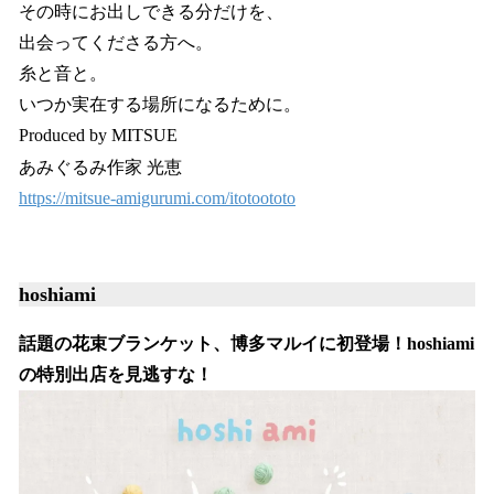
その時にお出しできる分だけを、
出会ってくださる方へ。
糸と音と。
いつか実在する場所になるために。
Produced by MITSUE
あみぐるみ作家 光恵
https://mitsue-amigurumi.com/itotoototo
hoshiami
話題の花束ブランケット、博多マルイに初登場！hoshiami
の特別出店を見逃すな！