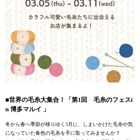
■世界の毛糸大集合！「第1回 毛糸のフェスi
n 博多マルイ 」
冬から春へ季節が移りゆく3月に、しまいかけた毛糸や気
になっていた春色の毛糸を手に取ってみませんか？