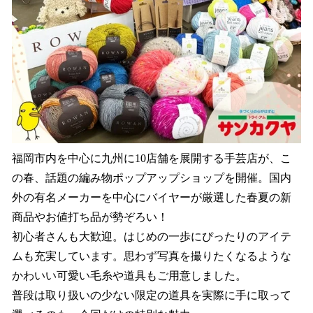
福岡市内を中心に九州に10店舗を展開する手芸店が、こ
の春、話題の編み物ポップアップショップを開催。国内
外の有名メーカーを中心にバイヤーが厳選した春夏の新
商品やお値打ち品が勢ぞろい！
初心者さんも大歓迎。はじめの一歩にぴったりのアイテ
ムも充実しています。思わず写真を撮りたくなるような
かわいい可愛い毛糸や道具もご用意しました。
普段は取り扱いの少ない限定の道具を実際に手に取って