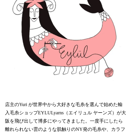
店主のYuri が世界中から大好きな毛糸を選んで始めた輸
入毛糸ショップEYLULyarns（エイリュル ヤーンズ）が大
阪を飛び出して博多にやってきました。一度手にしたら
離れられない雲のような肌触りのNY発の毛糸や、カラフ