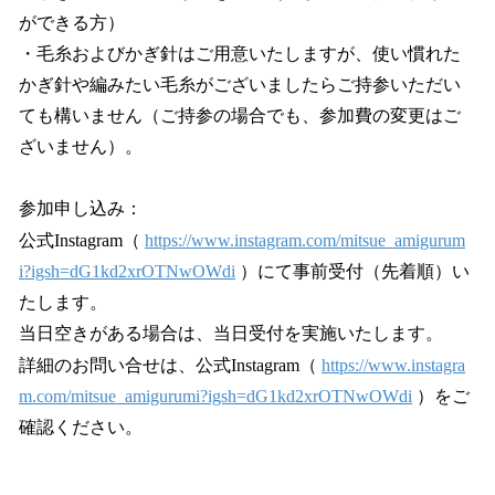
ができる方）
・毛糸およびかぎ針はご用意いたしますが、使い慣れた
かぎ針や編みたい毛糸がございましたらご持参いただい
ても構いません（ご持参の場合でも、参加費の変更はご
ざいません）。
参加申し込み：
公式Instagram（
https://www.instagram.com/mitsue_amigurum
i?igsh=dG1kd2xrOTNwOWdi
）にて事前受付（先着順）い
たします。
当日空きがある場合は、当日受付を実施いたします。
詳細のお問い合せは、公式Instagram（
https://www.instagra
m.com/mitsue_amigurumi?igsh=dG1kd2xrOTNwOWdi
）をご
確認ください。