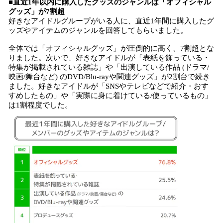
■直近1年以内に購入したグッズのジャンルは「オフィシャル
グッズ」が7割超
好きなアイドルグループがいる人に、直近1年間に購入したグ
ッズやアイテムのジャンルを回答してもらいました。
全体では「オフィシャルグッズ」が圧倒的に高く、7割超とな
りました。次いで、好きなアイドルが「表紙を飾っている・
特集が掲載されている雑誌」や「出演している作品 (ドラマ/
映画/舞台など) のDVD/Blu-rayや関連グッズ」が2割台で続き
ました。好きなアイドルが「SNSやテレビなどで紹介・おす
すめしたもの」や「実際に身に着けている/使っているもの」
は1割程度でした。