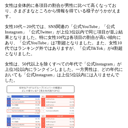
女性は全体的に各項目の割合が男性に比べて高くなってお
り、さまざまなところから情報を得ている様子がうかがえま
す。
女性10代～20代では、SNS関連の「公式YouTube」「公式
Instagram」「公式Twitter」が上位3位以内で同じ項目が並ぶ結
果となりました。特に女性10代は各項目の割合が高い傾向に
あり、「公式YouTube」は7割超となりました。また、女性10
代ではランキング外ではありますが、「公式TikTok」が4割超
となりました。
女性は、50代以上を除くすべての年代で「公式Instagram」が
上位3位以内にランクインしました。一方男性は、どの年代に
おいても「公式Instagram」は上位5位以内には入りませんで
した。