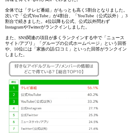
全体では「テレビ番組」がもっとも高く5割台となりました。
次いで「公式YouTube」が4割台、「YouTube（公式以外）」3
割台で続きました。4位以降も公式、公式以外問わず
InstagramやTwitterがランクインしました。
また、SNS関連の項目が多くランクインする中で「ニュース
サイト/アプリ」「グループの公式ホームページ」という回答
や、10位には「家族の話/口コミ」といった回答がランクイン
しました。