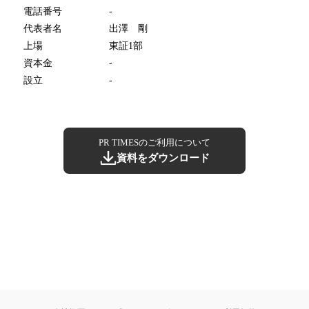
電話番号
-
代表者名
出澤 剛
上場
東証1部
資本金
-
設立
-
PR TIMESのご利用について
資料をダウンロード