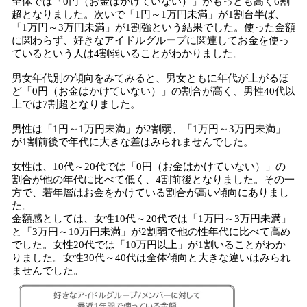
全体では「0円（お金はかけていない）」がもっとも高く6割
超となりました。次いで「1円～1万円未満」が1割台半ば、
「1万円～3万円未満」が1割強という結果でした。使った金額
に関わらず、好きなアイドルグループに関連してお金を使っ
ているという人は4割弱いることがわかりました。
男女年代別の傾向をみてみると、男女ともに年代が上がるほ
ど「0円（お金はかけていない）」の割合が高く、男性40代以
上では7割超となりました。
男性は「1円～1万円未満」が2割弱、「1万円～3万円未満」
が1割前後で年代に大きな差はみられませんでした。
女性は、10代～20代では「0円（お金はかけていない）」の
割合が他の年代に比べて低く、4割前後となりました。その一
方で、若年層はお金をかけている割合が高い傾向にありまし
た。
金額感としては、女性10代～20代では「1万円～3万円未満」
と「3万円～10万円未満」が2割弱で他の性年代に比べて高め
でした。女性20代では「10万円以上」が1割いることがわか
りました。女性30代～40代は全体傾向と大きな違いはみられ
ませんでした。