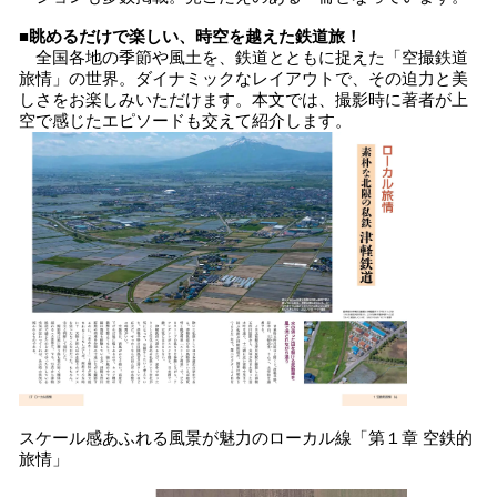
■
眺めるだけで楽しい、時空を
越
えた
鉄道旅！
全国各地の季節や風土を、鉄道とともに捉えた「空撮鉄道
旅情」の世界。ダイナミックなレイアウトで、その迫力と美
しさをお楽しみいただけます。本文では、撮影時に著者が上
空で感じたエピソードも交えて紹介します。
スケール感あふれる風景が魅力のローカル線「第１章 空鉄的
旅情」