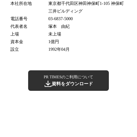
本社所在地
東京都千代田区神田神保町1-105 神保町
三井ビルディング
電話番号
03-6837-5000
代表者名
塚本 由紀
上場
未上場
資本金
1億円
設立
1992年04月
PR TIMESのご利用について
資料をダウンロード