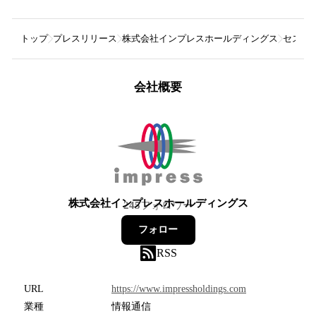
トップ
プレスリリース
株式会社インプレスホールディングス
セスナ
会社概要
株式会社インプレスホールディングス
245
フォロワー
フォロー
RSS
URL
https://www.impressholdings.com
業種
情報通信