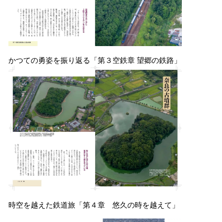
かつての勇姿を振り返る「第３空鉄章 望郷の鉄路」
時空を越えた鉄道旅「第４章 悠久の時を越えて」