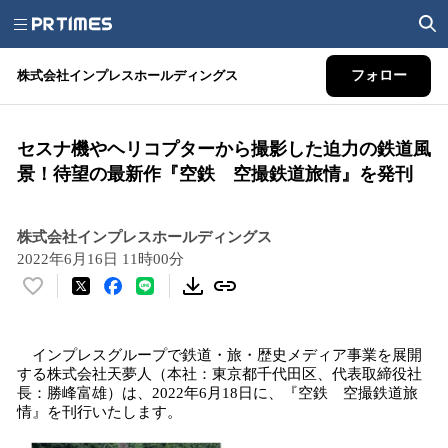
株式会社インプレスホールディングス
フォロー
セスナ機やヘリコプターから撮影した迫力の鉄道風
景！待望の最新作『空鉄 空撮鉄道旅情』を発刊
株式会社インプレスホールディングス
2022年6月16日 11時00分
い
い
ね
インプレスグループで鉄道・旅・歴史メディア事業を展開
！
する株式会社天夢人（本社：東京都千代田区、代表取締役社
数
長：勝峰富雄）は、2022年6月18日に、『空鉄 空撮鉄道旅
を
情』を刊行いたします。
読
み