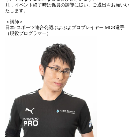
11．イベント終了時は係員の誘導に従い、ご退出をお願いい
たします。
＜講師＞
日本eスポーツ連合公認ぷよぷよプロプレイヤー MGR選手
（現役プログラマー）