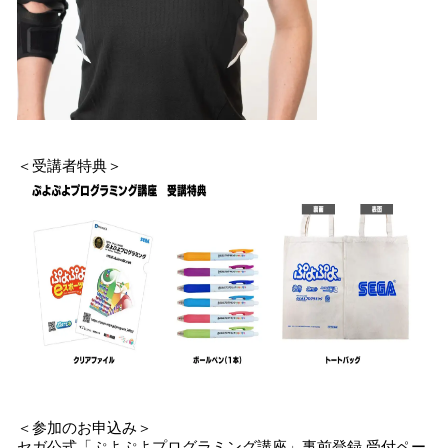
＜受講者特典＞
＜参加のお申込み＞
セガ公式「ぷよぷよプログラミング講座」事前登録 受付ペー