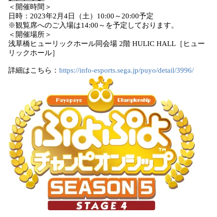
＜開催時間＞
日時：2023年2月4日（土）10:00～20:00予定
※観覧席へのご入場は14:00～を予定しております。
＜開催場所＞
浅草橋ヒューリックホール同会場 2階 HULIC HALL［ヒュー
リックホール］
詳細はこちら：
https://info-esports.sega.jp/puyo/detail/3996/