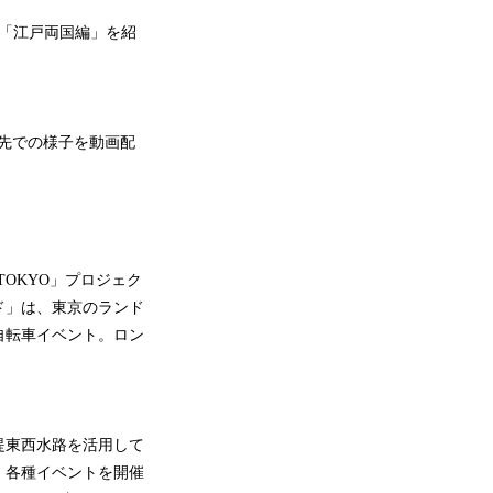
「江戸両国編」を紹
旅先での様子を動画配
TOKYO」プロジェク
ド」は、東京のランド
自転車イベント。ロン
堤東西水路を活用して
、各種イベントを開催