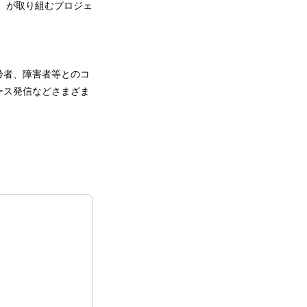
んぷら）が取り組むプロジェ
齢者、障害者等とのコ
ース発信などさまざま