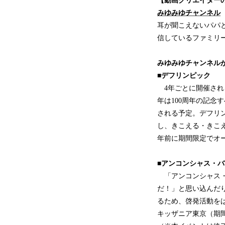
【動画クリエイター
みゆみゆチャンネル
耳が聞こえないパパ
信しているファミリーY
みゆみゆチャンネル
■デフリンピック
4年ごとに開催され
年は100周年の記念す
される予定。デフリ
し、きこえる・きこ
年前に期間限定でオ
■アンコンシャス・
「アンコンシャス・
だ！」と思い込んだ
るため、啓発活動を
キッザニア東京（期