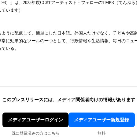
/139.42.5.98）」は、2023年度CCBTアーティスト・フェローのTMPR（て
しています）
ように配慮して、簡単にした日本語。外国人だけでなく、子どもや高
非常に効果的なツールの一つとして、行政情報や生活情報、毎日のニュ
っている。
このプレスリリースには、
メディア関係者向けの情報があります
メディアユーザーログイン
メディアユーザー新規登録
既に登録済みの方はこちら
無料