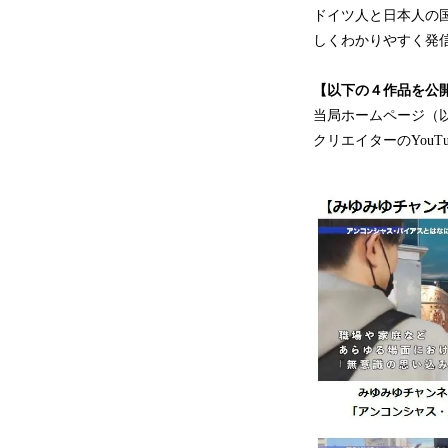
ドイツ人と日本人の
しくわかりやすく発
【以下の４作品を公
当局ホームページ（以
クリエイターのYou