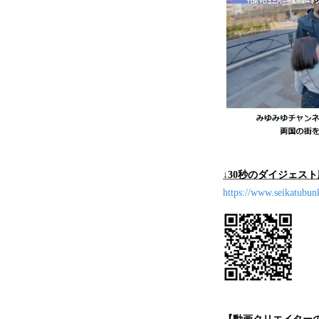
↓30秒のダイジェス
https://www.seikatubun