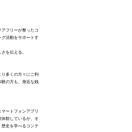
リアフリーが整ったコ
ング活動をサポートす
しさを伝える。
より多くの方々にご利
体験の方も、身近な銭
スマートフォンアプリ
館休館しているが、オ
、歴史を学べるコンテ