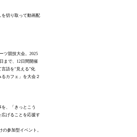
しを切り取って動画配
ツ競技大会。2025
6日まで、12日間開催
言語を“見える”化
みるカフェ」を大会２
事を、「きっとこう
を広げることを応援す
けの参加型イベント。