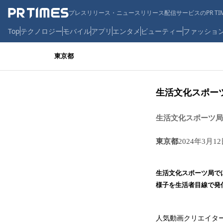
プレスリリース・ニュースリリース配信サービスのPR TIM
Top
テクノロジー
モバイル
アプリ
エンタメ
ビューティー
ファッショ
東京都
生活文化スポー
生活文化スポーツ局
東京都
2024年3月12
生活文化スポーツ局で
様子を生活者目線で発
人気動画クリエイタ