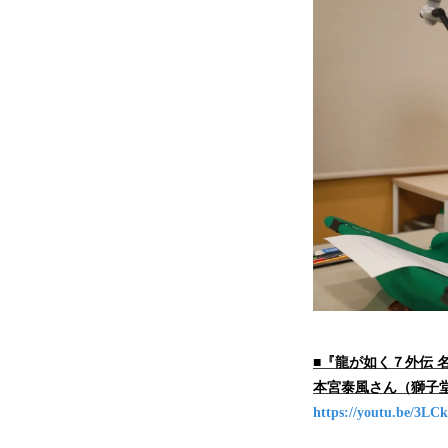
■『龍が如く７外伝 
本宮泰風さん（獅子
https://youtu.be/3L