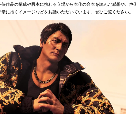
任侠作品の構成や脚本に携わる立場から本作の台本を読んだ感想や、声
子堂に抱くイメージなどをお話いただいています。ぜひご覧ください。