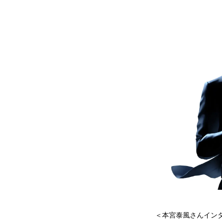
＜本宮泰風さんイン