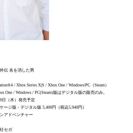
７外伝 名を消した男
Station®4 / Xbox Series X|S / Xbox One / Windows/PC（Steam）
 / Xbox One / Windows / PC(Steam)版はデジタル版の販売のみ。
1月9日（木）発売予定
ージ版・デジタル版 5,400円（税込5,940円）
ョンアドベンチャー
会社セガ