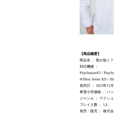
【商品概要】
商品名 ： 龍が如く
対応機種 ：
PlayStation®5 / Play
※Xbox Series X|S
発売日 ： 2023年1
希望小売価格 ： パッケ
ジャンル ： アクシ
プレイ人数 ： 1人
発売・販売 ： 株式