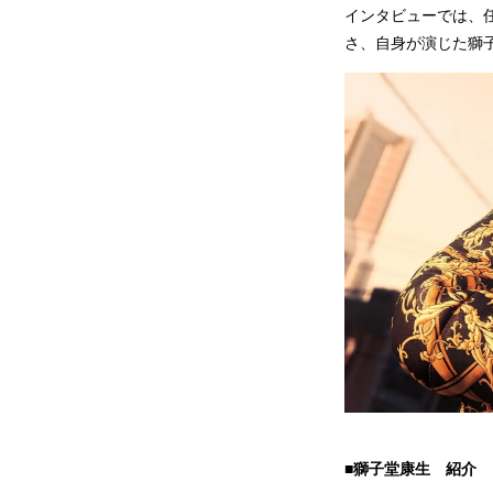
インタビューでは、
さ、自身が演じた獅
■獅子堂康生 紹介