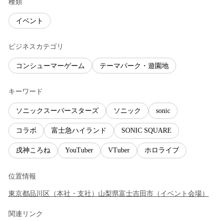
種類
イベント
ビジネスカテゴリ
コンシューマーゲーム
テーマパーク・遊園地
キーワード
ソニックスーパースターズ
ソニック
sonic
コラボ
富士急ハイランド
SONIC SQUARE
戌神ころね
YouTuber
VTuber
ホロライブ
位置情報
東京都
品川区
（
本社・支社
）
山梨県
富士吉田市
（
イベント会場
）
関連リンク