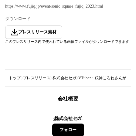
https://www.fujiq.jp/event/sonic_square_fujiq_2023.html
ダウンロード
プレスリリース素材
このプレスリリース内で使われている画像ファイルがダウンロードできます
トップ
プレスリリース
株式会社セガ
VTuber・戌神ころねさんが
会社概要
株式会社セガ
250
フォロワー
フォロー