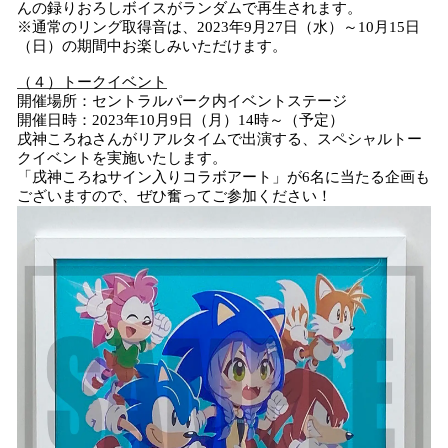
んの録りおろしボイスがランダムで再生されます。
※通常のリング取得音は、2023年9月27日（水）～10月15日
（日）の期間中お楽しみいただけます。
（４）トークイベント
開催場所：セントラルパーク内イベントステージ
開催日時：2023年10月9日（月）14時～（予定）
戌神ころねさんがリアルタイムで出演する、スペシャルトー
クイベントを実施いたします。
「戌神ころねサイン入りコラボアート」が6名に当たる企画も
ございますので、ぜひ奮ってご参加ください！