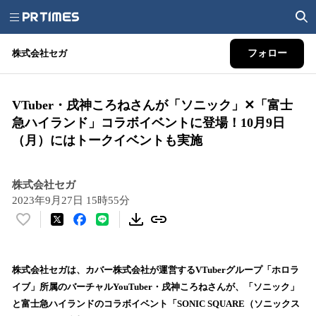
株式会社セガ
フォロー
VTuber・戌神ころねさんが「ソニック」✕「富士
急ハイランド」コラボイベントに登場！10月9日
（月）にはトークイベントも実施
株式会社セガ
2023年9月27日 15時55分
い
い
ね
！
株式会社セガは、カバー株式会社が運営するVTuberグループ「ホロラ
数
イブ」所属のバーチャルYouTuber・戌神ころねさんが、「ソニック」
を
と富士急ハイランドのコラボイベント「SONIC SQUARE（ソニックス
読