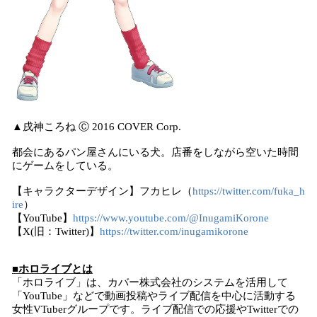
▲戌神ころね Ⓒ 2016 COVER Corp.
都会にあるパン屋さんにいる犬。店番をしながら空いた時間
にゲームをしている。
【キャラクターデザイン】フカヒレ（
https://twitter.com/fuka_h
ire
）
【YouTube】
https://www.youtube.com/@InugamiKorone
【X(旧：Twitter)】
https://twitter.com/inugamikorone
■ホロライブとは
「ホロライブ」は、カバー株式会社のシステムを活用して
「YouTube」などで動画投稿やライブ配信を中心に活動する
女性VTuberグループです。ライブ配信での応援やTwitterでの