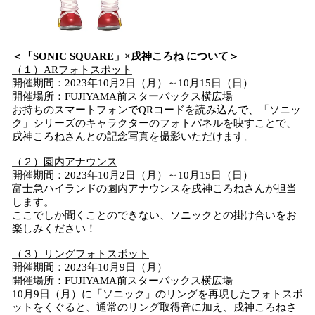
＜「SONIC SQUARE」×戌神ころね について＞
（１）ARフォトスポット
開催期間：2023年10月2日（月）～10月15日（日）
開催場所：FUJIYAMA前スターバックス横広場
お持ちのスマートフォンでQRコードを読み込んで、「ソニッ
ク」シリーズのキャラクターのフォトパネルを映すことで、
戌神ころねさんとの記念写真を撮影いただけます。
（２）園内アナウンス
開催期間：2023年10月2日（月）～10月15日（日）
富士急ハイランドの園内アナウンスを戌神ころねさんが担当
します。
ここでしか聞くことのできない、ソニックとの掛け合いをお
楽しみください！
（３）リングフォトスポット
開催期間：2023年10月9日（月）
開催場所：FUJIYAMA前スターバックス横広場
10月9日（月）に「ソニック」のリングを再現したフォトスポ
ットをくぐると、通常のリング取得音に加え、戌神ころねさ