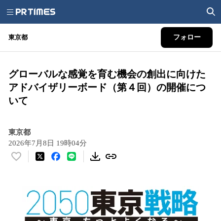
東京都
フォロー
グローバルな感覚を育む機会の創出に向けた
アドバイザリーボード（第４回）の開催につ
いて
東京都
2026年7月8日 19時04分
い
い
ね
！
数
を