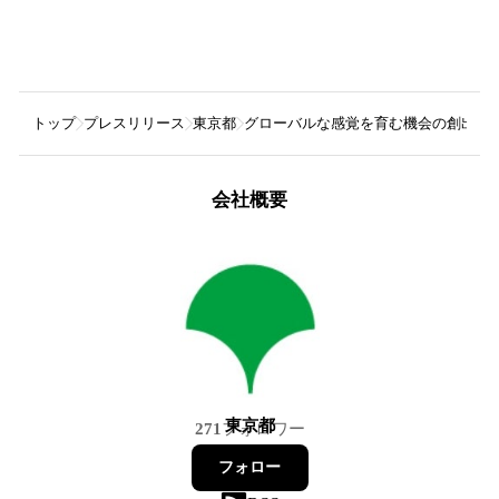
トップ
プレスリリース
東京都
グローバルな感覚を育む機会の創出に
会社概要
東京都
271
フォロワー
フォロー