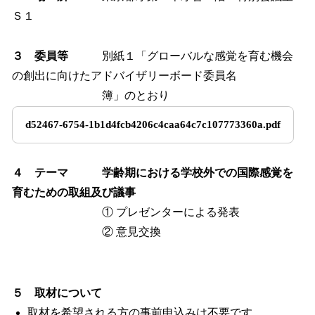
Ｓ１
３ 委員等
別紙１「グローバルな感覚を育む機会
の創出に向けたアドバイザリーボード委員名
簿」のとおり
d52467-6754-1b1d4fcb4206c4caa64c7c107773360a.pdf
４ テーマ 学齢期における学校外での国際感覚を
育むための取組及び議事
① プレゼンターによる発表
② 意見交換
５ 取材について
取材を希望される方の事前申込みは不要です。