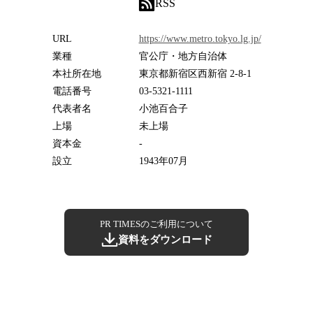
RSS
URL
https://www.metro.tokyo.lg.jp/
業種
官公庁・地方自治体
本社所在地
東京都新宿区西新宿 2-8-1
電話番号
03-5321-1111
代表者名
小池百合子
上場
未上場
資本金
-
設立
1943年07月
PR TIMESのご利用について
資料をダウンロード