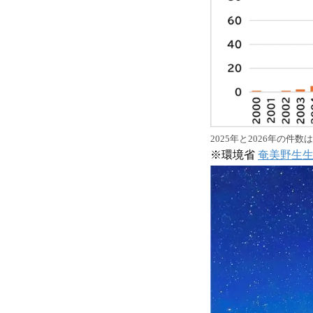
2025年と2026年の
※環境省
奄美野生