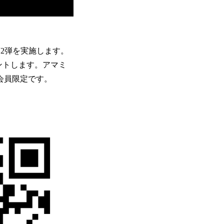
2弾を実施します。
ントします。アマミ
会員限定です。