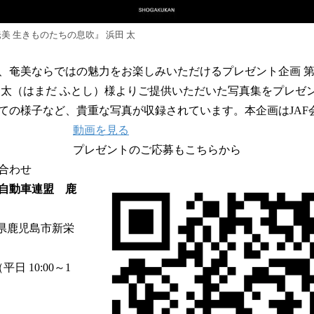
美 生きものたちの息吹』 浜田 太
、奄美ならではの魅力をお楽しみいただけるプレゼント企画 第
 太（はまだ ふとし）様よりご提供いただいた写真集をプレゼ
ての様子など、貴重な写真が収録されています。本企画はJAF
動画を見る
プレゼントのご応募もこちらから
合わせ
自動車連盟 鹿
児島県鹿児島市新栄
（平日 10:00～1