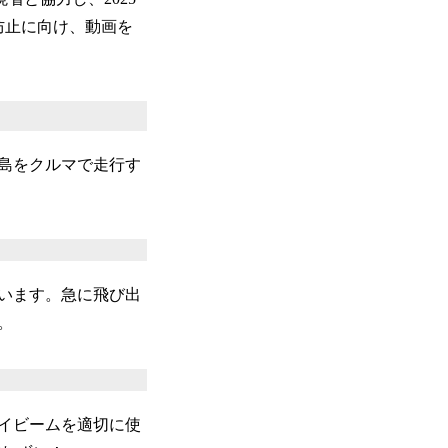
防止に向け、動画を
島をクルマで走行す
います。急に飛び出
。
イビームを適切に使