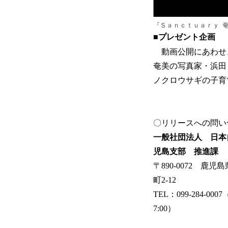
『Ｓａｎｃｔｕａｒｙ 奄
■プレゼント企画
動画公開にあわせ
奄美の写真家・浜田
ノクロウサギの子育
〇リリースへの問い
一般社団法人 日本
児島支部 推進課
〒890-0072 鹿
町2-12
TEL：099-284-0007
7:00）