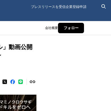
プレスリリースを受信
企業登録申請
会社概要
フォロー
ル」動画公開
～