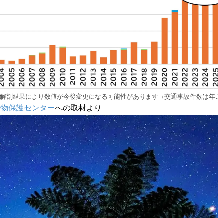
件数は解剖結果により数値が今後変更になる可能性があります（交通事故件数は年
生物保護センター
への取材より