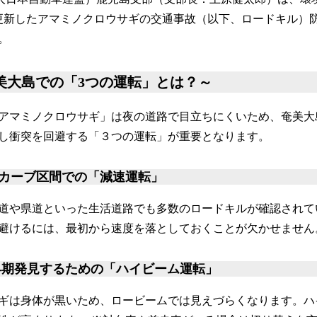
を更新したアマミノクロウサギの交通事故（以下、ロードキル）
。
奄美大島での「3つの運転」とは？～
アマミノクロウサギ」は夜の道路で目立ちにくいため、奄美大
見し衝突を回避する「３つの運転」が重要となります。
カーブ区間での「減速運転」
道や県道といった生活道路でも多数のロードキルが確認されて
避けるには、最初から速度を落としておくことが欠かせません
早期発見するための「ハイビーム運転」
ギは身体が黒いため、ロービームでは見えづらくなります。ハ