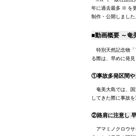
年に過去最多 ※ 
制作・公開しました
■動画概要 ～
特別天然記念物「
る際は、早めに発
①事故多発区間や
奄美大島では、国
してきた際に事故を
②路肩に注意し 
アマミノクロウサ