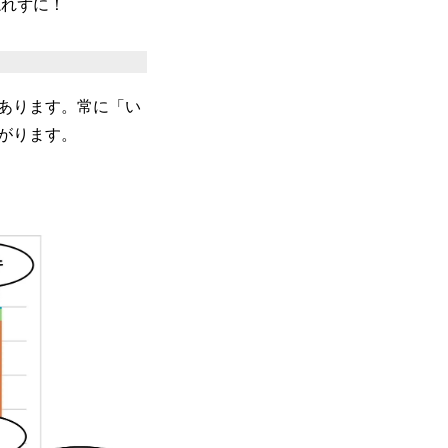
忘れずに！
あります。常に「い
がります。