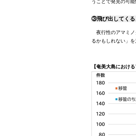
うことで発見の可能
③飛び出してくる
夜行性のアマミノ
るかもしれない」を
【奄美大島における