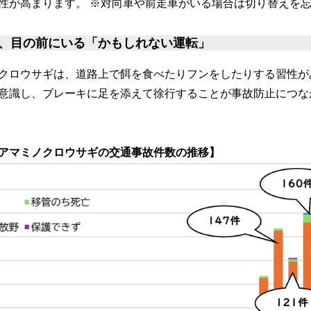
性が高まります。 ※対向車や前走車がいる場合は切り替えを
、目の前にいる「かもしれない運転」
クロウサギは、道路上で餌を食べたりフンをしたりする習性が
意識し、ブレーキに足を添えて徐行することが事故防止につな
アマミノクロウサギの交通事故件数の推移】