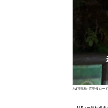
JAF鹿児島×環境省 ロ
JAF（一般社団法