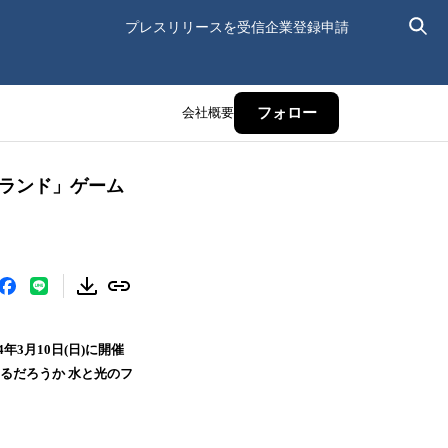
プレスリリースを受信
企業登録申請
会社概要
フォロー
ルランド」ゲーム
3月10日(日)に開催
いるだろうか 水と光のフ