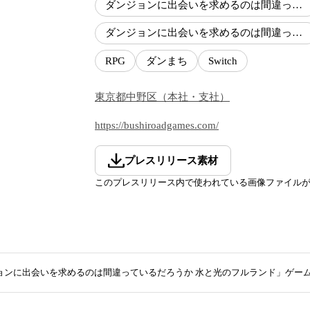
ダンジョンに出会いを求めるのは間違っているだろうか
ダンジョンに出会いを求めるのは間違っているだろうか 水と光のフルランド
RPG
ダンまち
Switch
東京都
中野区
（
本社・支社
）
https://bushiroadgames.com/
プレスリリース素材
このプレスリリース内で使われている画像ファイル
ョンに出会いを求めるのは間違っているだろうか 水と光のフルランド」ゲー