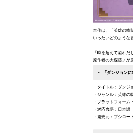
本作は、「英雄の軌跡と
いったいどのような
「時を超えて溢れだ
原作者の大森藤ノが
「ダンジョンに
・タイトル：ダンジ
・ジャンル：英雄の軌
・プラットフォーム：Nint
・対応言語：日本語
・発売元：ブシロー