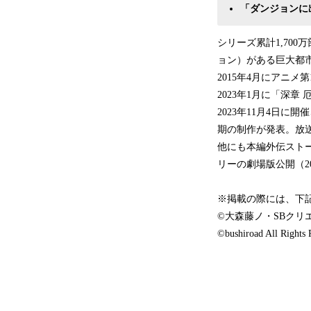
「ダンジョンに
シリーズ累計1,70
ョン）がある巨大都
2015年4月にアニメ第
2023年1月に「深章
2023年11月4日に
期の制作が発表。放送
他にも本編外伝ストー
リーの劇場版公開（2
※掲載の際には、下
©大森藤ノ・SBクリ
©bushiroad All Rights 