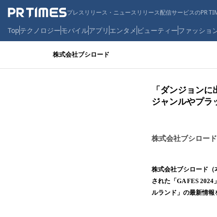
プレスリリース・ニュースリリース配信サービスのPR TIM
Top
テクノロジー
モバイル
アプリ
エンタメ
ビューティー
ファッショ
株式会社ブシロード
「ダンジョンに
ジャンルやプラ
株式会社ブシロード
株式会社ブシロード（本
された「GA FES 
ルランド」の最新情報