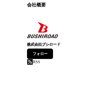
会社概要
株式会社ブシロード
259
フォロワー
フォロー
RSS