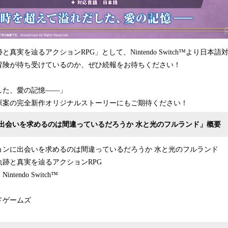
真実を辿るアクションRPG」として、Nintendo Switch™より日本
冒険が待ち受けているのか、ぜひ続報をお待ちください！
した、愛の記憶――」
原案の完全新作オリジナルストーリーにもご期待ください！
出会いを求めるのは間違っているだろうか 水と光のフルランド」概要
ョンに出会いを求めるのは間違っているだろうか 水と光のフルランド
跡と真実を辿るアクションRPG
endo Switch™
ドゲームズ