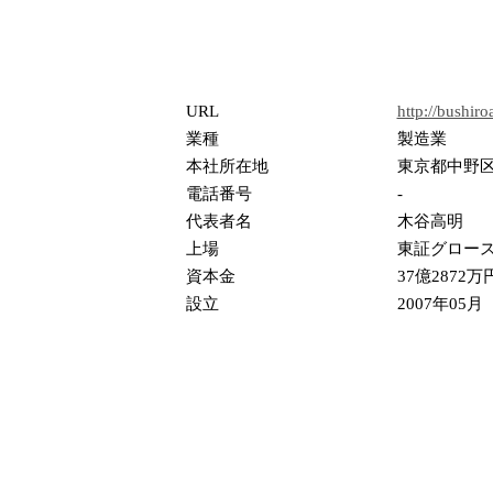
URL
http://bushir
業種
製造業
本社所在地
東京都中野区中
電話番号
-
代表者名
木谷高明
上場
東証グロー
資本金
37億2872万
設立
2007年05月