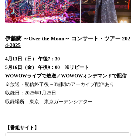
伊藤蘭 ～Over the Moon～ コンサート・ツアー 202
4-2025
4月13日（日） 午後7：30
5月16日（金） 午後9：00 ※リピート
WOWOWライブで放送／WOWOWオンデマンドで配信
※放送・配信終了後～3週間のアーカイブ配信あり
収録日：2025年1月25日
収録場所：東京 東京ガーデンシアター
【番組サイト】