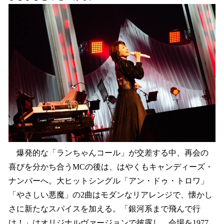
爆発的な「ランちゃんコール」が交差する中、再会の
喜びを分かち合うMCの後は、はやくもキャンディーズ・
ナンバーへ。大ヒットシングル「アン・ドゥ・トロワ」
「やさしい悪魔」の2曲はモダンなリアレンジで、懐かし
さに新たなスパイスを加える。「銀河系まで飛んで行
け！」はオリジナルヴァージョンで披露し、会場を1977