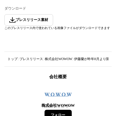
ダウンロード
プレスリリース素材
このプレスリリース内で使われている画像ファイルがダウンロードできます
トップ
プレスリリース
株式会社WOWOW
伊藤蘭が昨年8月より開催し
会社概要
株式会社WOWOW
1,857
フォロワー
フォロー