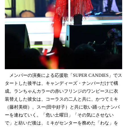
メンバーの演奏による応援歌「SUPER CANDIES」でス
タートした後半は、キャンディーズ・ナンバーだけで構
成。ランちゃんカラーの赤いフリンジのワンピースに衣
装替えした彼女は、コーラスの二人と共に、かつてミキ
（藤村美樹）、スー(田中好子）と共に歌い踊ったナンバ
ーを連ねていく。「危い土曜日」「その気にさせない
で」と紡いだ後は、ミキがセンターを務めた「わな」を