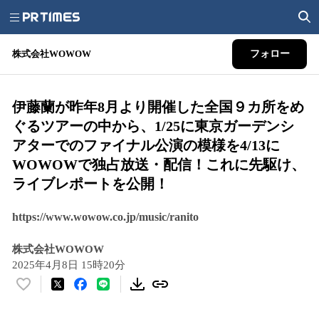
株式会社WOWOW
フォロー
伊藤蘭が昨年8月より開催した全国９カ所をめ
ぐるツアーの中から、1/25に東京ガーデンシ
アターでのファイナル公演の模様を4/13に
WOWOWで独占放送・配信！これに先駆け、
ライブレポートを公開！
https://www.wowow.co.jp/music/ranito
株式会社WOWOW
2025年4月8日 15時20分
い
い