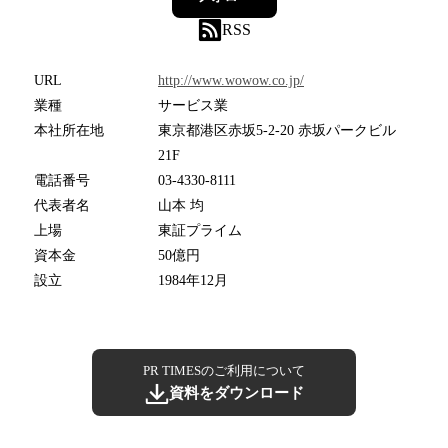
RSS
URL
http://www.wowow.co.jp/
業種
サービス業
本社所在地
東京都港区赤坂5-2-20 赤坂パークビル
21F
電話番号
03-4330-8111
代表者名
山本 均
上場
東証プライム
資本金
50億円
設立
1984年12月
PR TIMESのご利用について
資料をダウンロード