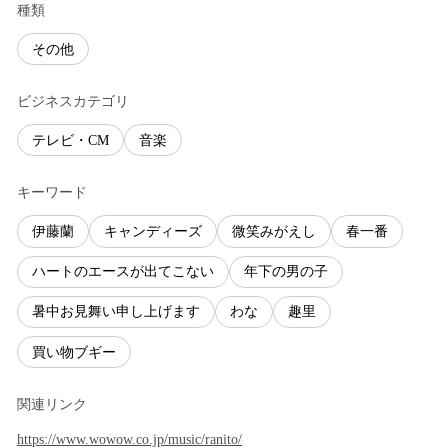
種類
その他
ビジネスカテゴリ
テレビ・CM
音楽
キーワード
伊藤蘭
キャンディーズ
微笑みがえし
春一番
ハートのエースが出てこない
年下の男の子
暑中お見舞い申し上げます
わな
趣里
買い物ブギー
関連リンク
https://www.wowow.co.jp/music/ranito/