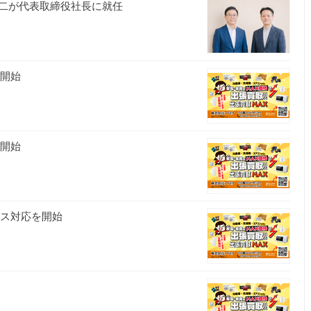
二が代表取締役社長に就任
を開始
を開始
ビス対応を開始