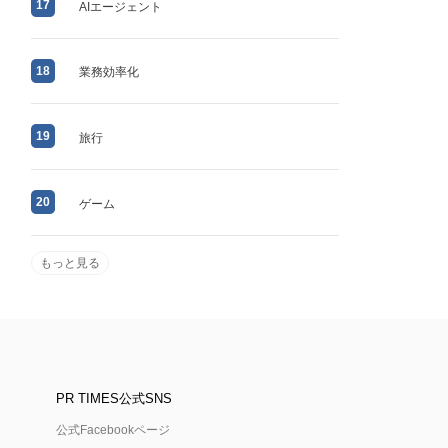
17
AIエージェント
18
業務効率化
19
旅行
20
ゲーム
もっと見る
PR TIMES公式SNS
公式Facebookページ