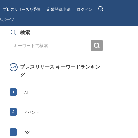
プレスリリースを受信
企業登録申請
ログイン
スポーツ
検索
検索
プレスリリース キーワードランキン
グ
1
AI
2
イベント
3
DX