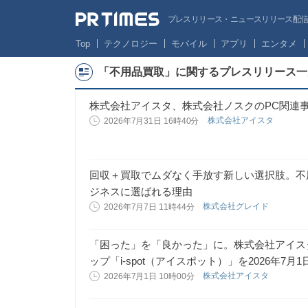
プレスリリース・ニュースリリース配信サー
Top
テクノロジー
モバイル
アプリ
エンタメ
「不用品買取」に関するプレスリリース一
株式会社アイスタ、株式会社ノスクのPC関連
株式会社アイスタ
2026年7月31日 16時40分
回収＋買取でムダなく手放す新しい選択肢。不
ジネスに選ばれる理由
株式会社グレイド
2026年7月7日 11時44分
「困った」を「良かった」に。株式会社アイス
ップ「i-spot（アイスポット）」を2026年7月
株式会社アイスタ
2026年7月1日 10時00分