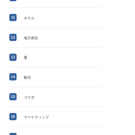
11
ホテル
12
地方創生
13
夏
14
観光
15
コラボ
16
マーケティング