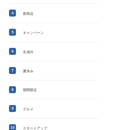
4
新商品
5
キャンペーン
6
生成AI
7
夏休み
8
期間限定
9
グルメ
10
スタートアップ