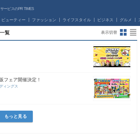
ビスのPR TIMES
ビューティー
ファッション
ライフスタイル
ビジネス
グルメ
一覧
表示切替
に通販フェア開催決定！
ルディングス
もっと見る