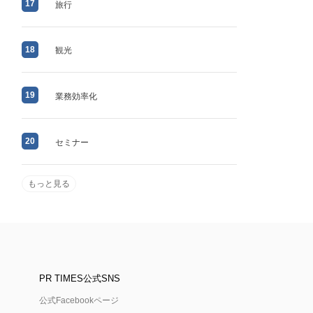
17
旅行
18
観光
19
業務効率化
20
セミナー
もっと見る
PR TIMES公式SNS
公式Facebookページ