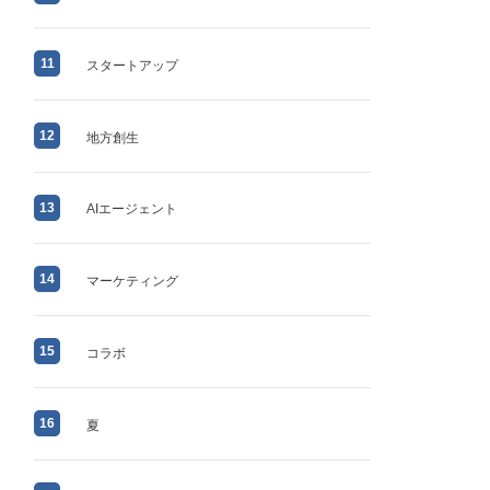
11
スタートアップ
12
地方創生
13
AIエージェント
14
マーケティング
15
コラボ
16
夏