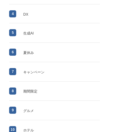
4
DX
5
生成AI
6
夏休み
7
キャンペーン
8
期間限定
9
グルメ
10
ホテル