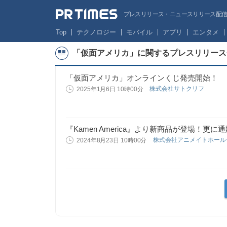
プレスリリース・ニュースリリース配信サー
Top
テクノロジー
モバイル
アプリ
エンタメ
「仮面アメリカ」に関するプレスリリース
「仮面アメリカ」オンラインくじ発売開始！
株式会社サトクリフ
2025年1月6日 10時00分
『Kamen America』より新商品が登場！更
株式会社アニメイトホー
2024年8月23日 10時00分