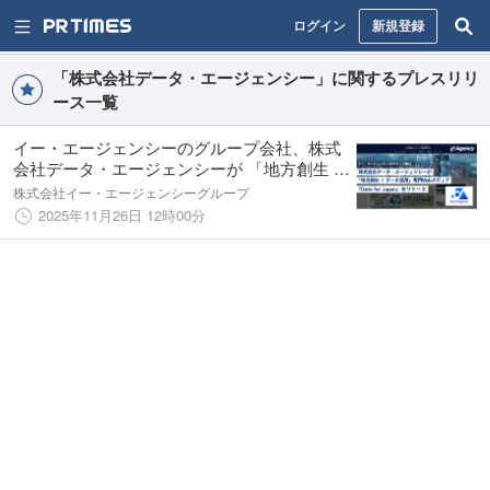
ログイン
新規登録
「株式会社データ・エージェンシー」に関するプレスリリ
ース一覧
イー・エージェンシーのグループ会社、株式
会社データ・エージェンシーが 「地方創生 ×
データ活用」専門Webメディア『Data for
株式会社イー・エージェンシーグループ
Japan』をリリース
2025年11月26日 12時00分