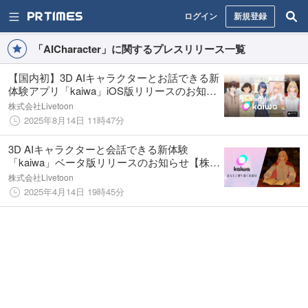
ログイン
新規登録
「AICharacter」に関するプレスリリース一覧
【国内初】3D AIキャラクターとお話できる新
体験アプリ「kaiwa」iOS版リリースのお知ら
せ
株式会社Livetoon
2025年8月14日 11時47分
3D AIキャラクターと会話できる新体験
「kaiwa」ベータ版リリースのお知らせ【株式
会社Livetoon】
株式会社Livetoon
2025年4月14日 19時45分