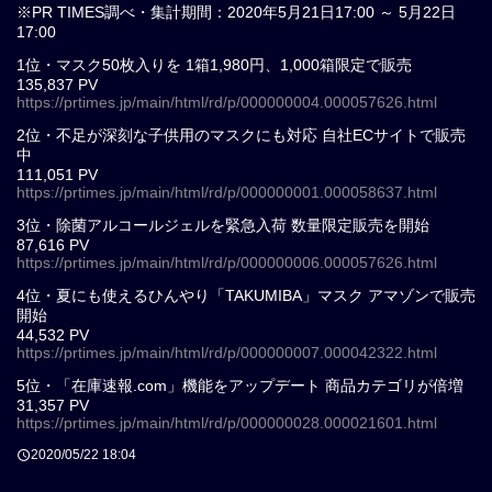
※PR TIMES調べ・集計期間：2020年5月21日17:00 ～ 5月22日
17:00
1位・マスク50枚入りを 1箱1,980円、1,000箱限定で販売
135,837 PV
https://prtimes.jp/main/html/rd/p/000000004.000057626.html
2位・不足が深刻な子供用のマスクにも対応 自社ECサイトで販売
中
111,051 PV
https://prtimes.jp/main/html/rd/p/000000001.000058637.html
3位・除菌アルコールジェルを緊急入荷 数量限定販売を開始
87,616 PV
https://prtimes.jp/main/html/rd/p/000000006.000057626.html
4位・夏にも使えるひんやり「TAKUMIBA」マスク アマゾンで販売
開始
44,532 PV
https://prtimes.jp/main/html/rd/p/000000007.000042322.html
5位・「在庫速報.com」機能をアップデート 商品カテゴリが倍増
31,357 PV
https://prtimes.jp/main/html/rd/p/000000028.000021601.html
2020/05/22 18:04